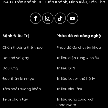
15A Đ. Trần Khánh Dư, Xuân Khánh, Ninh Kiều, Cần Thơ
Bệnh Điều Trị
Phác đồ và công nghệ
Chấn thương thể thao
Phác đồ đa chuyên khoa
Đau cổ vai gáy
Trị liệu điện xung 4 chiều
Đau lưng
Trị liệu DTS
Đau thần kinh tọa
Trị liệu Laser thế hệ IV
Tầm soát xương khớp
Trị liệu siêu âm
Tê bì chân tay
Trị liệu sóng xung kích
Shockware