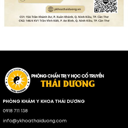
PHÒNG KHÁM Y KHOA THÁI DƯƠNG
0918 711 138
info@ykhoathaiduong.com