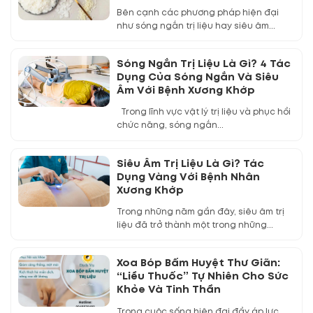
Bên cạnh các phương pháp hiện đại
như sóng ngắn trị liệu hay siêu âm...
Sóng Ngắn Trị Liệu Là Gì? 4 Tác
Dụng Của Sóng Ngắn Và Siêu
Âm Với Bệnh Xương Khớp
Trong lĩnh vực vật lý trị liệu và phục hồi
chức năng, sóng ngắn...
Siêu Âm Trị Liệu Là Gì? Tác
Dụng Vàng Với Bệnh Nhân
Xương Khớp
Trong những năm gần đây, siêu âm trị
liệu đã trở thành một trong những...
Xoa Bóp Bấm Huyệt Thư Giãn:
“Liều Thuốc” Tự Nhiên Cho Sức
Khỏe Và Tinh Thần
Trong cuộc sống hiện đại đầy áp lực,