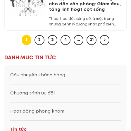
cho dân văn phòng: Giảm đau,
tăng linh hoạt cột sống
Thoái hóa đốt sống cổ là một trong
những bệnh lý xương khớp phổ biến...
1
2
3
4
…
21
DANH MỤC TIN TỨC
Câu chuyện khách hàng
Chương trình ưu đãi
Hoạt động phòng khám
Tin tức