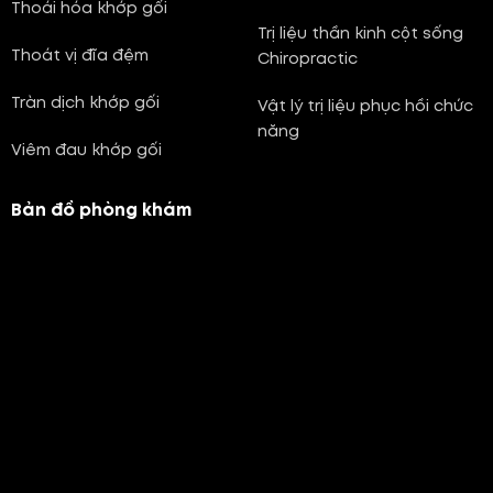
Thoái hóa khớp gối
Trị liệu thần kinh cột sống
Thoát vị đĩa đệm
Chiropractic
Tràn dịch khớp gối
Vật lý trị liệu phục hồi chức
năng
Viêm đau khớp gối
Bản đồ phòng khám