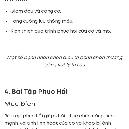
Giảm đau và căng cơ.
Tăng cường lưu thông máu.
Kích thích quá trình phục hồi của cơ và mô.
Một số bệnh nhân chọn điều trị bệnh chấn thương
bằng vật lý trị liệu
4. Bài Tập Phục Hồi
Mục Đích
Bài tập phục hồi giúp khôi phục chức năng, sức
mạnh, và tính linh hoạt của cơ và khớp bị ảnh