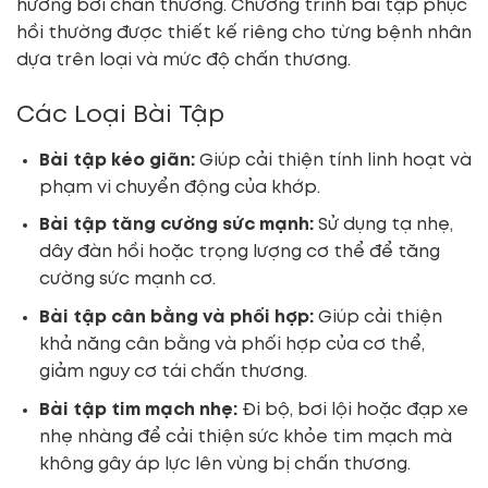
hưởng bởi chấn thương. Chương trình bài tập phục
hồi thường được thiết kế riêng cho từng bệnh nhân
dựa trên loại và mức độ chấn thương.
Các Loại Bài Tập
Bài tập kéo giãn:
Giúp cải thiện tính linh hoạt và
phạm vi chuyển động của khớp.
Bài tập tăng cường sức mạnh:
Sử dụng tạ nhẹ,
dây đàn hồi hoặc trọng lượng cơ thể để tăng
cường sức mạnh cơ.
Bài tập cân bằng và phối hợp:
Giúp cải thiện
khả năng cân bằng và phối hợp của cơ thể,
giảm nguy cơ tái chấn thương.
Bài tập tim mạch nhẹ:
Đi bộ, bơi lội hoặc đạp xe
nhẹ nhàng để cải thiện sức khỏe tim mạch mà
không gây áp lực lên vùng bị chấn thương.