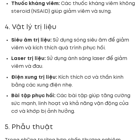
Thuốc kháng viêm:
Các thuốc kháng viêm không
steroid (NSAID) giúp giảm viêm và sưng.
4. Vật lý trị liệu
Siêu âm trị liệu:
Sử dụng sóng siêu âm để giảm
viêm và kích thích quá trình phục hồi.
Laser trị liệu:
Sử dụng ánh sáng laser để giảm
viêm và đau.
Điện xung trị liệu:
Kích thích cơ và thần kinh
bằng các xung điện nhẹ.
Bài tập phục hồi:
Các bài tập giúp tăng cường
sức mạnh, linh hoạt và khả năng vận động của
cơ và khớp bị ảnh hưởng.
5. Phẫu thuật