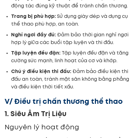
động tác đúng kỹ thuật để tránh chấn thương.
Trang bị phù hợp:
Sử dụng giày dép và dụng cụ
thể thao phù hợp, an toàn.
Nghỉ ngơi đầy đủ:
Đảm bảo thời gian nghỉ ngơi
hợp lý giữa các buổi tập luyện và thi đấu.
Tập luyện đều đặn:
Tập luyện đều đặn và tăng
cường sức mạnh, linh hoạt của cơ và khớp.
Chú ý điều kiện thi đấu:
Đảm bảo điều kiện thi
đấu an toàn, tránh mặt sân không bằng phẳng
và điều kiện thời tiết xấu.
V/ Điều trị chấn thương thể thao
1. Siêu Âm Trị Liệu
Nguyên lý hoạt động