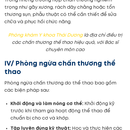
Trong những trường hợp chấn thương nghiêm
trọng như gãy xương, rách dây chằng hoặc tổn
thương sụn, phẫu thuật có thể cần thiết để sửa
chữa và phục hồi chức năng.
Phòng khám Y khoa Thái Dương
là địa chỉ điều trị
các chấn thương thể thao hiệu quả, với Bác sĩ
chuyên môn cao
IV/ Phòng ngừa chấn thương thể
thao
Phòng ngừa chấn thương do thể thao bao gồm
các biện pháp sau:
Khởi động và làm nóng cơ thể:
Khởi động kỹ
trước khi tham gia hoạt động thể thao để
chuẩn bị cho cơ và khớp.
Tập luyện đúng kỹ thuật:
Học và thực hiện các