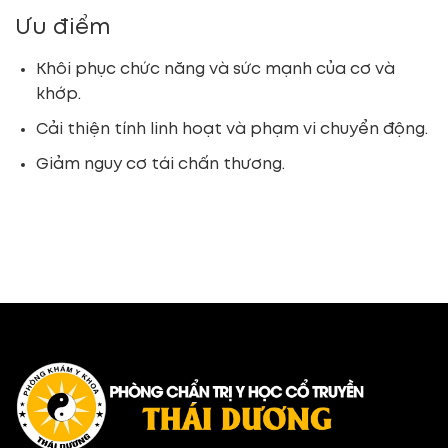
Ưu điểm
Khôi phục chức năng và sức mạnh của cơ và
khớp.
Cải thiện tính linh hoạt và phạm vi chuyển động.
Giảm nguy cơ tái chấn thương.