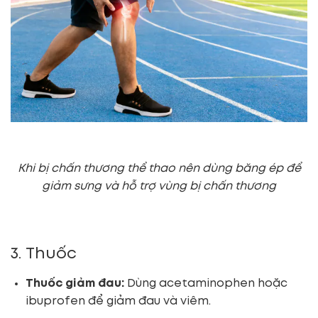
Khi bị chấn thương thể thao nên dùng băng ép để
giảm sưng và hỗ trợ vùng bị chấn thương
3. Thuốc
Thuốc giảm đau:
Dùng acetaminophen hoặc
ibuprofen để giảm đau và viêm.