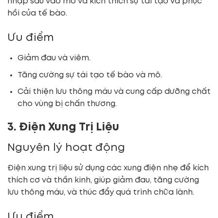
nhập sâu vào mô và kích thích sự tái tạo và phục
hồi của tế bào.
Ưu điểm
Giảm đau và viêm.
Tăng cường sự tái tạo tế bào và mô.
Cải thiện lưu thông máu và cung cấp dưỡng chất
cho vùng bị chấn thương.
3. Điện Xung Trị Liệu
Nguyên lý hoạt động
Điện xung trị liệu sử dụng các xung điện nhẹ để kích
thích cơ và thần kinh, giúp giảm đau, tăng cường
lưu thông máu, và thúc đẩy quá trình chữa lành.
Ưu điểm