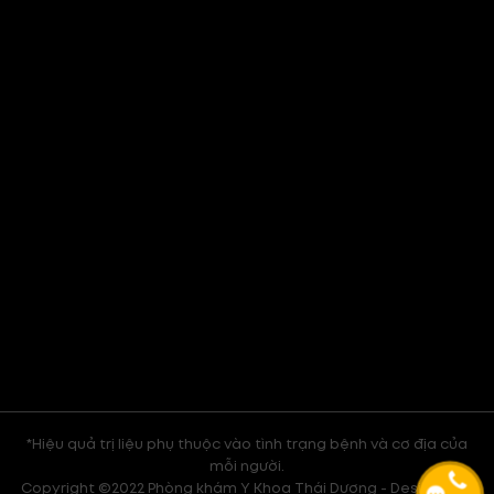
*Hiệu quả trị liệu phụ thuộc vào tình trạng bệnh và cơ địa của
mỗi người.
Copyright ©2022 Phòng khám Y Khoa Thái Dương - Design with