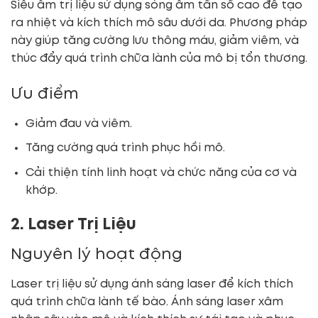
Siêu âm trị liệu sử dụng sóng âm tần số cao để tạo
ra nhiệt và kích thích mô sâu dưới da. Phương pháp
này giúp tăng cường lưu thông máu, giảm viêm, và
thúc đẩy quá trình chữa lành của mô bị tổn thương.
Ưu điểm
Giảm đau và viêm.
Tăng cường quá trình phục hồi mô.
Cải thiện tính linh hoạt và chức năng của cơ và
khớp.
2. Laser Trị Liệu
Nguyên lý hoạt động
Laser trị liệu sử dụng ánh sáng laser để kích thích
quá trình chữa lành tế bào. Ánh sáng laser xâm