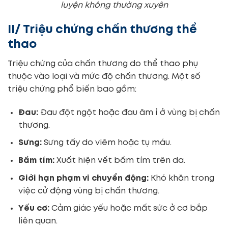
luyện không thường xuyên
II/ Triệu chứng chấn thương thể
thao
Triệu chứng của chấn thương do thể thao phụ
thuộc vào loại và mức độ chấn thương. Một số
triệu chứng phổ biến bao gồm:
Đau:
Đau đột ngột hoặc đau âm ỉ ở vùng bị chấn
thương.
Sưng:
Sưng tấy do viêm hoặc tụ máu.
Bầm tím:
Xuất hiện vết bầm tím trên da.
Giới hạn phạm vi chuyển động:
Khó khăn trong
việc cử động vùng bị chấn thương.
Yếu cơ:
Cảm giác yếu hoặc mất sức ở cơ bắp
liên quan.