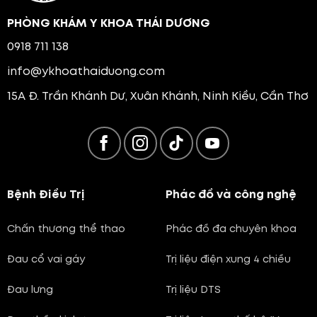
PHÒNG KHÁM Y KHOA THÁI DƯƠNG
0918 711 138
info@ykhoathaiduong.com
15A Đ. Trần Khánh Dư, Xuân Khánh, Ninh Kiều, Cần Thơ
Bệnh Điều Trị
Phác đồ và công nghệ
Chấn thương thể thao
Phác đồ đa chuyên khoa
Đau cổ vai gáy
Trị liệu điện xung 4 chiều
Đau lưng
Trị liệu DTS