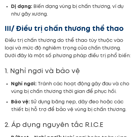
Dị dạng:
Biến dạng vùng bị chấn thương, ví dụ
như gãy xương.
III/ Điều trị chấn thương thể thao
Điều trị chấn thương do thể thao tùy thuộc vào
loại và mức độ nghiêm trọng của chấn thương.
Dưới đây là một số phương pháp điều trị phổ biến:
1. Nghỉ ngơi và bảo vệ
Nghỉ ngơi:
Tránh các hoạt động gây đau và cho
vùng bị chấn thương thời gian để phục hồi.
Bảo vệ:
Sử dụng băng nẹp, dây đeo hoặc các
thiết bị hỗ trợ để bảo vệ vùng bị chấn thương.
2. Áp dụng nguyên tắc R.I.C.E