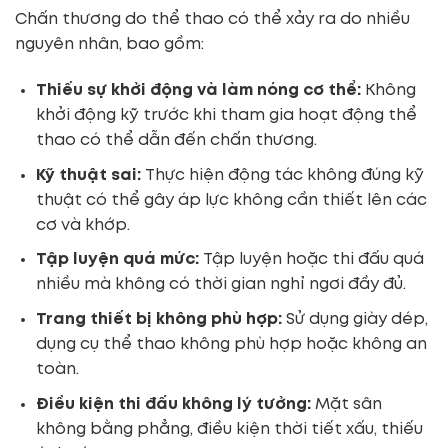
Chấn thương do thể thao có thể xảy ra do nhiều
nguyên nhân, bao gồm:
Thiếu sự khởi động và làm nóng cơ thể:
Không
khởi động kỹ trước khi tham gia hoạt động thể
thao có thể dẫn đến chấn thương.
Kỹ thuật sai:
Thực hiện động tác không đúng kỹ
thuật có thể gây áp lực không cần thiết lên các
cơ và khớp.
Tập luyện quá mức:
Tập luyện hoặc thi đấu quá
nhiều mà không có thời gian nghỉ ngơi đầy đủ.
Trang thiết bị không phù hợp:
Sử dụng giày dép,
dụng cụ thể thao không phù hợp hoặc không an
toàn.
Điều kiện thi đấu không lý tưởng:
Mặt sân
không bằng phẳng, điều kiện thời tiết xấu, thiếu