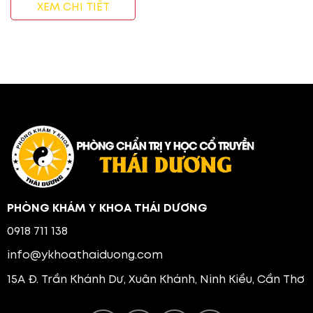
XEM CHI TIẾT
PHÒNG KHÁM Y KHOA THÁI DƯƠNG
0918 711 138
info@ykhoathaiduong.com
15A Đ. Trần Khánh Dư, Xuân Khánh, Ninh Kiều, Cần Thơ