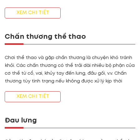
XEM CHI TIẾT
Chấn thương thể thao
Chơi thể thao và gặp chấn thương là chuyện khó tránh
khỏi. Các chấn thương có thể trải dài nhiều bộ phận của
cơ thể từ cổ, vai, khủy tay đến lưng, đầu gối, v.v. Chấn
thương tùy tình trạng nếu không được xử lý kịp thời
XEM CHI TIẾT
Đau lưng