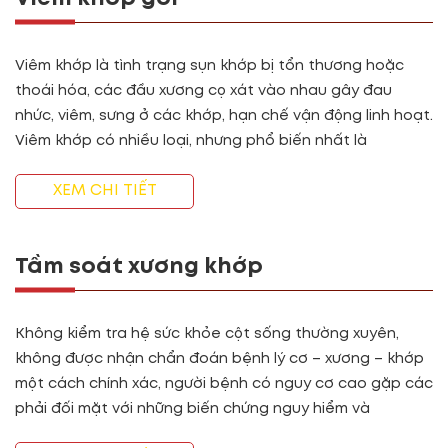
Viêm khớp là tình trạng sụn khớp bị tổn thương hoặc
thoái hóa, các đầu xương cọ xát vào nhau gây đau
nhức, viêm, sưng ở các khớp, hạn chế vận động linh hoạt.
Viêm khớp có nhiều loại, nhưng phổ biến nhất là
XEM CHI TIẾT
Tầm soát xương khớp
Không kiểm tra hệ sức khỏe cột sống thường xuyên,
không được nhận chẩn đoán bệnh lý cơ – xương – khớp
một cách chính xác, người bệnh có nguy cơ cao gặp các
phải đối mặt với những biến chứng nguy hiểm và