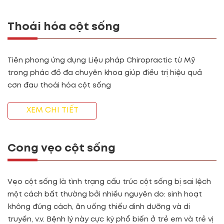
Thoái hóa cột sống
Tiên phong ứng dụng Liệu pháp Chiropractic từ Mỹ
trong phác đồ đa chuyên khoa giúp điều trị hiệu quả
cơn đau thoái hóa cột sống
XEM CHI TIẾT
Cong vẹo cột sống
Vẹo cột sống là tình trạng cấu trúc cột sống bị sai lệch
một cách bất thường bởi nhiều nguyên do: sinh hoạt
không đúng cách, ăn uống thiếu dinh dưỡng và di
truyền, v.v. Bệnh lý này cực kỳ phổ biến ở trẻ em và trẻ vị