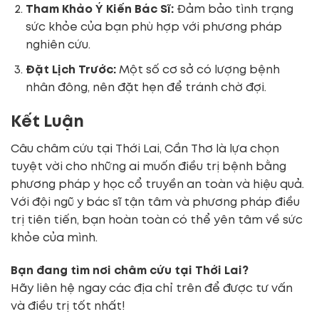
Tham Khảo Ý Kiến Bác Sĩ:
Đảm bảo tình trạng
sức khỏe của bạn phù hợp với phương pháp
nghiên cứu.
Đặt Lịch Trước:
Một số cơ sở có lượng bệnh
nhân đông, nên đặt hẹn để tránh chờ đợi.
Kết Luận
Câu châm cứu tại Thới Lai, Cần Thơ là lựa chọn
tuyệt vời cho những ai muốn điều trị bệnh bằng
phương pháp y học cổ truyền an toàn và hiệu quả.
Với đội ngũ y bác sĩ tận tâm và phương pháp điều
trị tiên tiến, bạn hoàn toàn có thể yên tâm về sức
khỏe của mình.
Bạn đang tìm nơi châm cứu tại Thới Lai?
Hãy liên hệ ngay các địa chỉ trên để được tư vấn
và điều trị tốt nhất!