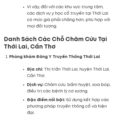
Vì vậy, đối với các khu vực trung tâm,
các dịch vụ y học cổ truyền tại Thới Lai
có mức giá phải chăng hơn, phù hợp với
mọi đối tượng.
Danh Sách Các Chỗ Châm Cứu Tại
Thới Lai, Cần Thơ
Phòng khám Đông Y Truyền Thống Thới Lai
Địa chỉ:
Thị trấn Thới Lai, huyện Thới Lai,
Cần Thơ.
Dịch vụ:
Châm cứu, bấm huyệt, xoa bóp,
điều trị các bệnh lý cơ xương.
Đặc điểm nổi bật:
Sử dụng kết hợp các
phương pháp truyền thông cổ và hiện
đại.