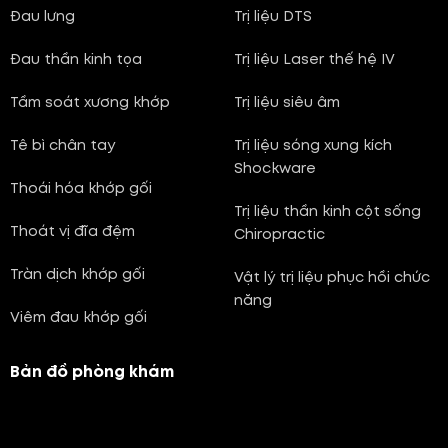
Đau lưng
Trị liệu DTS
Đau thần kinh tọa
Trị liệu Laser thế hệ IV
Tầm soát xương khớp
Trị liệu siêu âm
Tê bì chân tay
Trị liệu sóng xung kích
Shockware
Thoái hóa khớp gối
Trị liệu thần kinh cột sống
Thoát vị đĩa đệm
Chiropractic
Tràn dịch khớp gối
Vật lý trị liệu phục hồi chức
năng
Viêm đau khớp gối
Bản đồ phòng khám