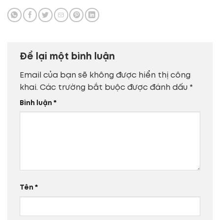
Để lại một bình luận
Email của bạn sẽ không được hiển thị công
khai.
Các trường bắt buộc được đánh dấu
*
Bình luận
*
Tên
*