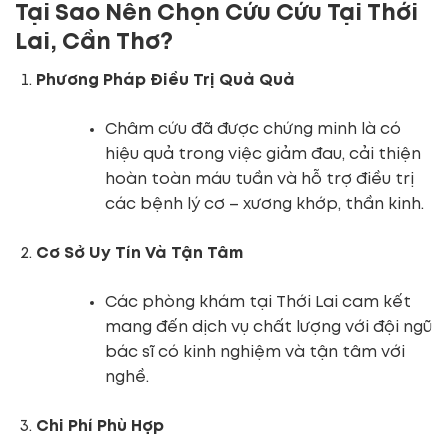
Tại Sao Nên Chọn Cứu Cứu Tại Thới
Lai, Cần Thơ?
Phương Pháp Điều Trị Quả Quả
Châm cứu đã được chứng minh là có
hiệu quả trong việc giảm đau, cải thiện
hoàn toàn máu tuần và hỗ trợ điều trị
các bệnh lý cơ – xương khớp, thần kinh.
Cơ Sở Uy Tín Và Tận Tâm
Các phòng khám tại Thới Lai cam kết
mang đến dịch vụ chất lượng với đội ngũ
bác sĩ có kinh nghiệm và tận tâm với
nghề.
Chi Phí Phù Hợp