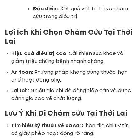
Đặc điểm:
Kết quả vật trị trị và châm
cứu trong điều trị.
Lợi Ích Khi Chọn Châm Cứu Tại Thới
Lai
Hiệu quả điều trị cao:
Cải thiện sức khỏe và
giảm triệu chứng bệnh nhanh chóng.
An toàn:
Phương pháp không dùng thuốc, hạn
chế hoạt động phụ.
Lợi ích:
Nhiều địa chỉ dễ dàng tiếp cận và được
đánh giá cao về chất lượng.
Lưu Ý Khi Đi Châm cứu Tại Thới Lai
Tìm hiểu kỹ thuật về cơ sở:
Chọn địa chỉ uy tín,
có giấy phép hoạt động rõ ràng.