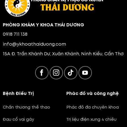
PHÒNG KHÁM Y KHOA THÁI DƯƠNG
0918 711 138
info@ykhoathaiduong.com
15A Đ. Trần Khánh Dư, Xuân Khánh, Ninh Kiều, Cần Thơ
Bệnh Điều Trị
Phác đồ và công nghệ
Chấn thương thể thao
Phác đồ đa chuyên khoa
Đau cổ vai gáy
Trị liệu điện xung 4 chiều