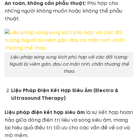
An toàn, không cần phẫu thuật:
Phù hợp cho
những người không muốn hoặc không thể phẫu
thuật.
Liệu pháp sóng xung kích phù hợp với các đối tượng:
Người bị viêm gân, đau cơ mãn tính, chấn thương thể
thao.
Liệu Pháp Điện Kết Hợp Siêu Âm (Electro &
Ultrasound Therapy)
Liệu pháp điện kết hợp siêu âm
là sự kết hợp hoàn
hảo giữa dòng điện trị liệu và sóng siêu âm, mang
lại hiệu quả điều trị tối ưu cho các vấn đề về cơ và
mô mềm.