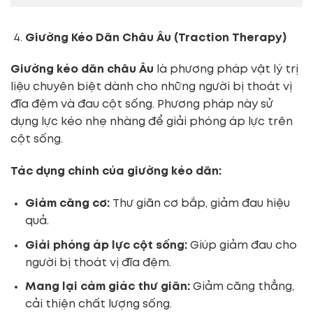
Giường Kéo Dãn Châu Âu (Traction Therapy)
Giường kéo dãn châu Âu
là phương pháp vật lý trị
liệu chuyên biệt dành cho những người bị thoát vị
đĩa đệm và đau cột sống. Phương pháp này sử
dụng lực kéo nhẹ nhàng để giải phóng áp lực trên
cột sống.
Tác dụng chính của giường kéo dãn:
Giảm căng cơ:
Thư giãn cơ bắp, giảm đau hiệu
quả.
Giải phóng áp lực cột sống:
Giúp giảm đau cho
người bị thoát vị đĩa đệm.
Mang lại cảm giác thư giãn:
Giảm căng thẳng,
cải thiện chất lượng sống.