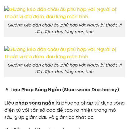
Giường kéo dãn châu âu phù hợp với: Người bị thoát vị
đĩa đệm, đau lưng mãn tính.
Giường kéo dãn châu âu phù hợp với: Người bị thoát vị
đĩa đệm, đau lưng mãn tính.
Liệu Pháp Sóng Ngắn (Shortwave Diathermy)
Liệu pháp sóng ngắn
là phương pháp sử dụng sóng
điện từ với tần số cao để tạo ra nhiệt trong mô
sâu, giúp giảm đau và giảm co thắt cơ.