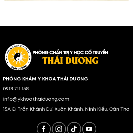
PHÒNG KHÁM Y KHOA THÁI DƯƠNG
0918 711 138
info@ykhoathaiduong.com
15A Đ. Trần Khánh Dư, Xuân Khánh, Ninh Kiều, Cần Thơ