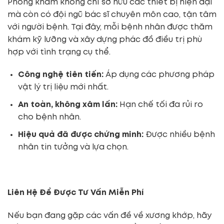
Phòng khám không chỉ sở hữu các thiết bị hiện đại
mà còn có đội ngũ bác sĩ chuyên môn cao, tận tâm
với người bệnh. Tại đây, mỗi bệnh nhân được thăm
khám kỹ lưỡng và xây dựng phác đồ điều trị phù
hợp với tình trạng cụ thể.
Công nghệ tiên tiến:
Áp dụng các phương pháp
vật lý trị liệu mới nhất.
An toàn, không xâm lấn:
Hạn chế tối đa rủi ro
cho bệnh nhân.
Hiệu quả đã được chứng minh:
Được nhiều bệnh
nhân tin tưởng và lựa chọn.
Liên Hệ Để Được Tư Vấn Miễn Phí
Nếu bạn đang gặp các vấn đề về xương khớp, hãy