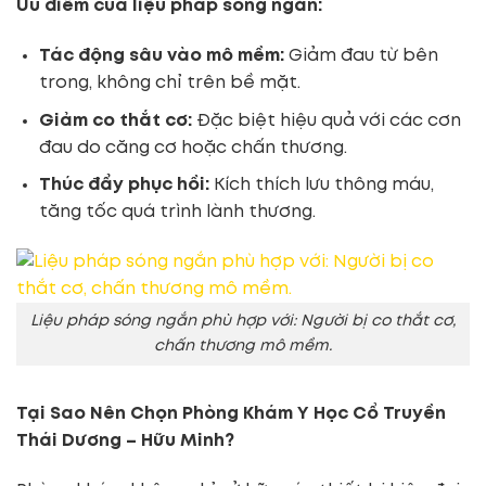
Ưu điểm của liệu pháp sóng ngắn:
Tác động sâu vào mô mềm:
Giảm đau từ bên
trong, không chỉ trên bề mặt.
Giảm co thắt cơ:
Đặc biệt hiệu quả với các cơn
đau do căng cơ hoặc chấn thương.
Thúc đẩy phục hồi:
Kích thích lưu thông máu,
tăng tốc quá trình lành thương.
Liệu pháp sóng ngắn phù hợp với: Người bị co thắt cơ,
chấn thương mô mềm.
Tại Sao Nên Chọn Phòng Khám Y Học Cổ Truyền
Thái Dương – Hữu Minh?