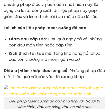
phương pháp điều trị tiên tiến nhất hiện nay. Sử
dụng tia laser công suất lớn, liệu pháp này giúp
giảm đau và kích thích tái tạo mô ở cấp độ sâu.
Lợi ích của liệu pháp laser cường độ cao:
Giảm đau cấp tốc:
Hiệu quả ngay cả với những
cơn đau mãn tính hoặc cấp tính.
Kích thích tái tạo mô:
Tăng khả năng hồi phục
các tổn thương mô mềm, gân và cơ.
Điều trị viêm khớp, đau lưng, cổ:
Phương pháp đặc
biệt hiệu quả với các vấn đề xương khớp.
Liệu pháp laser cường độ cao phù hợp với: Người bị
viêm khớp, đau cột sống, đau cơ mãn tính.