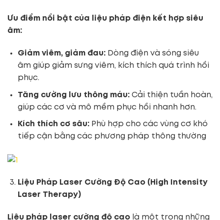
Ưu điểm nổi bật của liệu pháp điện kết hợp siêu
âm:
Giảm viêm, giảm đau:
Dòng điện và sóng siêu
âm giúp giảm sưng viêm, kích thích quá trình hồi
phục.
Tăng cường lưu thông máu:
Cải thiện tuần hoàn,
giúp các cơ và mô mềm phục hồi nhanh hơn.
Kích thích cơ sâu:
Phù hợp cho các vùng cơ khó
tiếp cận bằng các phương pháp thông thường
Liệu Pháp Laser Cường Độ Cao (High Intensity
Laser Therapy)
Liệu pháp laser cường độ cao
là một trong những