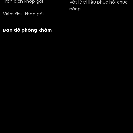
Tràn dịch khớp gối
Vật lý trị liệu phục hồi chức
năng
Viêm đau khớp gối
Bản đồ phòng khám