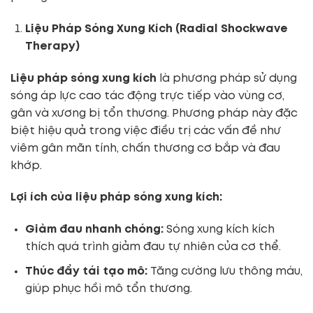
Liệu Pháp Sóng Xung Kích (Radial Shockwave
Therapy)
Liệu pháp sóng xung kích
là phương pháp sử dụng
sóng áp lực cao tác động trực tiếp vào vùng cơ,
gân và xương bị tổn thương. Phương pháp này đặc
biệt hiệu quả trong việc điều trị các vấn đề như
viêm gân mãn tính, chấn thương cơ bắp và đau
khớp.
Lợi ích của liệu pháp sóng xung kích:
Giảm đau nhanh chóng:
Sóng xung kích kích
thích quá trình giảm đau tự nhiên của cơ thể.
Thúc đẩy tái tạo mô:
Tăng cường lưu thông máu,
giúp phục hồi mô tổn thương.