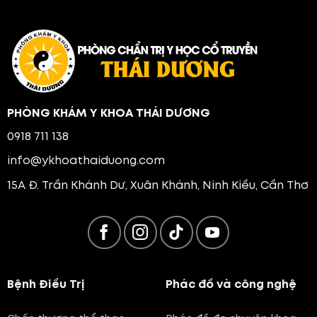
PHÒNG KHÁM Y KHOA THÁI DƯƠNG
0918 711 138
info@ykhoathaiduong.com
15A Đ. Trần Khánh Dư, Xuân Khánh, Ninh Kiều, Cần Thơ
Bệnh Điều Trị
Phác đồ và công nghệ