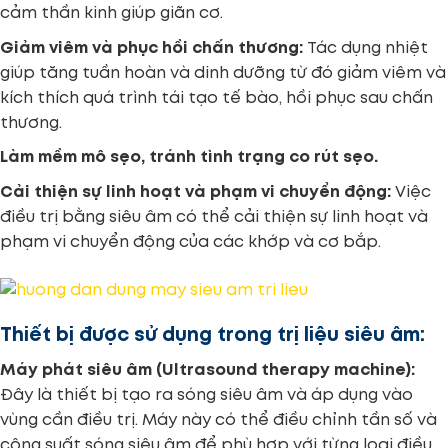
cảm thần kinh giúp giãn cơ.
Giảm viêm và phục hồi chấn thương:
Tác dụng nhiệt
giúp tăng tuần hoàn và dinh dưỡng từ đó giảm viêm và
kích thích quá trình tái tạo tế bào, hồi phục sau chấn
thương.
Làm mềm mô sẹo, tránh tình trạng co rút sẹo.
Cải thiện sự linh hoạt và phạm vi chuyển động:
Việc
điều trị bằng siêu âm có thể cải thiện sự linh hoạt và
phạm vi chuyển động của các khớp và cơ bắp.
Thiết bị được sử dụng trong trị liệu siêu âm:
Máy phát siêu âm (Ultrasound therapy machine):
Đây là thiết bị tạo ra sóng siêu âm và áp dụng vào
vùng cần điều trị. Máy này có thể điều chỉnh tần số và
công suất sóng siêu âm để phù hợp với từng loại điều