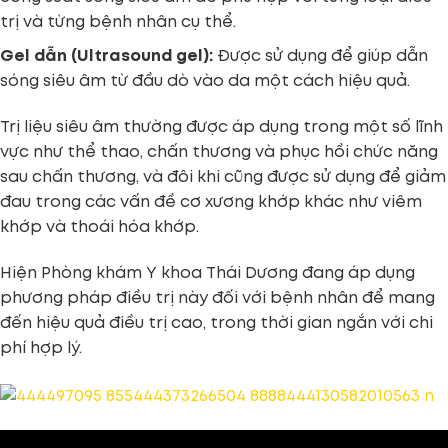
trị và từng bệnh nhân cụ thể.
Gel dẫn (Ultrasound gel):
Được sử dụng để giúp dẫn
sóng siêu âm từ đầu dò vào da một cách hiệu quả.
Trị liệu siêu âm thường được áp dụng trong một số lĩnh
vực như thể thao, chấn thương và phục hồi chức năng
sau chấn thương, và đôi khi cũng được sử dụng để giảm
đau trong các vấn đề cơ xương khớp khác như viêm
khớp và thoái hóa khớp.
Hiện Phòng khám Y khoa Thái Dương đang áp dụng
phương pháp điều trị này đối với bệnh nhân để mang
đến hiệu quả điều trị cao, trong thời gian ngắn với chi
phí hợp lý.