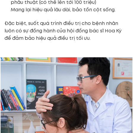
phẫu thuật (có thể lên tới 100 triệu)
Mang lại hiệu quả lâu dài, bảo tồn cột sống.
Đặc biệt, suốt quá trình điều trị cho bệnh nhân
luôn có sự đồng hành của hội đồng bác sĩ Hoa Kỳ
để đảm bảo hiệu quả điều trị tối ưu.