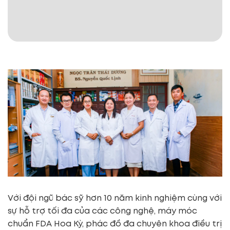
Với đội ngũ bác sỹ hơn 10 năm kinh nghiệm cùng với
sự hỗ trợ tối đa của các công nghệ, máy móc
chuẩn FDA Hoa Kỳ, phác đồ đa chuyên khoa điều trị