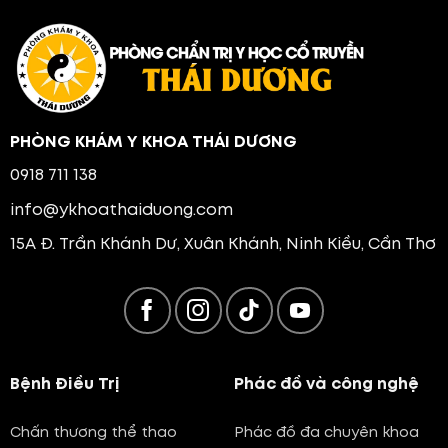
PHÒNG KHÁM Y KHOA THÁI DƯƠNG
0918 711 138
info@ykhoathaiduong.com
15A Đ. Trần Khánh Dư, Xuân Khánh, Ninh Kiều, Cần Thơ
Bệnh Điều Trị
Phác đồ và công nghệ
Chấn thương thể thao
Phác đồ đa chuyên khoa