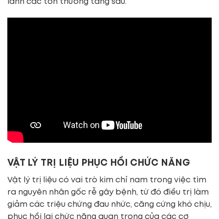
lành các tổn thương tầng sâu.
VẬT LÝ TRỊ LIỆU PHỤC HỒI CHỨC NĂNG
Vật lý trị liệu có vai trò kim chỉ nam trong việc tìm
ra nguyên nhân gốc rễ gây bệnh, từ đó điều trị làm
giảm các triệu chứng đau nhức, căng cứng khó chịu,
phục hồi lại chức năng quan trọng của các cơ