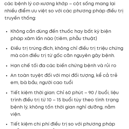
các bệnh lý cơ-xương khớp – cột sống mang lại
nhiều điểm ưu việt so với các phương pháp điều trị
truyền thống:
Không cần dùng đến thuốc hay bất kỳ biện
pháp xâm lấn nào (tiêm, phẫu thuật)
Điều trị trúng đích, không chỉ điều trị triệu chứng
mà còn điều trị từ gốc căn nguyên gây bệnh.
Hạn chế tối đa các biến chứng bệnh và rủi ro
An toàn tuyệt đối với mọi đối tượng, kể cả trẻ
em, bà bầu, người cao tuổi
Tiết kiệm thời gian: Chỉ 60 phút – 90 / buổi, liệu
trình điều trị từ 10 – 15 buổi tùy theo tình trạng
bệnh lý, không tốn thời gian nghỉ dưỡng, nằm
viện.
Tiết kiệm chi phí điều trị so với phương pháp