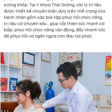
xương khớp. Tại Y Khoa Thái Dương, vật lý trị liệu
được thiết kế chuyên biệt dựa trên thể trạng của
bệnh nhân gồm các bài tập phục hồi chức năng,
trị liệu cơ chuyên sâu… giúp cải thiện sức mạnh cơ
bắp, phục hồi chức năng vận động, đẩy nhanh tốc
độ phục hồi và ngăn ngừa cơn đau tái phát.