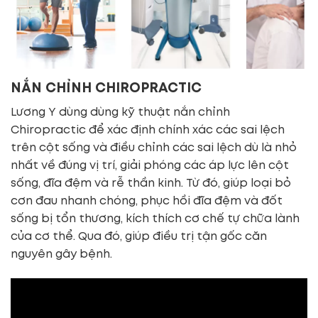
NẮN CHỈNH CHIROPRACTIC
Lương Y dùng dùng kỹ thuật nắn chỉnh
Chiropractic để xác định chính xác các sai lệch
trên cột sống và điều chỉnh các sai lệch dù là nhỏ
nhất về đúng vị trí, giải phóng các áp lực lên cột
sống, đĩa đệm và rễ thần kinh. Từ đó, giúp loại bỏ
cơn đau nhanh chóng, phục hồi đĩa đệm và đốt
sống bị tổn thương, kích thích cơ chế tự chữa lành
của cơ thể. Qua đó, giúp điều trị tận gốc căn
nguyên gây bệnh.