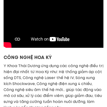
CÔNG NGHỆ HOA KỲ
Y Khoa Thái Dương ứng dụng các công nghệ điều trị
hiện đại nhất từ Hoa Kỳ như: Hệ thống giảm áp cột
sống DTS, Công nghệ Laser thế hệ IV, Sóng xung
kích Shockwave, Công nghệ điện xung 4 chiều,
Công nghệ siêu âm thế hệ mới… giúp tác động vào
mô cơ sâu, xử lý các điểm viêm, giúp giảm đau, tiêu
sưng và tăng cường tuần hoàn nuôi dưỡng, làm