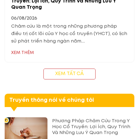
Truyền: Lợi Ích, Quy Trình Và Những Lưu Ý
Quan Trọng
06/08/2026
Châm cứu là một trong những phương pháp
điều trị cốt lõi của Y học cổ truyền (YHCT), có lịch
sử phát triển hàng ngàn năm....
XEM THÊM
XEM TẤT CẢ
Truyền thông nói về chúng tôi
Phương Pháp Châm Cứu Trong Y
Học Cổ Truyền: Lợi Ích, Quy Trình
Và Những Lưu Ý Quan Trọng