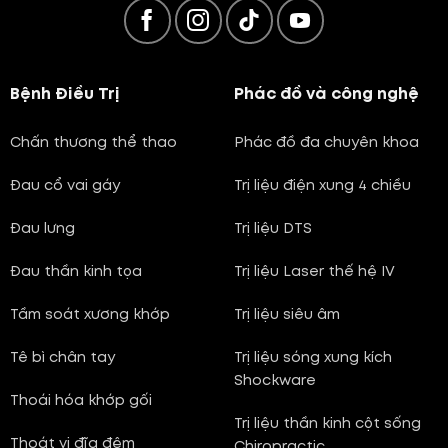
Bệnh Điều Trị
Phác đồ và công nghệ
Chấn thương thể thao
Phác đồ đa chuyên khoa
Đau cổ vai gáy
Trị liệu điện xung 4 chiều
Đau lưng
Trị liệu DTS
Đau thần kinh tọa
Trị liệu Laser thế hệ IV
Tầm soát xương khớp
Trị liệu siêu âm
Tê bì chân tay
Trị liệu sóng xung kích
Shockware
Thoái hóa khớp gối
Trị liệu thần kinh cột sống
Thoát vị đĩa đệm
Chiropractic