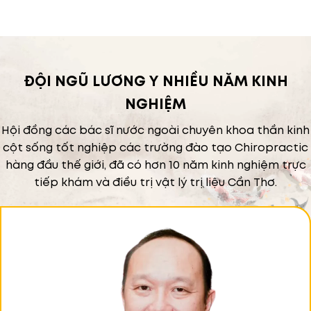
ĐỘI NGŨ LƯƠNG Y NHIỀU NĂM KINH
NGHIỆM
Hội đồng các bác sĩ nước ngoài chuyên khoa thần kinh
cột sống tốt nghiệp các trường đào tạo Chiropractic
hàng đầu thế giới, đã có hơn 10 năm kinh nghiệm trực
tiếp khám và điều trị vật lý trị liệu Cần Thơ.