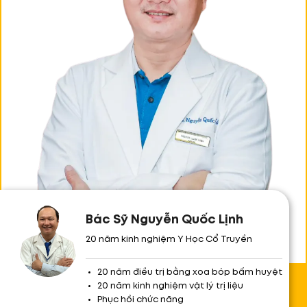
Bác Sỹ Nguyễn Quốc Lịnh
20 năm kinh nghiệm Y Học Cổ Truyền
20 năm điều trị bằng xoa bóp bấm huyệt
Bác Sỹ
20 năm kinh nghiệm vật lý trị liệu
Nguyễn Quốc Lịnh
Phục hồi chức năng
Bác sĩ 20 năm kinh nghiệm