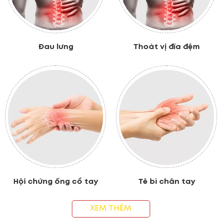
Đau lưng
Thoát vị đĩa đệm
Hội chứng ống cổ tay
Tê bì chân tay
XEM THÊM