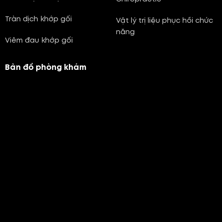
Tràn dịch khớp gối
Vật lý trị liệu phục hồi chức
năng
Viêm đau khớp gối
Bản đồ phòng khám