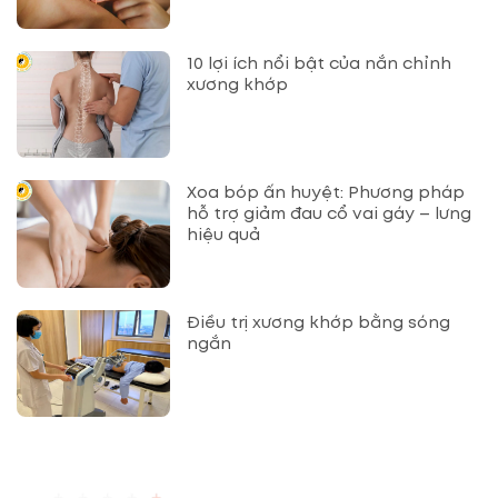
10 lợi ích nổi bật của nắn chỉnh
xương khớp
Xoa bóp ấn huyệt: Phương pháp
hỗ trợ giảm đau cổ vai gáy – lưng
hiệu quả
Điều trị xương khớp bằng sóng
ngắn