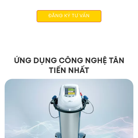
ĐĂNG KÝ TƯ VẤN
ỨNG DỤNG CÔNG NGHỆ TÂN
TIẾN NHẤT