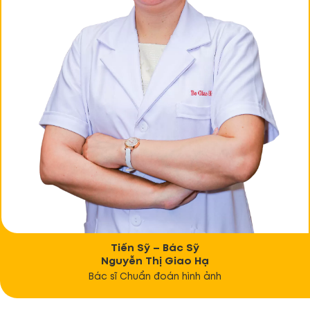
Tiến Sỹ – Bác Sỹ
Nguyễn Thị Giao Hạ
Bác sĩ Chuẩn đoán hình ảnh