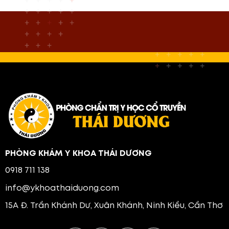
PHÒNG KHÁM Y KHOA THÁI DƯƠNG
0918 711 138
info@ykhoathaiduong.com
15A Đ. Trần Khánh Dư, Xuân Khánh, Ninh Kiều, Cần Thơ