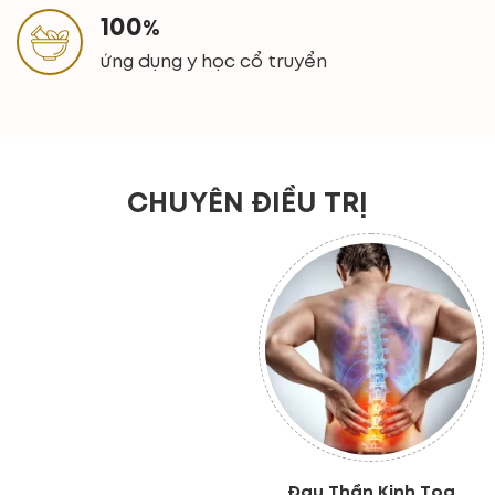
100
%
ứng dụng y học cổ truyển
CHUYÊN ĐIỀU TRỊ
Đau Thần Kinh Tọa