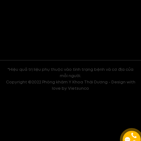
*Hiệu quả trị liệu phụ thuộc vào tình trạng bệnh và cơ địa của
mỗi người.
Copyright ©2022 Phòng khám Y Khoa Thái Dương - Design with
love by
Vietsunco