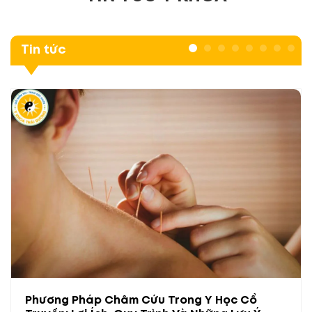
Tin tức
Phương Pháp Châm Cứu Trong Y Học Cổ