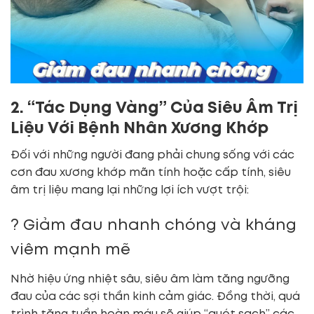
2. “Tác Dụng Vàng” Của Siêu Âm Trị
Liệu Với Bệnh Nhân Xương Khớp
Đối với những người đang phải chung sống với các
cơn đau xương khớp mãn tính hoặc cấp tính, siêu
âm trị liệu mang lại những lợi ích vượt trội:
? Giảm đau nhanh chóng và kháng
viêm mạnh mẽ
Nhờ hiệu ứng nhiệt sâu, siêu âm làm tăng ngưỡng
đau của các sợi thần kinh cảm giác. Đồng thời, quá