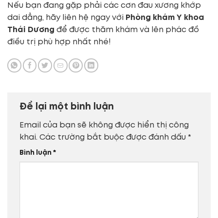
Nếu bạn đang gặp phải các cơn đau xương khớp
dai dẳng, hãy liên hệ ngay với
Phòng khám Y khoa
Thái Dương
để được thăm khám và lên phác đồ
điều trị phù hợp nhất nhé!
Để lại một bình luận
Email của bạn sẽ không được hiển thị công
khai.
Các trường bắt buộc được đánh dấu
*
Bình luận
*