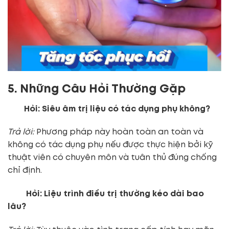
5. Những Câu Hỏi Thường Gặp
Hỏi: Siêu âm trị liệu có tác dụng phụ không?
Trả lời:
Phương pháp này hoàn toàn an toàn và
không có tác dụng phụ nếu được thực hiện bởi kỹ
thuật viên có chuyên môn và tuân thủ đúng chống
chỉ định.
Hỏi: Liệu trình điều trị thường kéo dài bao
lâu?