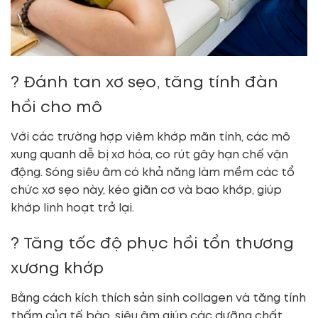
? Đánh tan xơ sẹo, tăng tính đàn
hồi cho mô
Với các trường hợp viêm khớp mãn tính, các mô
xung quanh dễ bị xơ hóa, co rút gây hạn chế vận
động. Sóng siêu âm có khả năng làm mềm các tổ
chức xơ sẹo này, kéo giãn cơ và bao khớp, giúp
khớp linh hoạt trở lại.
? Tăng tốc độ phục hồi tổn thương
xương khớp
Bằng cách kích thích sản sinh collagen và tăng tính
thấm của tế bào, siêu âm giúp các dưỡng chất