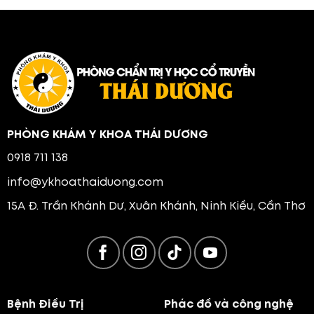
PHÒNG KHÁM Y KHOA THÁI DƯƠNG
0918 711 138
info@ykhoathaiduong.com
15A Đ. Trần Khánh Dư, Xuân Khánh, Ninh Kiều, Cần Thơ
Bệnh Điều Trị
Phác đồ và công nghệ