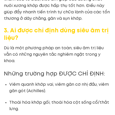
nuôi xương khớp được hấp thụ tốt hơn. Điều này
giúp đẩy nhanh tiến trình tự chữa lành của các tổn
thương ở dây chằng, gân và sụn khớp.
3. Ai được chỉ định dùng siêu âm trị
liệu?
Dù là một phương pháp an toàn, siêu âm trị liệu
vẫn có những nguyên tắc nghiêm ngặt trong y
khoa.
Những trường hợp ĐƯỢC CHỈ ĐỊNH:
Viêm quanh khớp vai, viêm gân cơ nhị đầu, viêm
gân gót (Achilles).
Thoái hóa khớp gối, thoái hóa cột sống cổ/thắt
lưng.