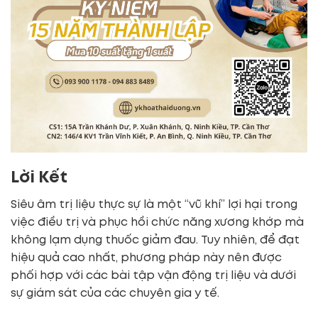
Lời Kết
Siêu âm trị liệu thực sự là một “vũ khí” lợi hại trong
việc điều trị và phục hồi chức năng xương khớp mà
không lạm dụng thuốc giảm đau. Tuy nhiên, để đạt
hiệu quả cao nhất, phương pháp này nên được
phối hợp với các bài tập vận động trị liệu và dưới
sự giám sát của các chuyên gia y tế.