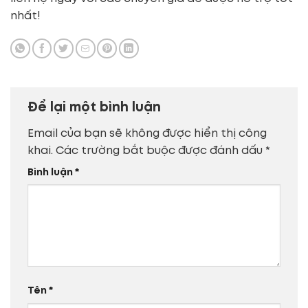
nhất!
Để lại một bình luận
Email của bạn sẽ không được hiển thị công
khai.
Các trường bắt buộc được đánh dấu
*
Bình luận
*
Tên
*