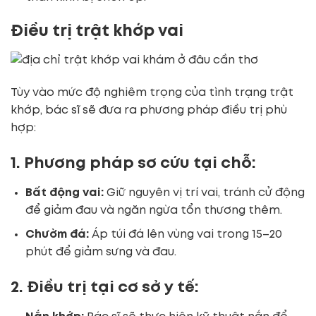
Điều trị trật khớp vai
Tùy vào mức độ nghiêm trọng của tình trạng trật
khớp, bác sĩ sẽ đưa ra phương pháp điều trị phù
hợp:
1. Phương pháp sơ cứu tại chỗ:
Bất động vai:
Giữ nguyên vị trí vai, tránh cử động
để giảm đau và ngăn ngừa tổn thương thêm.
Chườm đá:
Áp túi đá lên vùng vai trong 15–20
phút để giảm sưng và đau.
2. Điều trị tại cơ sở y tế: