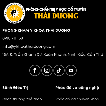
PHÒNG KHÁM Y KHOA THÁI DƯƠNG
0918 711 138
info@ykhoathaiduong.com
15A Đ. Trần Khánh Dư, Xuân Khánh, Ninh Kiều, Cần Thơ
Bệnh Điều Trị
Phác đồ và công nghệ
Chấn thương thể thao
Phác đồ đa chuyên khoa