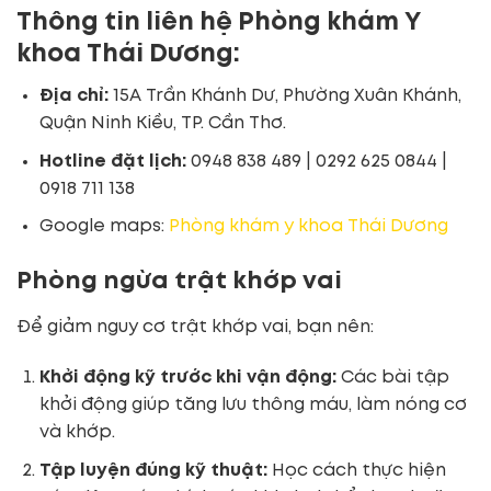
Thông tin liên hệ Phòng khám Y
khoa Thái Dương:
Địa chỉ:
15A Trần Khánh Dư, Phường Xuân Khánh,
Quận Ninh Kiều, TP. Cần Thơ.
Hotline đặt lịch:
0948 838 489 | 0292 625 0844 |
0918 711 138
Google maps:
Phòng khám y khoa Thái Dương
Phòng ngừa trật khớp vai
Để giảm nguy cơ trật khớp vai, bạn nên:
Khởi động kỹ trước khi vận động:
Các bài tập
khởi động giúp tăng lưu thông máu, làm nóng cơ
và khớp.
Tập luyện đúng kỹ thuật:
Học cách thực hiện