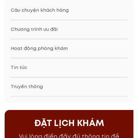
Câu chuyện khách hàng
Chương trình ưu đãi
Hoạt động phòng khám
Tin tức
Truyền thông
ĐẶT LỊCH KHÁM
Vui lòng điền đầy đủ thông tin để