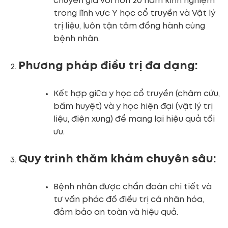
chuyên gia với hơn 20 năm kinh nghiệm
trong lĩnh vực Y học cổ truyền và Vật lý
trị liệu, luôn tận tâm đồng hành cùng
bệnh nhân.
Phương pháp điều trị đa dạng:
Kết hợp giữa y học cổ truyền (châm cứu,
bấm huyệt) và y học hiện đại (vật lý trị
liệu, điện xung) để mang lại hiệu quả tối
ưu.
Quy trình thăm khám chuyên sâu:
Bệnh nhân được chẩn đoán chi tiết và
tư vấn phác đồ điều trị cá nhân hóa,
đảm bảo an toàn và hiệu quả.