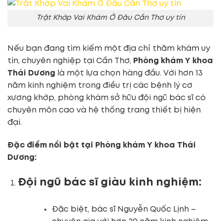
Trật Khớp Vai Khám Ở Đâu Cần Thơ uy tín
Nếu bạn đang tìm kiếm một địa chỉ thăm khám uy
tín, chuyên nghiệp tại Cần Thơ,
Phòng khám Y khoa
Thái Dương
là một lựa chọn hàng đầu. Với hơn 13
năm kinh nghiệm trong điều trị các bệnh lý cơ
xương khớp, phòng khám sở hữu đội ngũ bác sĩ có
chuyên môn cao và hệ thống trang thiết bị hiện
đại.
Đặc điểm nổi bật tại Phòng khám Y khoa Thái
Dương:
Đội ngũ bác sĩ giàu kinh nghiệm:
Đặc biệt, bác sĩ Nguyễn Quốc Lịnh –