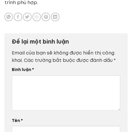
trình phù hợp.
Để lại một bình luận
Email của bạn sẽ không được hiển thị công
khai.
Các trường bắt buộc được đánh dấu
*
Bình luận
*
Tên
*