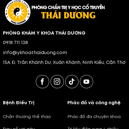
PHÒNG KHÁM Y KHOA THÁI DƯƠNG
0918 711 138
info@ykhoathaiduong.com
15A Đ. Trần Khánh Dư, Xuân Khánh, Ninh Kiều, Cần Thơ
Bệnh Điều Trị
Phác đồ và công nghệ
Chấn thương thể thao
Phác đồ đa chuyên khoa