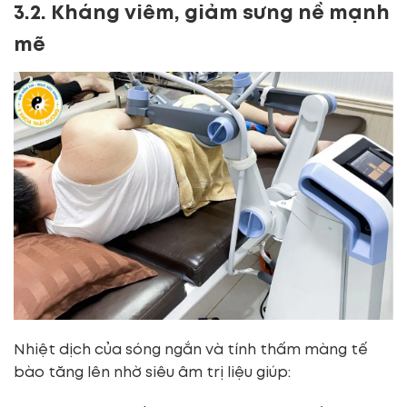
3.2. Kháng viêm, giảm sưng nề mạnh
mẽ
Nhiệt dịch của sóng ngắn và tính thấm màng tế
bào tăng lên nhờ siêu âm trị liệu giúp: