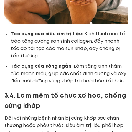
Tác dụng của siêu âm trị liệu:
Kích thích các tế
bào tăng cường sản sinh collagen, đẩy nhanh
tốc độ tái tạo các mô sụn khớp, dây chằng bị
tổn thương.
Tác dụng của sóng ngắn:
Làm tăng tính thấm
của mạch máu, giúp các chất dinh dưỡng và oxy
đến nuôi dưỡng vùng khớp bị thoái hóa tốt hơn.
3.4. Làm mềm tổ chức xơ hóa, chống
cứng khớp
Đối với những bệnh nhân bị cứng khớp sau chấn
thương hoặc phẫu thuật, siêu âm trị liệu phối hợp