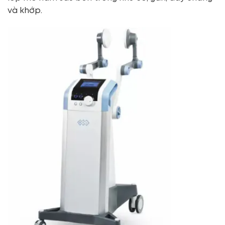
và khớp.