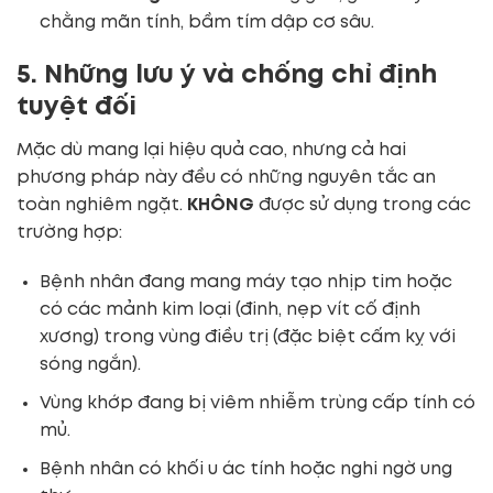
chằng mãn tính, bầm tím dập cơ sâu.
5. Những lưu ý và chống chỉ định
tuyệt đối
Mặc dù mang lại hiệu quả cao, nhưng cả hai
phương pháp này đều có những nguyên tắc an
toàn nghiêm ngặt.
KHÔNG
được sử dụng trong các
trường hợp:
Bệnh nhân đang mang máy tạo nhịp tim hoặc
có các mảnh kim loại (đinh, nẹp vít cố định
xương) trong vùng điều trị (đặc biệt cấm kỵ với
sóng ngắn).
Vùng khớp đang bị viêm nhiễm trùng cấp tính có
mủ.
Bệnh nhân có khối u ác tính hoặc nghi ngờ ung