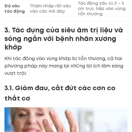
Tác động sâu từ 3 – 5
Độ sâu
Thâm nhập rất sâu
cm trực tiếp vào vùng
tác động
vào các mô dày.
tổn thương.
3. Tác dụng của siêu âm trị liệu và
sóng ngắn với bệnh nhân xương
khớp
Khi tác động vào vùng khớp bị tổn thương, cả hai
phương pháp này mang lại những lợi ích lâm sàng
vượt trội:
3.1. Giảm đau, cắt đứt các cơn co
thắt cơ