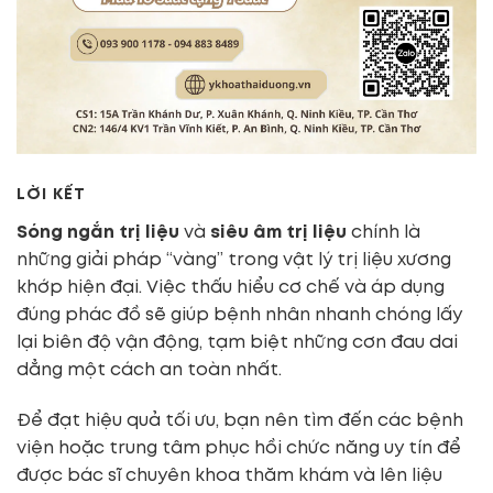
LỜI KẾT
Sóng ngắn trị liệu
và
siêu âm trị liệu
chính là
những giải pháp “vàng” trong vật lý trị liệu xương
khớp hiện đại. Việc thấu hiểu cơ chế và áp dụng
đúng phác đồ sẽ giúp bệnh nhân nhanh chóng lấy
lại biên độ vận động, tạm biệt những cơn đau dai
dẳng một cách an toàn nhất.
Để đạt hiệu quả tối ưu, bạn nên tìm đến các bệnh
viện hoặc trung tâm phục hồi chức năng uy tín để
được bác sĩ chuyên khoa thăm khám và lên liệu