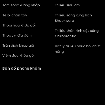
Tầm soát xương khớp
Trị liệu siêu âm
Tê bì chân tay
Trị liệu sóng xung kích
Shockware
Thoái hóa khớp gối
Trị liệu thần kinh cột sống
Thoát vị đĩa đệm
Chiropractic
Tràn dịch khớp gối
Vật lý trị liệu phục hồi chức
năng
Viêm đau khớp gối
Bản đồ phòng khám