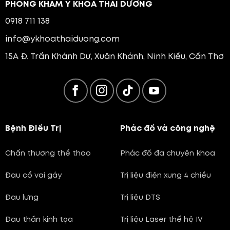
PHÒNG KHÁM Y KHOA THÁI DƯƠNG
0918 711 138
info@ykhoathaiduong.com
15A Đ. Trần Khánh Dư, Xuân Khánh, Ninh Kiều, Cần Thơ
Bệnh Điều Trị
Phác đồ và công nghệ
Chấn thương thể thao
Phác đồ đa chuyên khoa
Đau cổ vai gáy
Trị liệu điện xung 4 chiều
Đau lưng
Trị liệu DTS
Đau thần kinh tọa
Trị liệu Laser thế hệ IV