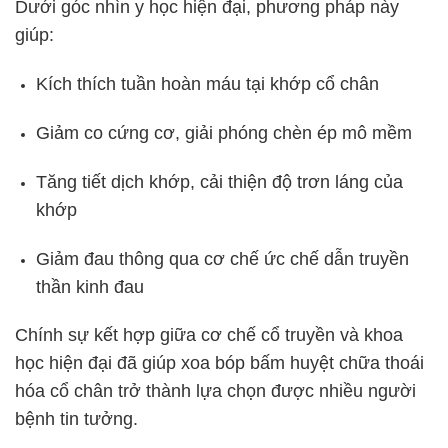
Dưới góc nhìn y học hiện đại, phương pháp này
giúp:
Kích thích tuần hoàn máu tại khớp cổ chân
Giảm co cứng cơ, giải phóng chèn ép mô mềm
Tăng tiết dịch khớp, cải thiện độ trơn láng của
khớp
Giảm đau thông qua cơ chế ức chế dẫn truyền
thần kinh đau
Chính sự kết hợp giữa cơ chế cổ truyền và khoa
học hiện đại đã giúp xoa bóp bấm huyệt chữa thoái
hóa cổ chân trở thành lựa chọn được nhiều người
bệnh tin tưởng.