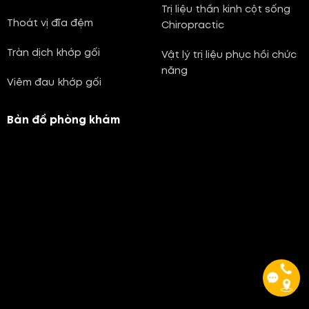
Trị liệu thần kinh cột sống
Thoát vị đĩa đệm
Chiropractic
Tràn dịch khớp gối
Vật lý trị liệu phục hồi chức
năng
Viêm đau khớp gối
Bản đồ phòng khám