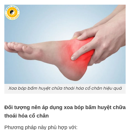
Xoa bóp bấm huyệt chữa thoái hóa cổ chân hiệu quả
Đối tượng nên áp dụng xoa bóp bấm huyệt chữa
thoái hóa cổ chân
Phương pháp này phù hợp với: