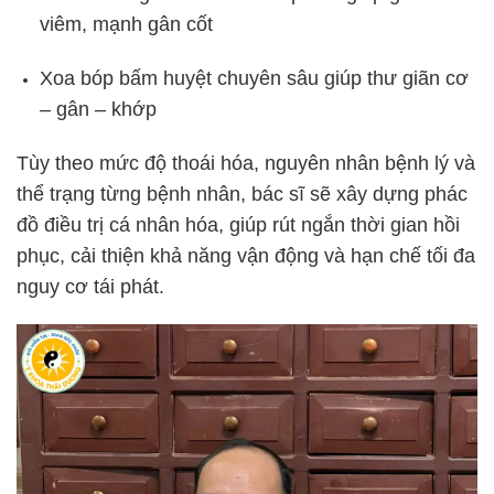
viêm, mạnh gân cốt
Xoa bóp bấm huyệt chuyên sâu giúp thư giãn cơ
– gân – khớp
Tùy theo mức độ thoái hóa, nguyên nhân bệnh lý và
thể trạng từng bệnh nhân, bác sĩ sẽ xây dựng phác
đồ điều trị cá nhân hóa, giúp rút ngắn thời gian hồi
phục, cải thiện khả năng vận động và hạn chế tối đa
nguy cơ tái phát.