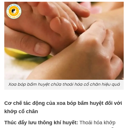
Xoa bóp bấm huyệt chữa thoái hóa cổ chân hiệu quả
Cơ chế tác động của xoa bóp bấm huyệt đối với
khớp cổ chân
Thúc đẩy lưu thông khí huyết:
Thoái hóa khớp