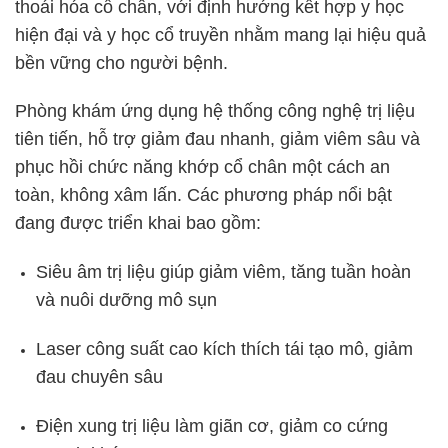
thoái hóa cổ chân, với định hướng kết hợp y học
hiện đại và y học cổ truyền nhằm mang lại hiệu quả
bền vững cho người bệnh.
Phòng khám ứng dụng hệ thống công nghệ trị liệu
tiên tiến, hỗ trợ giảm đau nhanh, giảm viêm sâu và
phục hồi chức năng khớp cổ chân một cách an
toàn, không xâm lấn. Các phương pháp nổi bật
đang được triển khai bao gồm:
Siêu âm trị liệu giúp giảm viêm, tăng tuần hoàn
và nuôi dưỡng mô sụn
Laser công suất cao kích thích tái tạo mô, giảm
đau chuyên sâu
Điện xung trị liệu làm giãn cơ, giảm co cứng