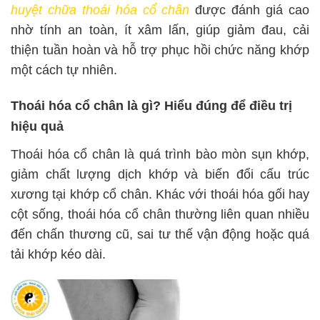
huyệt chữa thoái hóa cổ chân
được đánh giá cao
nhờ tính an toàn, ít xâm lấn, giúp giảm đau, cải
thiện tuần hoàn và hỗ trợ phục hồi chức năng khớp
một cách tự nhiên.
Thoái hóa cổ chân là gì? Hiểu đúng để điều trị
hiệu quả
Thoái hóa cổ chân là quá trình bào mòn sụn khớp,
giảm chất lượng dịch khớp và biến đổi cấu trúc
xương tại khớp cổ chân. Khác với thoái hóa gối hay
cột sống, thoái hóa cổ chân thường liên quan nhiều
đến chấn thương cũ, sai tư thế vận động hoặc quá
tải khớp kéo dài.