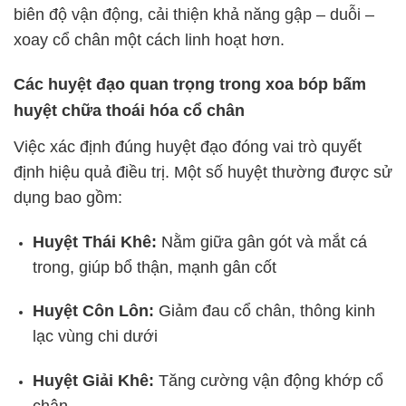
biên độ vận động, cải thiện khả năng gập – duỗi –
xoay cổ chân một cách linh hoạt hơn.
Các huyệt đạo quan trọng trong xoa bóp bấm
huyệt chữa thoái hóa cổ chân
Việc xác định đúng huyệt đạo đóng vai trò quyết
định hiệu quả điều trị. Một số huyệt thường được sử
dụng bao gồm:
Huyệt Thái Khê:
Nằm giữa gân gót và mắt cá
trong, giúp bổ thận, mạnh gân cốt
Huyệt Côn Lôn:
Giảm đau cổ chân, thông kinh
lạc vùng chi dưới
Huyệt Giải Khê:
Tăng cường vận động khớp cổ