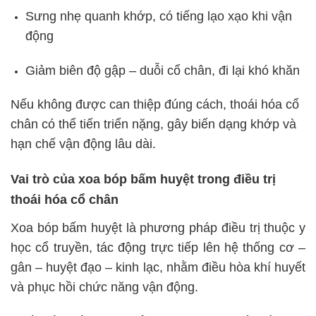
Sưng nhẹ quanh khớp, có tiếng lạo xạo khi vận
động
Giảm biên độ gập – duỗi cổ chân, đi lại khó khăn
Nếu không được can thiệp đúng cách, thoái hóa cổ
chân có thể tiến triển nặng, gây biến dạng khớp và
hạn chế vận động lâu dài.
Vai trò của xoa bóp bấm huyệt trong điều trị
thoái hóa cổ chân
Xoa bóp bấm huyệt là phương pháp điều trị thuộc y
học cổ truyền, tác động trực tiếp lên hệ thống cơ –
gân – huyệt đạo – kinh lạc, nhằm điều hòa khí huyết
và phục hồi chức năng vận động.