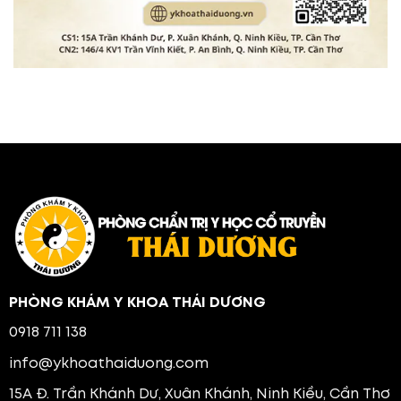
PHÒNG KHÁM Y KHOA THÁI DƯƠNG
0918 711 138
info@ykhoathaiduong.com
15A Đ. Trần Khánh Dư, Xuân Khánh, Ninh Kiều, Cần Thơ