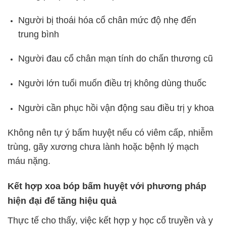
Người bị thoái hóa cổ chân mức độ nhẹ đến
trung bình
Người đau cổ chân mạn tính do chấn thương cũ
Người lớn tuổi muốn điều trị không dùng thuốc
Người cần phục hồi vận động sau điều trị y khoa
Không nên tự ý bấm huyệt nếu có viêm cấp, nhiễm
trùng, gãy xương chưa lành hoặc bệnh lý mạch
máu nặng.
Kết hợp xoa bóp bấm huyệt với phương pháp
hiện đại để tăng hiệu quả
Thực tế cho thấy, việc kết hợp y học cổ truyền và y