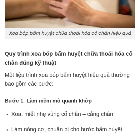
Xoa bóp bấm huyệt chữa thoái hóa cổ chân hiệu quả
Quy trình xoa bóp bấm huyệt chữa thoái hóa cổ
chân đúng kỹ thuật
Một liệu trình xoa bóp bấm huyệt hiệu quả thường
bao gồm các bước:
Bước 1: Làm mềm mô quanh khớp
Xoa, miết nhẹ vùng cổ chân – cẳng chân
Làm nóng cơ, chuẩn bị cho bước bấm huyệt