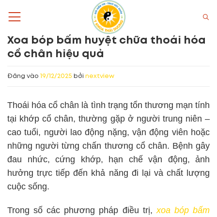
Bỏ
qua
nội
Xoa bóp bấm huyệt chữa thoái hóa
dung
cổ chân hiệu quả
Đăng vào
19/12/2025
bởi
nextview
Thoái hóa cổ chân là tình trạng tổn thương mạn tính
tại khớp cổ chân, thường gặp ở người trung niên –
cao tuổi, người lao động nặng, vận động viên hoặc
những người từng chấn thương cổ chân. Bệnh gây
đau nhức, cứng khớp, hạn chế vận động, ảnh
hưởng trực tiếp đến khả năng đi lại và chất lượng
cuộc sống.
Trong số các phương pháp điều trị,
xoa bóp bấm