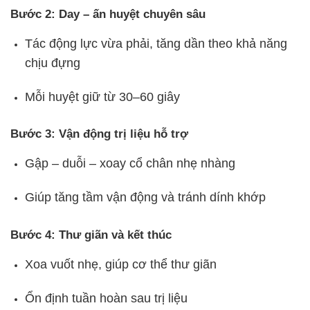
Bước 2: Day – ấn huyệt chuyên sâu
Tác động lực vừa phải, tăng dần theo khả năng
chịu đựng
Mỗi huyệt giữ từ 30–60 giây
Bước 3: Vận động trị liệu hỗ trợ
Gập – duỗi – xoay cổ chân nhẹ nhàng
Giúp tăng tầm vận động và tránh dính khớp
Bước 4: Thư giãn và kết thúc
Xoa vuốt nhẹ, giúp cơ thể thư giãn
Ổn định tuần hoàn sau trị liệu