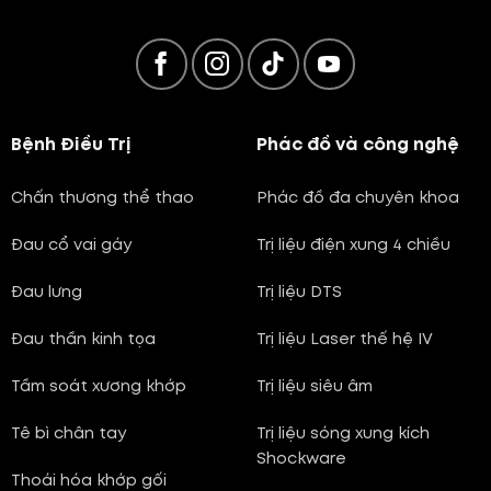
Bệnh Điều Trị
Phác đồ và công nghệ
Chấn thương thể thao
Phác đồ đa chuyên khoa
Đau cổ vai gáy
Trị liệu điện xung 4 chiều
Đau lưng
Trị liệu DTS
Đau thần kinh tọa
Trị liệu Laser thế hệ IV
Tầm soát xương khớp
Trị liệu siêu âm
Tê bì chân tay
Trị liệu sóng xung kích
Shockware
Thoái hóa khớp gối