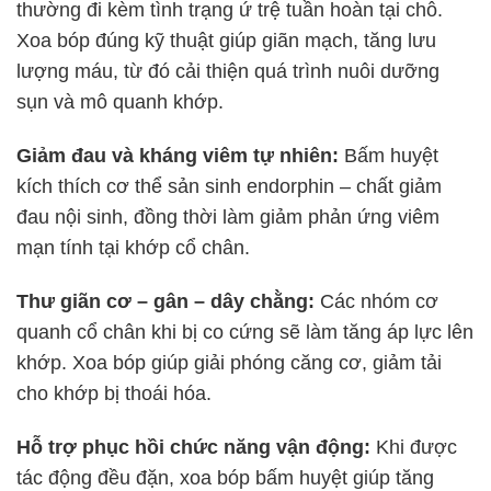
thường đi kèm tình trạng ứ trệ tuần hoàn tại chỗ.
Xoa bóp đúng kỹ thuật giúp giãn mạch, tăng lưu
lượng máu, từ đó cải thiện quá trình nuôi dưỡng
sụn và mô quanh khớp.
Giảm đau và kháng viêm tự nhiên:
Bấm huyệt
kích thích cơ thể sản sinh endorphin – chất giảm
đau nội sinh, đồng thời làm giảm phản ứng viêm
mạn tính tại khớp cổ chân.
Thư giãn cơ – gân – dây chằng:
Các nhóm cơ
quanh cổ chân khi bị co cứng sẽ làm tăng áp lực lên
khớp. Xoa bóp giúp giải phóng căng cơ, giảm tải
cho khớp bị thoái hóa.
Hỗ trợ phục hồi chức năng vận động:
Khi được
tác động đều đặn, xoa bóp bấm huyệt giúp tăng