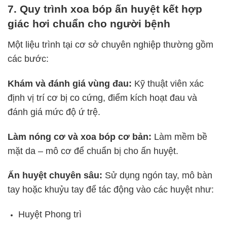
7. Quy trình xoa bóp ấn huyệt kết hợp
giác hơi chuẩn cho người bệnh
Một liệu trình tại cơ sở chuyên nghiệp thường gồm
các bước:
Khám và đánh giá vùng đau:
Kỹ thuật viên xác
định vị trí cơ bị co cứng, điểm kích hoạt đau và
đánh giá mức độ ứ trệ.
Làm nóng cơ và xoa bóp cơ bản:
Làm mềm bề
mặt da – mô cơ để chuẩn bị cho ấn huyệt.
Ấn huyệt chuyên sâu:
Sử dụng ngón tay, mô bàn
tay hoặc khuỷu tay để tác động vào các huyệt như:
Huyệt Phong trì