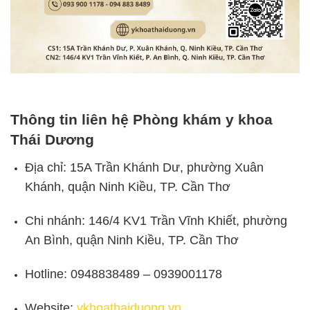
Thông tin liên hệ Phòng khám y khoa
Thái Dương
Địa chỉ: 15A Trần Khánh Dư, phường Xuân
Khánh, quận Ninh Kiều, TP. Cần Thơ
Chi nhánh: 146/4 KV1 Trần Vĩnh Khiết, phường
An Bình, quận Ninh Kiều, TP. Cần Thơ
Hotline: 0948838489 – 0939001178
Website:
ykhoathaiduong.vn