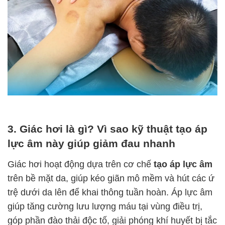
3. Giác hơi là gì? Vì sao kỹ thuật tạo áp
lực âm này giúp giảm đau nhanh
Giác hơi hoạt động dựa trên cơ chế
tạo áp lực âm
trên bề mặt da, giúp kéo giãn mô mềm và hút các ứ
trệ dưới da lên để khai thông tuần hoàn. Áp lực âm
giúp tăng cường lưu lượng máu tại vùng điều trị,
góp phần đào thải độc tố, giải phóng khí huyết bị tắc