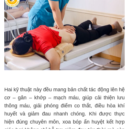
Hai kỹ thuật này đều mang bản chất tác động lên hệ
cơ – gân – khớp – mạch máu, giúp cải thiện lưu
thông máu, giải phóng điểm co thắt, điều hòa khí
huyết và giảm đau nhanh chóng. Khi được thực
hiện đúng chuyên môn, xoa bóp ấn huyệt kết hợp