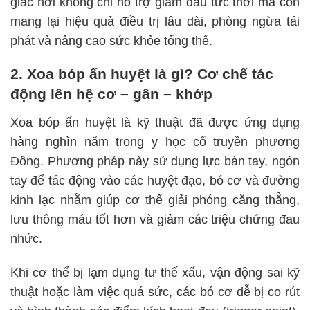
giác hơi không chỉ hỗ trợ giảm đau tức thời mà còn
mang lại hiệu quả điều trị lâu dài, phòng ngừa tái
phát và nâng cao sức khỏe tổng thể.
2. Xoa bóp ấn huyệt là gì? Cơ chế tác
động lên hệ cơ – gân – khớp
Xoa bóp ấn huyệt là kỹ thuật đã được ứng dụng
hàng nghìn năm trong y học cổ truyền phương
Đông. Phương pháp này sử dụng lực bàn tay, ngón
tay để tác động vào các huyệt đạo, bó cơ và đường
kinh lạc nhằm giúp cơ thể giải phóng căng thẳng,
lưu thông máu tốt hơn và giảm các triệu chứng đau
nhức.
Khi cơ thể bị lạm dụng tư thế xấu, vận động sai kỹ
thuật hoặc làm việc quá sức, các bó cơ dễ bị co rút