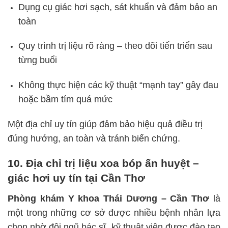
Dụng cụ giác hơi sạch, sát khuẩn và đảm bảo an
toàn
Quy trình trị liệu rõ ràng – theo dõi tiến triển sau
từng buổi
Không thực hiện các kỹ thuật “mạnh tay” gây đau
hoặc bầm tím quá mức
Một địa chỉ uy tín giúp đảm bảo hiệu quả điều trị
đúng hướng, an toàn và tránh biến chứng.
10. Địa chỉ trị liệu xoa bóp ấn huyệt –
giác hơi uy tín tại Cần Thơ
Phòng khám Y khoa Thái Dương – Cần Thơ
là
một trong những cơ sở được nhiều bệnh nhân lựa
chọn nhờ đội ngũ bác sĩ, kỹ thuật viên được đào tạo