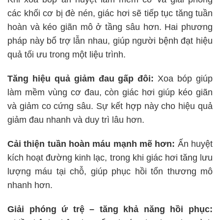
các khối cơ bị đè nén, giác hơi sẽ tiếp tục tăng tuần
hoàn và kéo giãn mô ở tầng sâu hơn. Hai phương
pháp này bổ trợ lẫn nhau, giúp người bệnh đạt hiệu
quả tối ưu trong một liệu trình.
Tăng hiệu quả giảm đau gấp đôi:
Xoa bóp giúp
làm mềm vùng cơ đau, còn giác hơi giúp kéo giãn
và giảm co cứng sâu. Sự kết hợp này cho hiệu quả
giảm đau nhanh và duy trì lâu hơn.
Cải thiện tuần hoàn máu mạnh mẽ hơn:
Ấn huyệt
kích hoạt đường kinh lạc, trong khi giác hơi tăng lưu
lượng máu tại chỗ, giúp phục hồi tổn thương mô
nhanh hơn.
Giải phóng ứ trệ – tăng khả năng hồi phục: