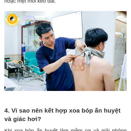
hoặc mệt mỏi kéo dài.
4. Vì sao nên kết hợp xoa bóp ấn huyệt
và giác hơi?
Khi xoa bóp ấn huyệt làm mềm cơ và giải phóng