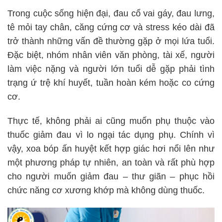
Trong cuộc sống hiện đại, đau cổ vai gáy, đau lưng,
tê mỏi tay chân, căng cứng cơ và stress kéo dài đã
trở thành những vấn đề thường gặp ở mọi lứa tuổi.
Đặc biệt, nhóm nhân viên văn phòng, tài xế, người
làm việc nặng và người lớn tuổi dễ gặp phải tình
trạng ứ trệ khí huyết, tuần hoàn kém hoặc co cứng
cơ.
Thực tế, không phải ai cũng muốn phụ thuộc vào
thuốc giảm đau vì lo ngại tác dụng phụ. Chính vì
vậy, xoa bóp ấn huyệt kết hợp giác hơi nổi lên như
một phương pháp tự nhiên, an toàn và rất phù hợp
cho người muốn giảm đau – thư giãn – phục hồi
chức năng cơ xương khớp mà không dùng thuốc.