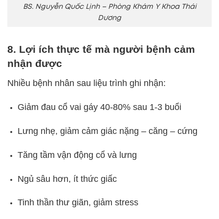
BS. Nguyễn Quốc Lịnh – Phòng Khám Y Khoa Thái
Dương
8. Lợi ích thực tế mà người bệnh cảm
nhận được
Nhiều bệnh nhân sau liệu trình ghi nhận:
Giảm đau cổ vai gáy 40-80% sau 1-3 buổi
Lưng nhẹ, giảm cảm giác nặng – căng – cứng
Tăng tầm vận động cổ và lưng
Ngủ sâu hơn, ít thức giấc
Tinh thần thư giãn, giảm stress