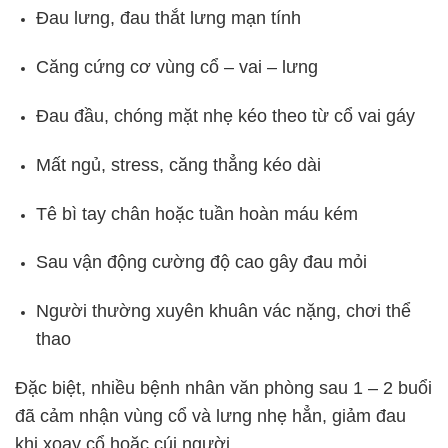
Đau lưng, đau thắt lưng mạn tính
Căng cứng cơ vùng cổ – vai – lưng
Đau đầu, chóng mặt nhẹ kéo theo từ cổ vai gáy
Mất ngủ, stress, căng thẳng kéo dài
Tê bì tay chân hoặc tuần hoàn máu kém
Sau vận động cường độ cao gây đau mỏi
Người thường xuyên khuân vác nặng, chơi thể
thao
Đặc biệt, nhiều bệnh nhân văn phòng sau 1 – 2 buổi
đã cảm nhận vùng cổ và lưng nhẹ hẳn, giảm đau
khi xoay cổ hoặc cúi người.