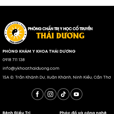
PHÒNG KHÁM Y KHOA THÁI DƯƠNG
0918 711 138
info@ykhoathaiduong.com
15A Đ. Trần Khánh Dư, Xuân Khánh, Ninh Kiều, Cần Thơ
Bệnh Điều Trị
Phác đồ và công nghệ