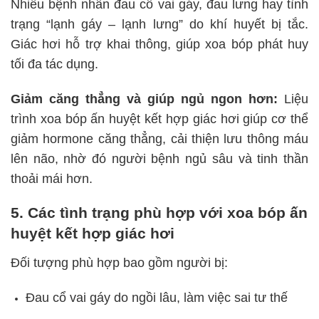
Nhiều bệnh nhân đau cổ vai gáy, đau lưng hay tình
trạng “lạnh gáy – lạnh lưng” do khí huyết bị tắc.
Giác hơi hỗ trợ khai thông, giúp xoa bóp phát huy
tối đa tác dụng.
Giảm căng thẳng và giúp ngủ ngon hơn:
Liệu
trình xoa bóp ấn huyệt kết hợp giác hơi giúp cơ thể
giảm hormone căng thẳng, cải thiện lưu thông máu
lên não, nhờ đó người bệnh ngủ sâu và tinh thần
thoải mái hơn.
5. Các tình trạng phù hợp với xoa bóp ấn
huyệt kết hợp giác hơi
Đối tượng phù hợp bao gồm người bị:
Đau cổ vai gáy do ngồi lâu, làm việc sai tư thế