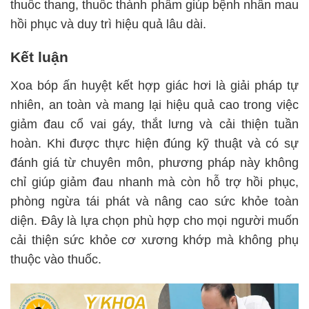
thuốc thang, thuốc thành phẩm giúp bệnh nhân mau
hồi phục và duy trì hiệu quả lâu dài.
Kết luận
Xoa bóp ấn huyệt kết hợp giác hơi là giải pháp tự
nhiên, an toàn và mang lại hiệu quả cao trong việc
giảm đau cổ vai gáy, thắt lưng và cải thiện tuần
hoàn. Khi được thực hiện đúng kỹ thuật và có sự
đánh giá từ chuyên môn, phương pháp này không
chỉ giúp giảm đau nhanh mà còn hỗ trợ hồi phục,
phòng ngừa tái phát và nâng cao sức khỏe toàn
diện. Đây là lựa chọn phù hợp cho mọi người muốn
cải thiện sức khỏe cơ xương khớp mà không phụ
thuộc vào thuốc.