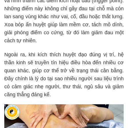
và hình thành các điểm kích hoạt đau (trigger point).
Những điểm này không chỉ gây đau tại chỗ mà còn
lan sang vùng khác như vai, cổ, đầu hoặc thắt lưng.
Xoa bóp ấn huyệt giúp làm mềm cơ, tách mô dính,
giải phóng điểm co cứng, từ đó làm giảm đau một
cách tự nhiên.
Ngoài ra, khi kích thích huyệt đạo đúng vị trí, hệ
thần kinh sẽ truyền tín hiệu điều hòa đến nhiều cơ
quan khác, giúp cơ thể trở về trạng thái cân bằng.
Đây chính là lý do tại sao nhiều người sau liệu trình
có cảm giác nhẹ người, thư thái, ngủ sâu và giảm
căng thẳng đáng kể.