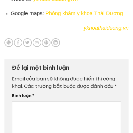
Google maps:
Phòng khám y khoa Thái Dương
ykhoathaiduong.vn
Để lại một bình luận
Email của bạn sẽ không được hiển thị công
khai.
Các trường bắt buộc được đánh dấu
*
Bình luận
*