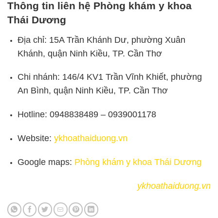
Thông tin liên hệ Phòng khám y khoa
Thái Dương
Địa chỉ: 15A Trần Khánh Dư, phường Xuân
Khánh, quận Ninh Kiều, TP. Cần Thơ
Chi nhánh: 146/4 KV1 Trần Vĩnh Khiết, phường
An Bình, quận Ninh Kiều, TP. Cần Thơ
Hotline: 0948838489 – 0939001178
Website:
ykhoathaiduong.vn
Google maps:
Phòng khám y khoa Thái Dương
ykhoathaiduong.vn