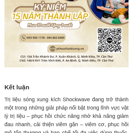
Kết luận
Trị liệu sóng xung kích Shockwave đang trở thành
một trong những giải pháp nổi bật trong lĩnh vực vật
lý trị liệu – phục hồi chức năng nhờ khả năng giảm
đau nhanh, cải thiện viêm gân – viêm cơ, phục hồi
mô tổn thương và hạn chế tối đa việc dùng thuốc.