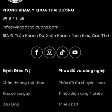
PHÒNG KHÁM Y KHOA THÁI DƯƠNG
0918 711 138
info@ykhoathaiduong.com
15A Đ. Trần Khánh Dư, Xuân Khánh, Ninh Kiều, Cần Thơ
Bệnh Điều Trị
Phác đồ và công nghệ
Chấn thương thể thao
Phác đồ đa chuyên khoa
Đau cổ vai gáy
Trị liệu điện xung 4 chiều
Đau lưng
Trị liệu DTS