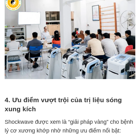
4. Ưu điểm vượt trội của trị liệu sóng
xung kích
Shockwave được xem là “giải pháp vàng” cho bệnh
lý cơ xương khớp nhờ những ưu điểm nổi bật: