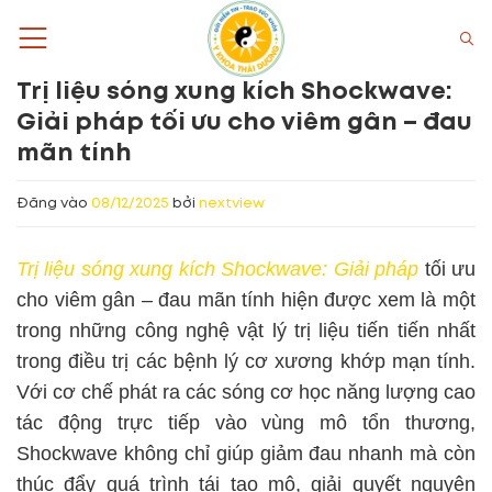
Bỏ
qua
nội
Trị liệu sóng xung kích Shockwave:
dung
Giải pháp tối ưu cho viêm gân – đau
mãn tính
Đăng vào
08/12/2025
bởi
nextview
Trị liệu sóng xung kích Shockwave: Giải pháp
tối ưu
cho viêm gân – đau mãn tính hiện được xem là một
trong những công nghệ vật lý trị liệu tiến tiến nhất
trong điều trị các bệnh lý cơ xương khớp mạn tính.
Với cơ chế phát ra các sóng cơ học năng lượng cao
tác động trực tiếp vào vùng mô tổn thương,
Shockwave không chỉ giúp giảm đau nhanh mà còn
thúc đẩy quá trình tái tạo mô, giải quyết nguyên