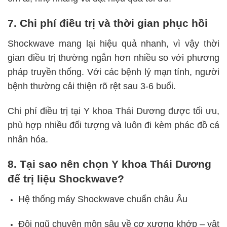
7. Chi phí điều trị và thời gian phục hồi
Shockwave mang lại hiệu quả nhanh, vì vậy thời
gian điều trị thường ngắn hơn nhiều so với phương
pháp truyền thống. Với các bệnh lý mạn tính, người
bệnh thường cải thiện rõ rệt sau 3-6 buổi.
Chi phí điều trị tại Y khoa Thái Dương được tối ưu,
phù hợp nhiều đối tượng và luôn đi kèm phác đồ cá
nhân hóa.
8. Tại sao nên chọn Y khoa Thái Dương
để trị liệu Shockwave?
Hệ thống máy Shockwave chuẩn châu Âu
Đội ngũ chuyên môn sâu về cơ xương khớp – vật