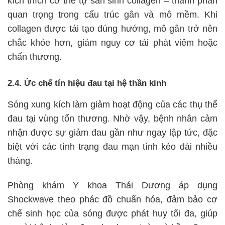
kích thích cơ thể tự sản sinh collagen – thành phần
quan trọng trong cấu trúc gân và mô mềm. Khi
collagen được tái tạo đúng hướng, mô gân trở nên
chắc khỏe hơn, giảm nguy cơ tái phát viêm hoặc
chấn thương.
2.4. Ức chế tín hiệu đau tại hệ thần kinh
Sóng xung kích làm giảm hoạt động của các thụ thể
đau tại vùng tổn thương. Nhờ vậy, bệnh nhân cảm
nhận được sự giảm đau gần như ngay lập tức, đặc
biệt với các tình trạng đau mạn tính kéo dài nhiều
tháng.
Phòng khám Y khoa Thái Dương áp dụng
Shockwave theo phác đồ chuẩn hóa, đảm bảo cơ
chế sinh học của sóng được phát huy tối đa, giúp