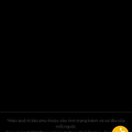
*Hiệu quả trị liệu phụ thuộc vào tình trạng bệnh và cơ địa của
mỗi người.