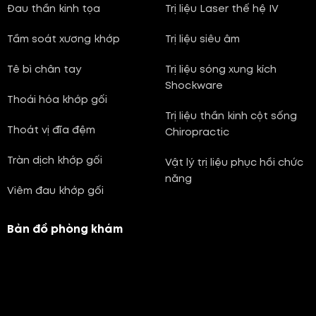
Đau thần kinh tọa
Trị liệu Laser thế hệ IV
Tầm soát xương khớp
Trị liệu siêu âm
Tê bì chân tay
Trị liệu sóng xung kích
Shockware
Thoái hóa khớp gối
Trị liệu thần kinh cột sống
Thoát vị đĩa đệm
Chiropractic
Tràn dịch khớp gối
Vật lý trị liệu phục hồi chức
năng
Viêm đau khớp gối
Bản đồ phòng khám