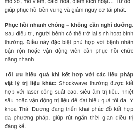
mô xơ, mô viêm, calci hóa, điểm kích hoạt… Từ đó
giúp phục hồi bền vững và giảm nguy cơ tái phát.
Phục hồi nhanh chóng – không cần nghỉ dưỡng
:
Sau điều trị, người bệnh có thể trở lại sinh hoạt bình
thường. Điều này đặc biệt phù hợp với bệnh nhân
bận rộn hoặc vận động viên cần phục hồi chức
năng nhanh.
Tối ưu hiệu quả khi kết hợp với các liệu pháp
vật lý trị liệu khác:
Shockwave thường được kết
hợp với laser công suất cao, siêu âm trị liệu, nhiệt
sâu hoặc vận động trị liệu để đạt hiệu quả tối đa. Y
khoa Thái Dương đang triển khai phác đồ kết hợp
đa phương pháp, giúp rút ngắn thời gian điều trị
đáng kể.