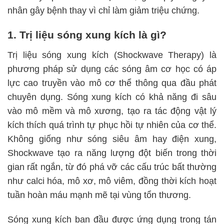
nhân gây bệnh thay vì chỉ làm giảm triệu chứng.
1. Trị liệu sóng xung kích là gì?
Trị liệu sóng xung kích (Shockwave Therapy) là
phương pháp sử dụng các sóng âm cơ học có áp
lực cao truyền vào mô cơ thể thông qua đầu phát
chuyên dụng. Sóng xung kích có khả năng đi sâu
vào mô mềm và mô xương, tạo ra tác động vật lý
kích thích quá trình tự phục hồi tự nhiên của cơ thể.
Không giống như sóng siêu âm hay điện xung,
Shockwave tạo ra năng lượng đột biến trong thời
gian rất ngắn, từ đó phá vỡ các cấu trúc bất thường
như calci hóa, mô xơ, mô viêm, đồng thời kích hoạt
tuần hoàn máu mạnh mẽ tại vùng tổn thương.
Sóng xung kích ban đầu được ứng dụng trong tán