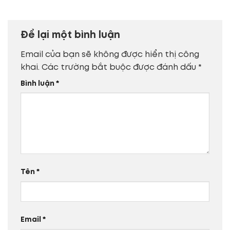
Để lại một bình luận
Email của bạn sẽ không được hiển thị công
khai.
Các trường bắt buộc được đánh dấu
*
Bình luận
*
Tên
*
Email
*