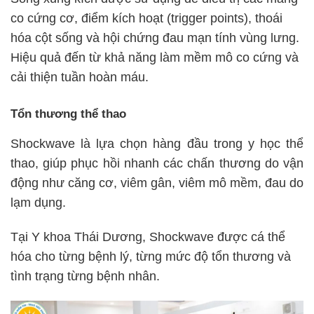
co cứng cơ, điểm kích hoạt (trigger points), thoái
hóa cột sống và hội chứng đau mạn tính vùng lưng.
Hiệu quả đến từ khả năng làm mềm mô co cứng và
cải thiện tuần hoàn máu.
Tổn thương thể thao
Shockwave là lựa chọn hàng đầu trong y học thể
thao, giúp phục hồi nhanh các chấn thương do vận
động như căng cơ, viêm gân, viêm mô mềm, đau do
lạm dụng.
Tại Y khoa Thái Dương, Shockwave được cá thể
hóa cho từng bệnh lý, từng mức độ tổn thương và
tình trạng từng bệnh nhân.