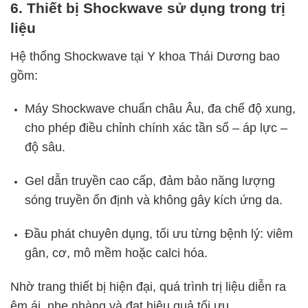
6. Thiết bị Shockwave sử dụng trong trị
liệu
Hệ thống Shockwave tại Y khoa Thái Dương bao
gồm:
Máy Shockwave chuẩn châu Âu, đa chế độ xung,
cho phép điều chỉnh chính xác tần số – áp lực –
độ sâu.
Gel dẫn truyền cao cấp, đảm bảo năng lượng
sóng truyền ổn định và không gây kích ứng da.
Đầu phát chuyên dụng, tối ưu từng bệnh lý: viêm
gân, cơ, mô mềm hoặc calci hóa.
Nhờ trang thiết bị hiện đại, quá trình trị liệu diễn ra
êm ái, nhẹ nhàng và đạt hiệu quả tối ưu.