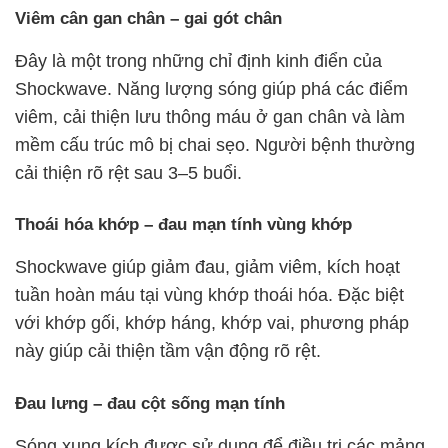
Viêm cân gan chân – gai gót chân
Đây là một trong những chỉ định kinh điển của
Shockwave. Năng lượng sóng giúp phá các điểm
viêm, cải thiện lưu thông máu ở gan chân và làm
mềm cấu trúc mô bị chai sẹo. Người bệnh thường
cải thiện rõ rệt sau 3–5 buổi.
Thoái hóa khớp – đau mạn tính vùng khớp
Shockwave giúp giảm đau, giảm viêm, kích hoạt
tuần hoàn máu tại vùng khớp thoái hóa. Đặc biệt
với khớp gối, khớp háng, khớp vai, phương pháp
này giúp cải thiện tầm vận động rõ rệt.
Đau lưng – đau cột sống mạn tính
Sóng xung kích được sử dụng để điều trị các mảng