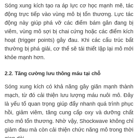
Sóng xung kích tạo ra áp lực cơ học mạnh mẽ, tác
động trực tiếp vào vùng mô bị tổn thương. Lực tác
động này giúp phá vỡ các điểm bám gân đang bị
viêm, vùng mô sợi bị chai cứng hoặc các điểm kích
hoạt (trigger points) gây đau. Khi các cấu trúc bất
thường bị phá giải, cơ thể sẽ tái thiết lập lại mô mới
khỏe mạnh hơn.
2.2. Tăng cường lưu thông máu tại chỗ
Sóng xung kích có khả năng gây giãn mạnh thành
mạch, từ đó cải thiện lưu lượng máu nuôi mô. Đây
là yếu tố quan trọng giúp đẩy nhanh quá trình phục
hồi, giảm viêm, tăng cung cấp oxy và dưỡng chất
cho mô tổn thương. Nhờ vậy, Shockwave không chỉ
giảm đau mà còn cải thiện chức năng mô trong thời