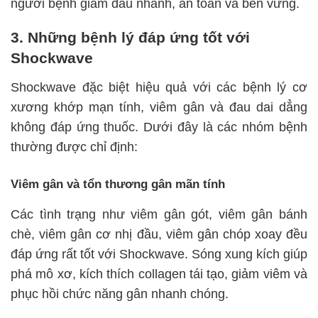
người bệnh giảm đau nhanh, an toàn và bền vững.
3. Những bệnh lý đáp ứng tốt với
Shockwave
Shockwave đặc biệt hiệu quả với các bệnh lý cơ
xương khớp mạn tính, viêm gân và đau dai dẳng
không đáp ứng thuốc. Dưới đây là các nhóm bệnh
thường được chỉ định:
Viêm gân và tổn thương gân mãn tính
Các tình trạng như viêm gân gót, viêm gân bánh
chè, viêm gân cơ nhị đầu, viêm gân chóp xoay đều
đáp ứng rất tốt với Shockwave. Sóng xung kích giúp
phá mô xơ, kích thích collagen tái tạo, giảm viêm và
phục hồi chức năng gân nhanh chóng.