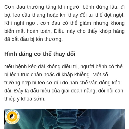
Cơn đau thường tăng khi người bệnh đứng lâu, đi
bộ, leo cầu thang hoặc khi thay đổi tư thế đột ngột.
Khi nghỉ ngơi, cơn đau có thể giảm nhưng không
biến mất hoàn toàn. Điều này cho thấy khớp háng
đã bắt đầu bị tổn thương.
Hình dáng cơ thể thay đổi
Nếu bệnh kéo dài không điều trị, người bệnh có thể
bị lệch trục chân hoặc đi khập khiễng. Một số
trường hợp bị teo cơ đùi do hạn chế vận động kéo
dài. Đây là dấu hiệu của giai đoạn nặng, đòi hỏi can
thiệp y khoa sớm.