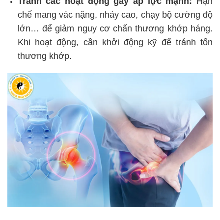
Tránh các hoạt động gây áp lực mạnh:
Hạn
chế mang vác nặng, nhảy cao, chạy bộ cường độ
lớn… để giảm nguy cơ chấn thương khớp háng.
Khi hoạt động, cần khởi động kỹ để tránh tổn
thương khớp.