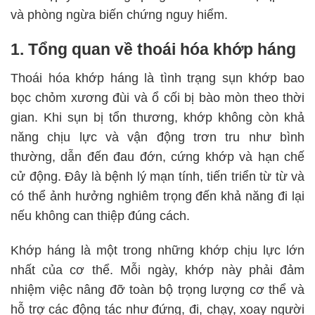
và phòng ngừa biến chứng nguy hiểm.
1. Tổng quan về thoái hóa khớp háng
Thoái hóa khớp háng là tình trạng sụn khớp bao
bọc chỏm xương đùi và ổ cối bị bào mòn theo thời
gian. Khi sụn bị tổn thương, khớp không còn khả
năng chịu lực và vận động trơn tru như bình
thường, dẫn đến đau đớn, cứng khớp và hạn chế
cử động. Đây là bệnh lý mạn tính, tiến triển từ từ và
có thể ảnh hưởng nghiêm trọng đến khả năng đi lại
nếu không can thiệp đúng cách.
Khớp háng là một trong những khớp chịu lực lớn
nhất của cơ thể. Mỗi ngày, khớp này phải đảm
nhiệm việc nâng đỡ toàn bộ trọng lượng cơ thể và
hỗ trợ các động tác như đứng, đi, chạy, xoay người