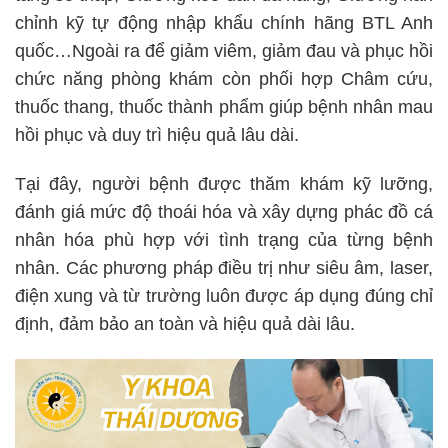
chỉnh kỹ tự động nhập khẩu chính hãng BTL Anh
quốc…Ngoài ra để giảm viêm, giảm đau và phục hồi
chức năng phòng khám còn phối hợp Châm cứu,
thuốc thang, thuốc thành phẩm giúp bệnh nhân mau
hồi phục và duy trì hiệu quả lâu dài.
Tại đây, người bệnh được thăm khám kỹ lưỡng,
đánh giá mức độ thoái hóa và xây dựng phác đồ cá
nhân hóa phù hợp với tình trạng của từng bệnh
nhân. Các phương pháp điều trị như siêu âm, laser,
điện xung và từ trường luôn được áp dụng đúng chỉ
định, đảm bảo an toàn và hiệu quả dài lâu.