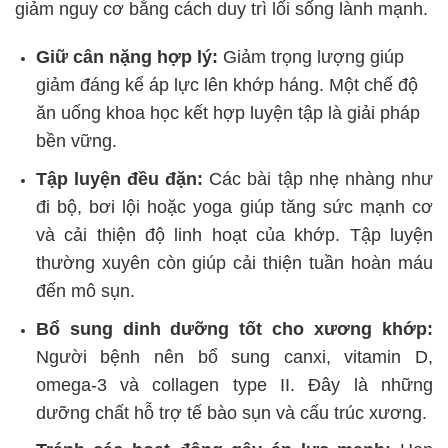
giảm nguy cơ bằng cách duy trì lối sống lành mạnh.
Giữ cân nặng hợp lý:
Giảm trọng lượng giúp
giảm đáng kể áp lực lên khớp háng. Một chế độ
ăn uống khoa học kết hợp luyện tập là giải pháp
bền vững.
Tập luyện đều đặn:
Các bài tập nhẹ nhàng như
đi bộ, bơi lội hoặc yoga giúp tăng sức mạnh cơ
và cải thiện độ linh hoạt của khớp. Tập luyện
thường xuyên còn giúp cải thiện tuần hoàn máu
đến mô sụn.
Bổ sung dinh dưỡng tốt cho xương khớp:
Người bệnh nên bổ sung canxi, vitamin D,
omega-3 và collagen type II. Đây là những
dưỡng chất hỗ trợ tế bào sụn và cấu trúc xương.