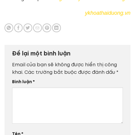
ykhoathaiduong.vn
Để lại một bình luận
Email của bạn sẽ không được hiển thị công
khai.
Các trường bắt buộc được đánh dấu
*
Bình luận
*
Tên
*