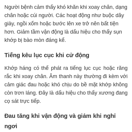
Người bệnh cảm thấy khó khăn khi xoay chân, dạng
chân hoặc cúi người. Các hoạt động như buộc dây
giày, ngồi xổm hoặc bước lên xe trở nên bất tiện
hơn. Giảm tầm vận động là dấu hiệu cho thấy sụn
khớp bị bào mòn đáng kể.
Tiếng kêu lục cục khi cử động
Khớp háng có thể phát ra tiếng lục cục hoặc răng
rắc khi xoay chân. Âm thanh này thường đi kèm với
cảm giác đau hoặc khó chịu do bề mặt khớp không
còn trơn láng. Đây là dấu hiệu cho thấy xương đang
cọ sát trực tiếp.
Đau tăng khi vận động và giảm khi nghỉ
ngơi