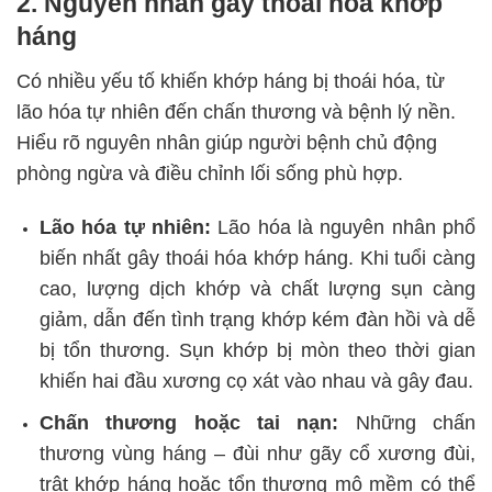
2. Nguyên nhân gây thoái hóa khớp
háng
Có nhiều yếu tố khiến khớp háng bị thoái hóa, từ
lão hóa tự nhiên đến chấn thương và bệnh lý nền.
Hiểu rõ nguyên nhân giúp người bệnh chủ động
phòng ngừa và điều chỉnh lối sống phù hợp.
Lão hóa tự nhiên:
Lão hóa là nguyên nhân phổ
biến nhất gây thoái hóa khớp háng. Khi tuổi càng
cao, lượng dịch khớp và chất lượng sụn càng
giảm, dẫn đến tình trạng khớp kém đàn hồi và dễ
bị tổn thương. Sụn khớp bị mòn theo thời gian
khiến hai đầu xương cọ xát vào nhau và gây đau.
Chấn thương hoặc tai nạn:
Những chấn
thương vùng háng – đùi như gãy cổ xương đùi,
trật khớp háng hoặc tổn thương mô mềm có thể