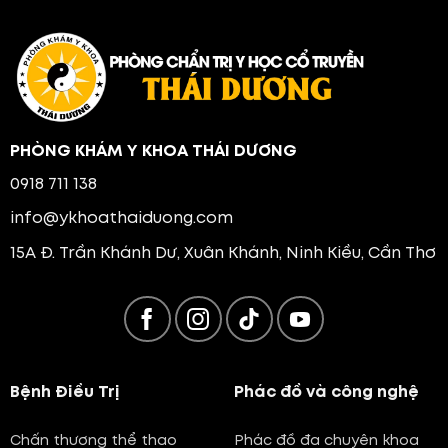
PHÒNG KHÁM Y KHOA THÁI DƯƠNG
0918 711 138
info@ykhoathaiduong.com
15A Đ. Trần Khánh Dư, Xuân Khánh, Ninh Kiều, Cần Thơ
Bệnh Điều Trị
Phác đồ và công nghệ
Chấn thương thể thao
Phác đồ đa chuyên khoa