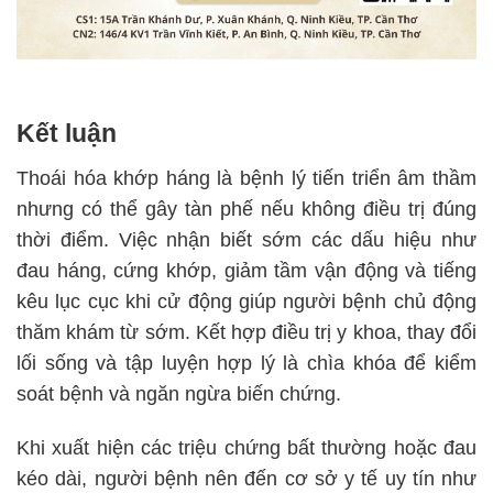
Kết luận
Thoái hóa khớp háng là bệnh lý tiến triển âm thầm
nhưng có thể gây tàn phế nếu không điều trị đúng
thời điểm. Việc nhận biết sớm các dấu hiệu như
đau háng, cứng khớp, giảm tầm vận động và tiếng
kêu lục cục khi cử động giúp người bệnh chủ động
thăm khám từ sớm. Kết hợp điều trị y khoa, thay đổi
lối sống và tập luyện hợp lý là chìa khóa để kiểm
soát bệnh và ngăn ngừa biến chứng.
Khi xuất hiện các triệu chứng bất thường hoặc đau
kéo dài, người bệnh nên đến cơ sở y tế uy tín như