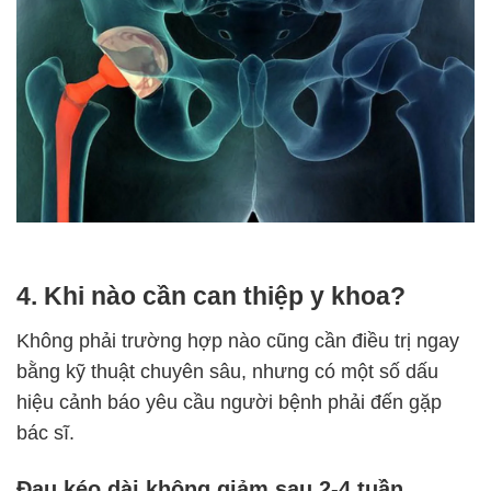
4. Khi nào cần can thiệp y khoa?
Không phải trường hợp nào cũng cần điều trị ngay
bằng kỹ thuật chuyên sâu, nhưng có một số dấu
hiệu cảnh báo yêu cầu người bệnh phải đến gặp
bác sĩ.
Đau kéo dài không giảm sau 2-4 tuần