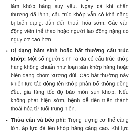
làm khớp háng suy yếu. Ngay cả khi chấn
thương đã lành, cấu trúc khớp vẫn có khả năng
bị biến dạng, dẫn đến thoái hóa sớm. Các vận
động viên thể thao hoặc người lao động nặng có
nguy cơ cao hơn.
Dị dạng bẩm sinh hoặc bất thường cấu trúc
khớp:
Một số người sinh ra đã có cấu trúc khớp
háng không chuẩn như loạn sản khớp háng hoặc
biến dạng chỏm xương đùi. Các bất thường này
khiến lực tác động lên khớp phân bổ không đồng
đều, gia tăng tốc độ bào mòn sụn khớp. Nếu
không phát hiện sớm, bệnh dễ tiến triển thành
thoái hóa từ tuổi trung niên.
Thừa cân và béo phì:
Trọng lượng cơ thể càng
lớn, áp lực đè lên khớp háng càng cao. Khi lực