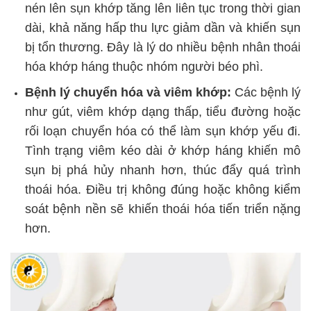
nén lên sụn khớp tăng lên liên tục trong thời gian
dài, khả năng hấp thu lực giảm dần và khiến sụn
bị tổn thương. Đây là lý do nhiều bệnh nhân thoái
hóa khớp háng thuộc nhóm người béo phì.
Bệnh lý chuyển hóa và viêm khớp:
Các bệnh lý
như gút, viêm khớp dạng thấp, tiểu đường hoặc
rối loạn chuyển hóa có thể làm sụn khớp yếu đi.
Tình trạng viêm kéo dài ở khớp háng khiến mô
sụn bị phá hủy nhanh hơn, thúc đẩy quá trình
thoái hóa. Điều trị không đúng hoặc không kiểm
soát bệnh nền sẽ khiến thoái hóa tiến triển nặng
hơn.