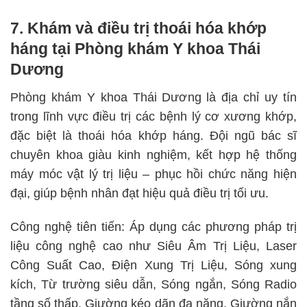
7. Khám và điều trị thoái hóa khớp
háng tại Phòng khám Y khoa Thái
Dương
Phòng khám Y khoa Thái Dương là địa chỉ uy tín
trong lĩnh vực điều trị các bệnh lý cơ xương khớp,
đặc biệt là thoái hóa khớp háng. Đội ngũ bác sĩ
chuyên khoa giàu kinh nghiệm, kết hợp hệ thống
máy móc vật lý trị liệu – phục hồi chức năng hiện
đại, giúp bệnh nhân đạt hiệu quả điều trị tối ưu.
Công nghệ tiên tiến: Áp dụng các phương pháp trị
liệu công nghệ cao như Siêu Âm Trị Liệu, Laser
Công Suất Cao, Điện Xung Trị Liệu, Sóng xung
kích, Từ trường siêu dẫn, Sóng ngắn, Sóng Radio
tầng số thấp, Giường kéo dãn đa năng, Giường nắn