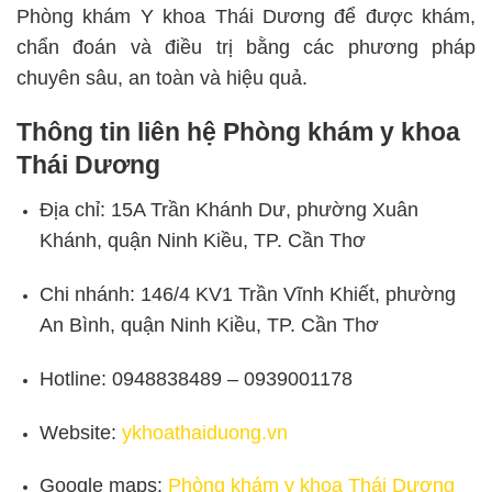
Phòng khám Y khoa Thái Dương để được khám,
chẩn đoán và điều trị bằng các phương pháp
chuyên sâu, an toàn và hiệu quả.
Thông tin liên hệ Phòng khám y khoa
Thái Dương
Địa chỉ: 15A Trần Khánh Dư, phường Xuân
Khánh, quận Ninh Kiều, TP. Cần Thơ
Chi nhánh: 146/4 KV1 Trần Vĩnh Khiết, phường
An Bình, quận Ninh Kiều, TP. Cần Thơ
Hotline: 0948838489 – 0939001178
Website:
ykhoathaiduong.vn
Google maps:
Phòng khám y khoa Thái Dương