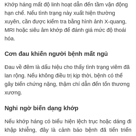
Khớp háng mất độ linh hoạt dẫn đến tầm vận động
hạn chế. Nếu tình trạng này xuất hiện thường
xuyên, cần được kiểm tra bằng hình ảnh X-quang,
MRI hoặc siêu âm khớp để đánh giá mức độ thoái
hóa.
Cơn đau khiến người bệnh mất ngủ
Đau về đêm là dấu hiệu cho thấy tình trạng viêm đã
lan rộng. Nếu không điều trị kịp thời, bệnh có thể
gây biến chứng nặng, thậm chí dẫn đến tổn thương
xương.
Nghi ngờ biến dạng khớp
Nếu khớp háng có biểu hiện lệch trục hoặc dáng đi
khập khiễng, đây là cảnh báo bệnh đã tiến triển