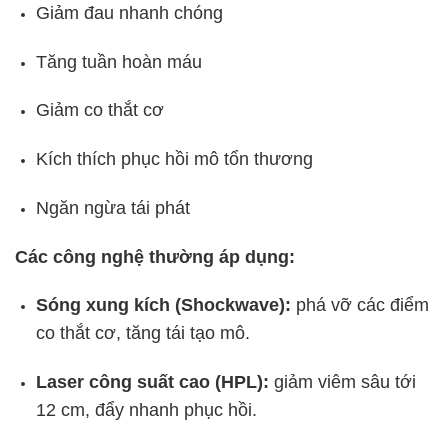
Giảm đau nhanh chóng
Tăng tuần hoàn máu
Giảm co thắt cơ
Kích thích phục hồi mô tổn thương
Ngăn ngừa tái phát
Các công nghệ thường áp dụng:
Sóng xung kích (Shockwave):
phá vỡ các điểm
co thắt cơ, tăng tái tạo mô.
Laser công suất cao (HPL):
giảm viêm sâu tới
12 cm, đẩy nhanh phục hồi.