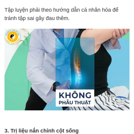
Tập luyện phải theo hướng dẫn cá nhân hóa để
tránh tập sai gây đau thêm.
3. Trị liệu nắn chỉnh cột sống