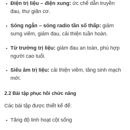
Điện trị liệu – điện xung:
ức chế dẫn truyền
đau, thư giãn cơ.
Sóng ngắn – sóng radio tần số thấp:
giảm
sưng viêm, giảm đau, cải thiện tuần hoàn.
Từ trường trị liệu:
giảm đau an toàn, phù hợp
người cao tuổi.
Siêu âm trị liệu:
cải thiện viêm, tăng sinh mạch
mới.
2.2 Bài tập phục hồi chức năng
Các bài tập được thiết kế để:
Tăng độ linh hoạt cột sống