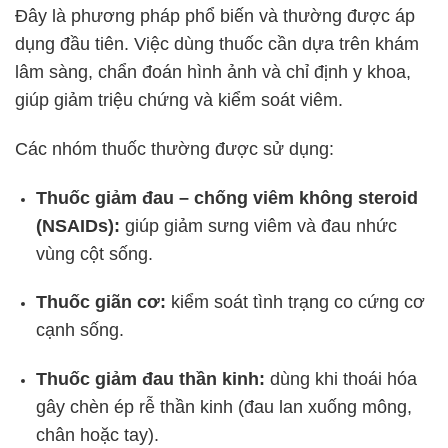
Đây là phương pháp phổ biến và thường được áp
dụng đầu tiên. Việc dùng thuốc cần dựa trên khám
lâm sàng, chẩn đoán hình ảnh và chỉ định y khoa,
giúp giảm triệu chứng và kiểm soát viêm.
Các nhóm thuốc thường được sử dụng:
Thuốc giảm đau – chống viêm không steroid
(NSAIDs):
giúp giảm sưng viêm và đau nhức
vùng cột sống.
Thuốc giãn cơ:
kiểm soát tình trạng co cứng cơ
cạnh sống.
Thuốc giảm đau thần kinh:
dùng khi thoái hóa
gây chèn ép rễ thần kinh (đau lan xuống mông,
chân hoặc tay).