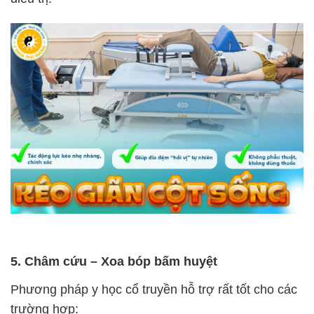
5. Châm cứu – Xoa bóp bấm huyệt
Phương pháp y học cổ truyền hỗ trợ rất tốt cho các
trường hợp: