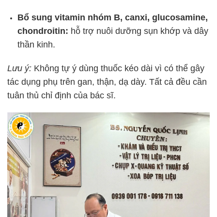
Bổ sung vitamin nhóm B, canxi, glucosamine,
chondroitin:
hỗ trợ nuôi dưỡng sụn khớp và dây
thần kinh.
Lưu ý:
Không tự ý dùng thuốc kéo dài vì có thể gây
tác dụng phụ trên gan, thận, dạ dày. Tất cả đều cần
tuân thủ chỉ định của bác sĩ.