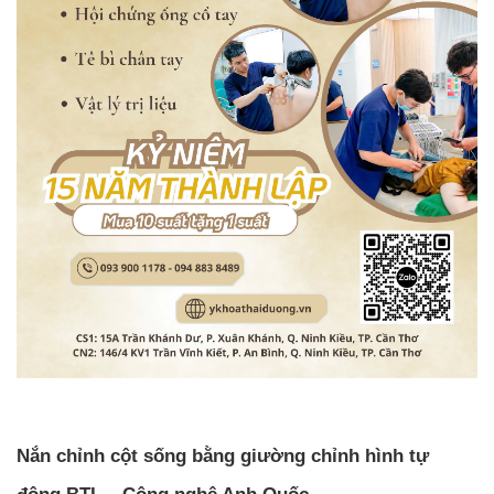
Nắn chỉnh cột sống bằng giường chỉnh hình tự
động BTL – Công nghệ Anh Quốc