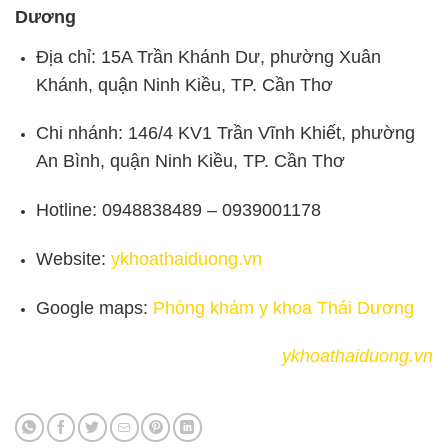
Dương
Địa chỉ: 15A Trần Khánh Dư, phường Xuân
Khánh, quận Ninh Kiều, TP. Cần Thơ
Chi nhánh: 146/4 KV1 Trần Vĩnh Khiết, phường
An Bình, quận Ninh Kiều, TP. Cần Thơ
Hotline: 0948838489 – 0939001178
Website:
ykhoathaiduong.vn
Google maps:
Phòng khám y khoa Thái Dương
ykhoathaiduong.vn