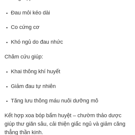
Đau mỏi kéo dài
Co cứng cơ
Khó ngủ do đau nhức
Châm cứu giúp:
Khai thông khí huyết
Giảm đau tự nhiên
Tăng lưu thông máu nuôi dưỡng mô
Kết hợp xoa bóp bấm huyệt – chườm thảo dược
giúp thư giãn sâu, cải thiện giấc ngủ và giảm căng
thẳng thần kinh.