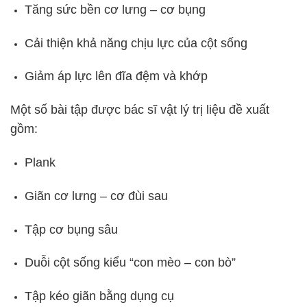
Tăng sức bền cơ lưng – cơ bụng
Cải thiện khả năng chịu lực của cột sống
Giảm áp lực lên đĩa đệm và khớp
Một số bài tập được bác sĩ vật lý trị liệu đề xuất
gồm:
Plank
Giãn cơ lưng – cơ đùi sau
Tập cơ bụng sâu
Duỗi cột sống kiểu “con mèo – con bò”
Tập kéo giãn bằng dụng cụ