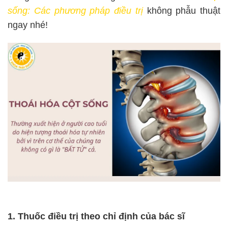
sống: Các phương pháp điều trị
không phẫu thuật
ngay nhé!
1. Thuốc điều trị theo chỉ định của bác sĩ