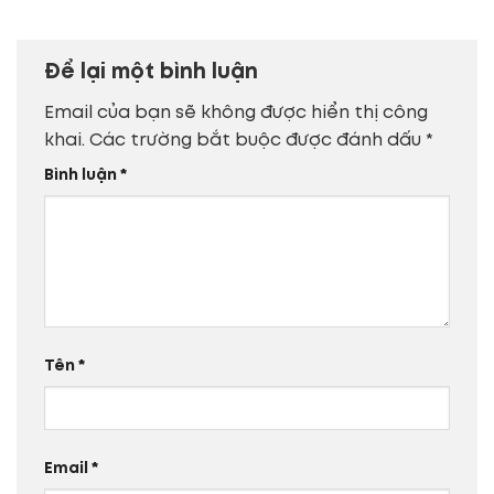
Để lại một bình luận
Email của bạn sẽ không được hiển thị công
khai.
Các trường bắt buộc được đánh dấu
*
Bình luận
*
Tên
*
Email
*