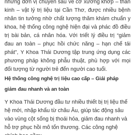
những đơn vị chuyên sâu về cơ xương khớp – thần
kinh – vật lý trị liệu tại Cần Thơ, được nhiều bệnh
nhân tin tưởng nhờ chất lượng thăm khám chuẩn y
khoa, hệ thống công nghệ hiện đại và phác đồ điều
trị bài bản, cá nhân hóa. Với triết lý điều trị “giảm
đau an toàn – phục hồi chức năng – hạn chế tái
phát”, Y Khoa Thái Dương tập trung ứng dụng các
phương pháp không phẫu thuật, phù hợp với mọi
đối tượng từ người trẻ đến người cao tuổi.
Hệ thống công nghệ trị liệu cao cấp – Giải pháp
giảm đau nhanh và an toàn
Y Khoa Thái Dương đầu tư nhiều thiết bị trị liệu thế
hệ mới, nhập khẩu từ châu Âu, giúp tác động sâu
vào vùng cột sống bị thoái hóa, giảm đau nhanh và
hỗ trợ phục hồi mô tổn thương. Các công nghệ