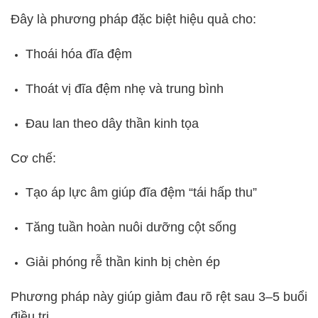
Đây là phương pháp đặc biệt hiệu quả cho:
Thoái hóa đĩa đệm
Thoát vị đĩa đệm nhẹ và trung bình
Đau lan theo dây thần kinh tọa
Cơ chế:
Tạo áp lực âm giúp đĩa đệm “tái hấp thu”
Tăng tuần hoàn nuôi dưỡng cột sống
Giải phóng rễ thần kinh bị chèn ép
Phương pháp này giúp giảm đau rõ rệt sau 3–5 buổi
điều trị.