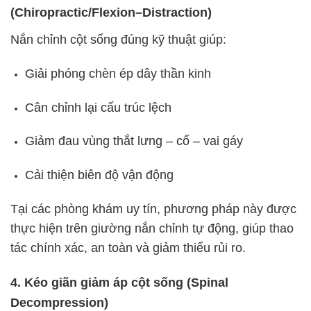
(Chiropractic/Flexion–Distraction)
Nắn chỉnh cột sống đúng kỹ thuật giúp:
Giải phóng chèn ép dây thần kinh
Cân chỉnh lại cấu trúc lệch
Giảm đau vùng thắt lưng – cổ – vai gáy
Cải thiện biên độ vận động
Tại các phòng khám uy tín, phương pháp này được
thực hiện trên giường nắn chỉnh tự động, giúp thao
tác chính xác, an toàn và giảm thiểu rủi ro.
4. Kéo giãn giảm áp cột sống (Spinal
Decompression)