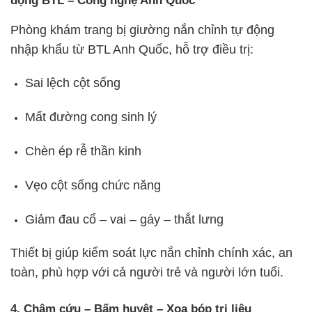
Phòng khám trang bị giường nắn chỉnh tự động
nhập khẩu từ BTL Anh Quốc, hỗ trợ điều trị:
Sai lệch cột sống
Mất đường cong sinh lý
Chèn ép rễ thần kinh
Vẹo cột sống chức năng
Giảm đau cổ – vai – gáy – thắt lưng
Thiết bị giúp kiểm soát lực nắn chỉnh chính xác, an
toàn, phù hợp với cả người trẻ và người lớn tuổi.
4. Châm cứu – Bấm huyệt – Xoa bóp trị liệu