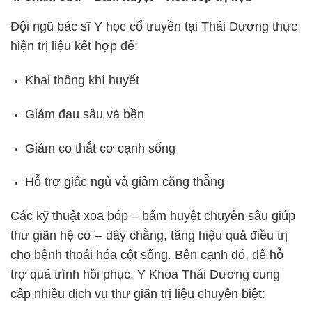
Đội ngũ bác sĩ Y học cổ truyền tại Thái Dương thực
hiện trị liệu kết hợp để:
Khai thông khí huyết
Giảm đau sâu và bền
Giảm co thắt cơ cạnh sống
Hỗ trợ giấc ngủ và giảm căng thẳng
Các kỹ thuật xoa bóp – bấm huyệt chuyên sâu giúp
thư giãn hệ cơ – dây chằng, tăng hiệu quả điều trị
cho bệnh thoái hóa cột sống.
Bên cạnh đó, để hỗ
trợ quá trình hồi phục, Y Khoa Thái Dương cung
cấp nhiều dịch vụ thư giãn trị liệu chuyên biệt: