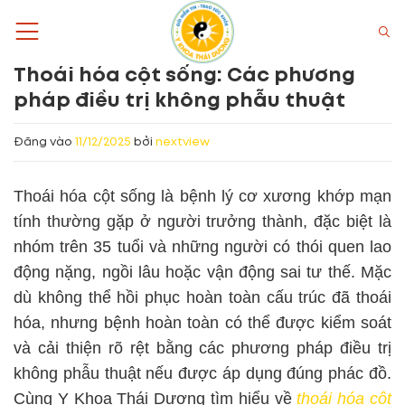
Bỏ
qua
nội
Thoái hóa cột sống: Các phương
dung
pháp điều trị không phẫu thuật
Đăng vào
11/12/2025
bởi
nextview
Thoái hóa cột sống là bệnh lý cơ xương khớp mạn
tính thường gặp ở người trưởng thành, đặc biệt là
nhóm trên 35 tuổi và những người có thói quen lao
động nặng, ngồi lâu hoặc vận động sai tư thế. Mặc
dù không thể hồi phục hoàn toàn cấu trúc đã thoái
hóa, nhưng bệnh hoàn toàn có thể được kiểm soát
và cải thiện rõ rệt bằng các phương pháp điều trị
không phẫu thuật nếu được áp dụng đúng phác đồ.
Cùng Y Khoa Thái Dương tìm hiểu về
thoái hóa cột