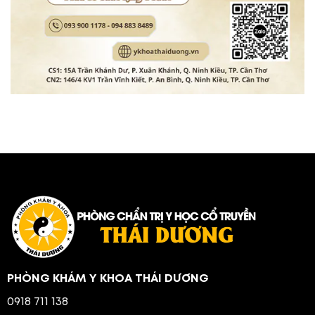
PHÒNG KHÁM Y KHOA THÁI DƯƠNG
0918 711 138