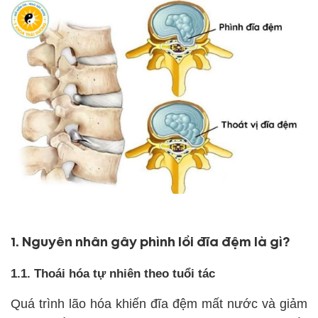
1. Nguyên nhân gây phình lồi đĩa đệm là gì?
1.1. Thoái hóa tự nhiên theo tuổi tác
Quá trình lão hóa khiến đĩa đệm mất nước và giảm