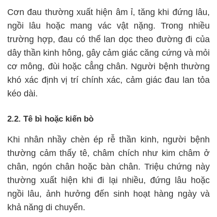
Cơn đau thường xuất hiện âm ỉ, tăng khi đứng lâu,
ngồi lâu hoặc mang vác vật nặng. Trong nhiều
trường hợp, đau có thể lan dọc theo đường đi của
dây thần kinh hông, gây cảm giác căng cứng và mỏi
cơ mông, đùi hoặc cẳng chân. Người bệnh thường
khó xác định vị trí chính xác, cảm giác đau lan tỏa
kéo dài.
2.2. Tê bì hoặc kiến bò
Khi nhân nhầy chèn ép rễ thần kinh, người bệnh
thường cảm thấy tê, châm chích như kim châm ở
chân, ngón chân hoặc bàn chân. Triệu chứng này
thường xuất hiện khi đi lại nhiều, đứng lâu hoặc
ngồi lâu, ảnh hưởng đến sinh hoạt hàng ngày và
khả năng di chuyển.