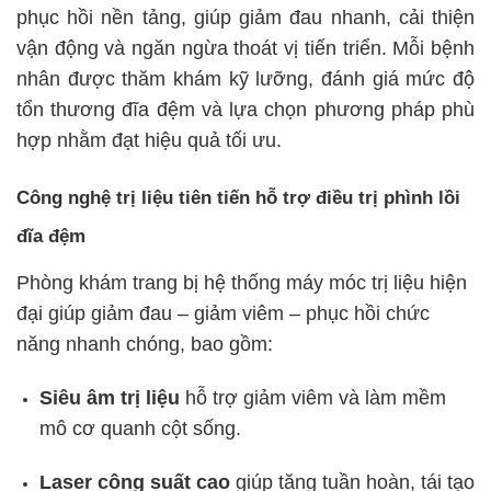
phục hồi nền tảng, giúp giảm đau nhanh, cải thiện
vận động và ngăn ngừa thoát vị tiến triển. Mỗi bệnh
nhân được thăm khám kỹ lưỡng, đánh giá mức độ
tổn thương đĩa đệm và lựa chọn phương pháp phù
hợp nhằm đạt hiệu quả tối ưu.
Công nghệ trị liệu tiên tiến hỗ trợ điều trị phình lồi
đĩa đệm
Phòng khám trang bị hệ thống máy móc trị liệu hiện
đại giúp giảm đau – giảm viêm – phục hồi chức
năng nhanh chóng, bao gồm:
Siêu âm trị liệu
hỗ trợ giảm viêm và làm mềm
mô cơ quanh cột sống.
Laser công suất cao
giúp tăng tuần hoàn, tái tạo