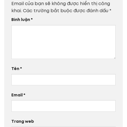
Email của bạn sẽ không được hiển thị công
khai.
Các trường bắt buộc được đánh dấu
*
Bình luận
*
Tên
*
Email
*
Trang web