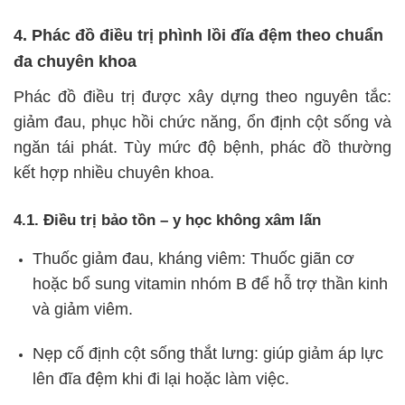
4. Phác đồ điều trị phình lồi đĩa đệm theo chuẩn
đa chuyên khoa
Phác đồ điều trị được xây dựng theo nguyên tắc:
giảm đau, phục hồi chức năng, ổn định cột sống và
ngăn tái phát. Tùy mức độ bệnh, phác đồ thường
kết hợp nhiều chuyên khoa.
4.1. Điều trị bảo tồn – y học không xâm lấn
Thuốc giảm đau, kháng viêm: Thuốc giãn cơ
hoặc bổ sung vitamin nhóm B để hỗ trợ thần kinh
và giảm viêm.
Nẹp cố định cột sống thắt lưng: giúp giảm áp lực
lên đĩa đệm khi đi lại hoặc làm việc.