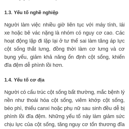
1.3. Yếu tố nghề nghiệp
Người làm việc nhiều giờ liên tục với máy tính, lái
xe hoặc bê vác nặng là nhóm có nguy cơ cao. Các
hoạt động lặp đi lặp lại ở tư thế sai làm tăng áp lực
cột sống thắt lưng, đồng thời làm cơ lưng và cơ
bụng yếu, giảm khả năng ổn định cột sống, khiến
đĩa đệm dễ phình lồi hơn.
1.4. Yếu tố cơ địa
Người có cấu trúc cột sống bất thường, mắc bệnh lý
nền như thoái hóa cột sống, viêm khớp cột sống,
béo phì, thiếu canxi hoặc phụ nữ sau sinh đều dễ bị
phình lồi đĩa đệm. Những yếu tố này làm giảm sức
chịu lực của cột sống, tăng nguy cơ tổn thương đĩa