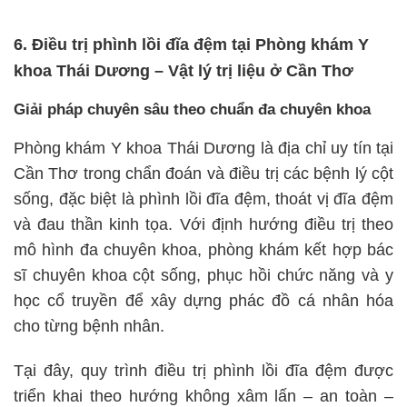
6. Điều trị phình lồi đĩa đệm tại Phòng khám Y
khoa Thái Dương – Vật lý trị liệu ở Cần Thơ
Giải pháp chuyên sâu theo chuẩn đa chuyên khoa
Phòng khám Y khoa Thái Dương là địa chỉ uy tín tại
Cần Thơ trong chẩn đoán và điều trị các bệnh lý cột
sống, đặc biệt là phình lồi đĩa đệm, thoát vị đĩa đệm
và đau thần kinh tọa. Với định hướng điều trị theo
mô hình đa chuyên khoa, phòng khám kết hợp bác
sĩ chuyên khoa cột sống, phục hồi chức năng và y
học cổ truyền để xây dựng phác đồ cá nhân hóa
cho từng bệnh nhân.
Tại đây, quy trình điều trị phình lồi đĩa đệm được
triển khai theo hướng không xâm lấn – an toàn –