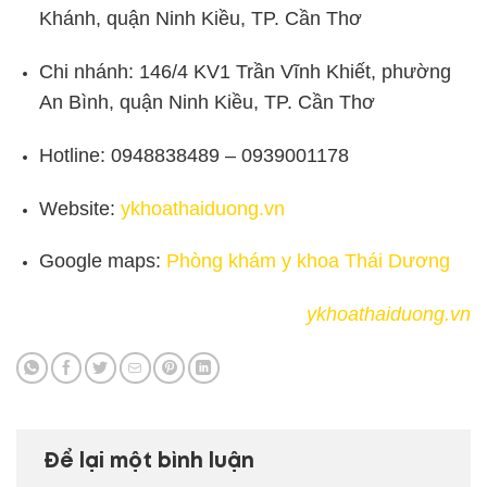
Khánh, quận Ninh Kiều, TP. Cần Thơ
Chi nhánh: 146/4 KV1 Trần Vĩnh Khiết, phường
An Bình, quận Ninh Kiều, TP. Cần Thơ
Hotline: 0948838489 – 0939001178
Website:
ykhoathaiduong.vn
Google maps:
Phòng khám y khoa Thái Dương
ykhoathaiduong.vn
Để lại một bình luận