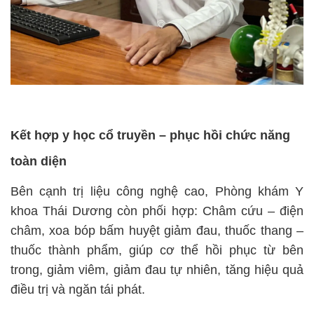
Kết hợp y học cổ truyền – phục hồi chức năng
toàn diện
Bên cạnh trị liệu công nghệ cao, Phòng khám Y
khoa Thái Dương còn phối hợp:
Châm cứu – điện
châm, x
oa bóp bấm huyệt giảm đau, t
huốc thang –
thuốc thành phẩm,
giúp cơ thể hồi phục từ bên
trong, giảm viêm, giảm đau tự nhiên, tăng hiệu quả
điều trị và ngăn tái phát.