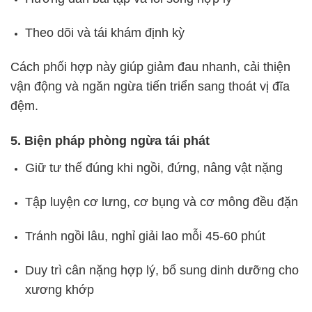
Theo dõi và tái khám định kỳ
Cách phối hợp này giúp giảm đau nhanh, cải thiện
vận động và ngăn ngừa tiến triển sang thoát vị đĩa
đệm.
5. Biện pháp phòng ngừa tái phát
Giữ tư thế đúng khi ngồi, đứng, nâng vật nặng
Tập luyện cơ lưng, cơ bụng và cơ mông đều đặn
Tránh ngồi lâu, nghỉ giải lao mỗi 45-60 phút
Duy trì cân nặng hợp lý, bổ sung dinh dưỡng cho
xương khớp