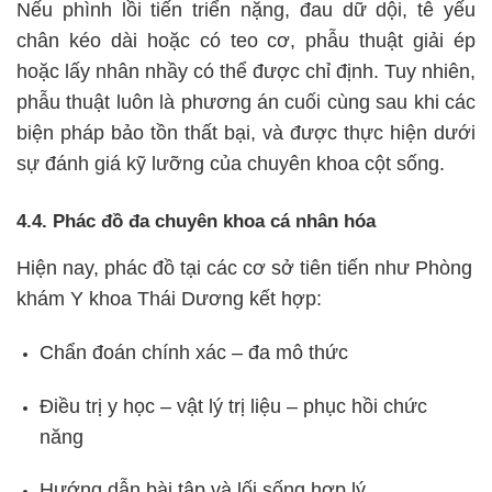
Nếu phình lồi tiến triển nặng, đau dữ dội, tê yếu
chân kéo dài hoặc có teo cơ, phẫu thuật giải ép
hoặc lấy nhân nhầy có thể được chỉ định. Tuy nhiên,
phẫu thuật luôn là phương án cuối cùng sau khi các
biện pháp bảo tồn thất bại, và được thực hiện dưới
sự đánh giá kỹ lưỡng của chuyên khoa cột sống.
4.4. Phác đồ đa chuyên khoa cá nhân hóa
Hiện nay, phác đồ tại các cơ sở tiên tiến như Phòng
khám Y khoa Thái Dương kết hợp:
Chẩn đoán chính xác – đa mô thức
Điều trị y học – vật lý trị liệu – phục hồi chức
năng
Hướng dẫn bài tập và lối sống hợp lý