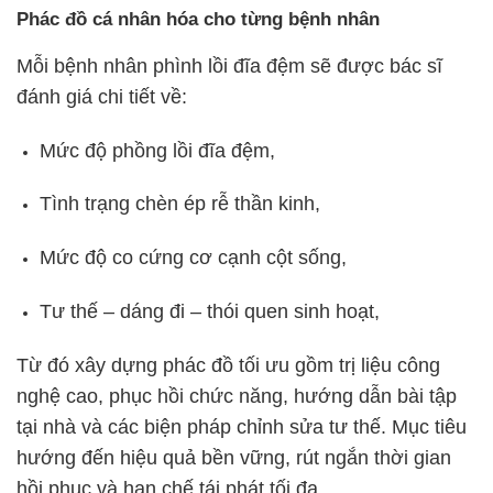
Phác đồ cá nhân hóa cho từng bệnh nhân
Mỗi bệnh nhân phình lồi đĩa đệm sẽ được bác sĩ
đánh giá chi tiết về:
Mức độ phồng lồi đĩa đệm,
Tình trạng chèn ép rễ thần kinh,
Mức độ co cứng cơ cạnh cột sống,
Tư thế – dáng đi – thói quen sinh hoạt,
Từ đó xây dựng phác đồ tối ưu gồm trị liệu công
nghệ cao, phục hồi chức năng, hướng dẫn bài tập
tại nhà và các biện pháp chỉnh sửa tư thế. Mục tiêu
hướng đến hiệu quả bền vững, rút ngắn thời gian
hồi phục và hạn chế tái phát tối đa.