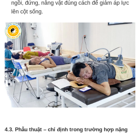
ngồi, đứng, nâng vật đúng cách để giảm áp lực
lên cột sống.
4.3. Phẫu thuật – chỉ định trong trường hợp nặng