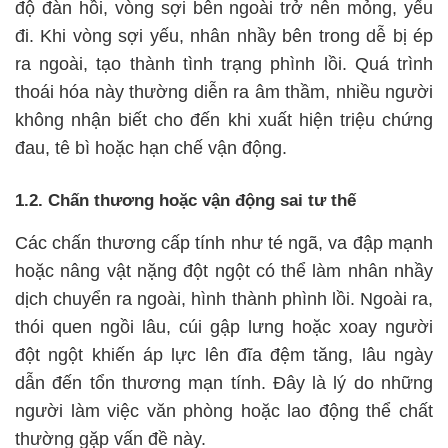
độ đàn hồi, vòng sợi bên ngoài trở nên mỏng, yếu
đi. Khi vòng sợi yếu, nhân nhầy bên trong dễ bị ép
ra ngoài, tạo thành tình trạng phình lồi. Quá trình
thoái hóa này thường diễn ra âm thầm, nhiều người
không nhận biết cho đến khi xuất hiện triệu chứng
đau, tê bì hoặc hạn chế vận động.
1.2. Chấn thương hoặc vận động sai tư thế
Các chấn thương cấp tính như té ngã, va đập mạnh
hoặc nâng vật nặng đột ngột có thể làm nhân nhầy
dịch chuyển ra ngoài, hình thành phình lồi. Ngoài ra,
thói quen ngồi lâu, cúi gập lưng hoặc xoay người
đột ngột khiến áp lực lên đĩa đệm tăng, lâu ngày
dẫn đến tổn thương mạn tính. Đây là lý do những
người làm việc văn phòng hoặc lao động thể chất
thường gặp vấn đề này.