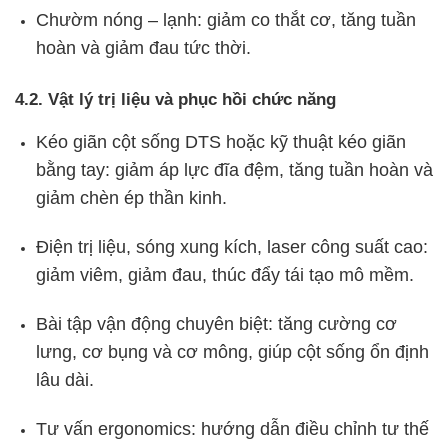
Chườm nóng – lạnh: giảm co thắt cơ, tăng tuần
hoàn và giảm đau tức thời.
4.2. Vật lý trị liệu và phục hồi chức năng
Kéo giãn cột sống DTS hoặc kỹ thuật kéo giãn
bằng tay: giảm áp lực đĩa đệm, tăng tuần hoàn và
giảm chèn ép thần kinh.
Điện trị liệu, sóng xung kích, laser công suất cao:
giảm viêm, giảm đau, thúc đẩy tái tạo mô mềm.
Bài tập vận động chuyên biệt: tăng cường cơ
lưng, cơ bụng và cơ mông, giúp cột sống ổn định
lâu dài.
Tư vấn ergonomics: hướng dẫn điều chỉnh tư thế