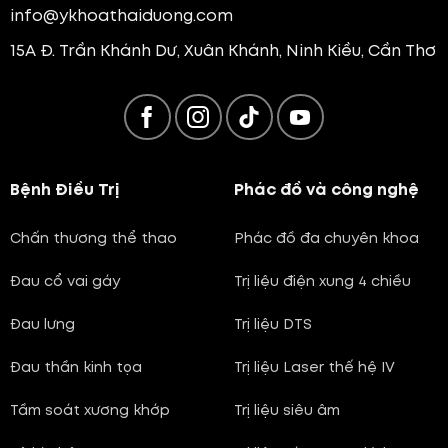
info@ykhoathaiduong.com
15A Đ. Trần Khánh Dư, Xuân Khánh, Ninh Kiều, Cần Thơ
Bệnh Điều Trị
Phác đồ và công nghệ
Chấn thương thể thao
Phác đồ đa chuyên khoa
Đau cổ vai gáy
Trị liệu điện xung 4 chiều
Đau lưng
Trị liệu DTS
Đau thần kinh tọa
Trị liệu Laser thế hệ IV
Tầm soát xương khớp
Trị liệu siêu âm