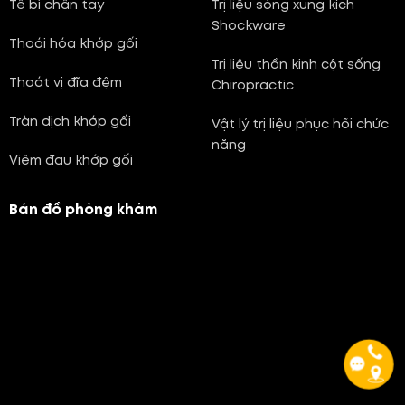
Tê bì chân tay
Trị liệu sóng xung kích
Shockware
Thoái hóa khớp gối
Trị liệu thần kinh cột sống
Thoát vị đĩa đệm
Chiropractic
Tràn dịch khớp gối
Vật lý trị liệu phục hồi chức
năng
Viêm đau khớp gối
Bản đồ phòng khám