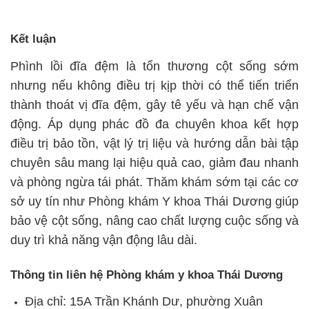
Kết luận
Phình lồi đĩa đệm là tổn thương cột sống sớm
nhưng nếu không điều trị kịp thời có thể tiến triển
thành thoát vị đĩa đệm, gây tê yếu và hạn chế vận
động. Áp dụng phác đồ đa chuyên khoa kết hợp
điều trị bảo tồn, vật lý trị liệu và hướng dẫn bài tập
chuyên sâu mang lại hiệu quả cao, giảm đau nhanh
và phòng ngừa tái phát. Thăm khám sớm tại các cơ
sở uy tín như Phòng khám Y khoa Thái Dương giúp
bảo vệ cột sống, nâng cao chất lượng cuộc sống và
duy trì khả năng vận động lâu dài.
Thông tin liên hệ Phòng khám y khoa Thái Dương
Địa chỉ: 15A Trần Khánh Dư, phường Xuân