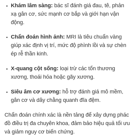
Khám lâm sàng:
bác sĩ đánh giá đau, tê, phản
xạ gân cơ, sức mạnh cơ bắp và giới hạn vận
động.
Chẩn đoán hình ảnh:
MRI là tiêu chuẩn vàng
giúp xác định vị trí, mức độ phình lồi và sự chèn
ép rễ thần kinh.
X-quang cột sống:
loại trừ các tổn thương
xương, thoái hóa hoặc gãy xương.
Siêu âm cơ xương:
hỗ trợ đánh giá mô mềm,
gân cơ và dây chằng quanh đĩa đệm.
Chẩn đoán chính xác là nền tảng để xây dựng phác
đồ điều trị đa chuyên khoa, đảm bảo hiệu quả tối ưu
và giảm nguy cơ biến chứng.