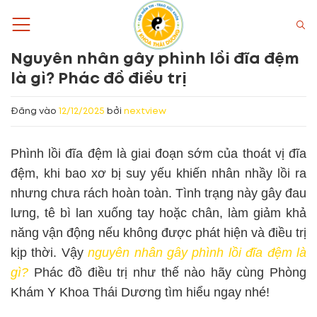
Bỏ
qua
nội
Nguyên nhân gây phình lồi đĩa đệm
dung
là gì? Phác đồ điều trị
Đăng vào
12/12/2025
bởi
nextview
Phình lồi đĩa đệm là giai đoạn sớm của thoát vị đĩa
đệm, khi bao xơ bị suy yếu khiến nhân nhầy lồi ra
nhưng chưa rách hoàn toàn. Tình trạng này gây đau
lưng, tê bì lan xuống tay hoặc chân, làm giảm khả
năng vận động nếu không được phát hiện và điều trị
kịp thời. Vậy
nguyên nhân gây phình lồi đĩa đệm là
gì?
Phác đồ điều trị như thế nào hãy cùng Phòng
Khám Y Khoa Thái Dương tìm hiểu ngay nhé!