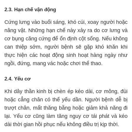
2.3. Hạn chế vận động
Cứng lưng vào buổi sáng, khó cúi, xoay người hoặc
nâng vật. Những hạn chế này xảy ra do cơ lưng và
cơ bụng căng cứng để ổn định cột sống. Nếu không
can thiệp sớm, người bệnh sẽ gặp khó khăn khi
thực hiện các hoạt động sinh hoạt hàng ngày như
ngồi, đứng, mang vác hoặc chơi thể thao.
2.4. Yếu cơ
Khi dây thần kinh bị chèn ép kéo dài, cơ mông, đùi
hoặc cẳng chân có thể yếu dần. Người bệnh dễ bị
trượt chân, mất thăng bằng hoặc giảm khả năng đi
lại. Yếu cơ cũng làm tăng nguy cơ tái phát và kéo
dài thời gian hồi phục nếu không điều trị kịp thời.