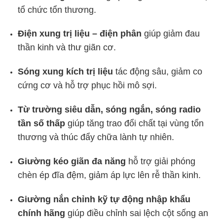
tổ chức tổn thương.
Điện xung trị liệu – điện phân
giúp giảm đau
thần kinh và thư giãn cơ.
Sóng xung kích trị liệu
tác động sâu, giảm co
cứng cơ và hỗ trợ phục hồi mô sợi.
Từ trường siêu dẫn, sóng ngắn, sóng radio
tần số thấp
giúp tăng trao đổi chất tại vùng tổn
thương và thúc đẩy chữa lành tự nhiên.
Giường kéo giãn đa năng
hỗ trợ giải phóng
chèn ép đĩa đệm, giảm áp lực lên rễ thần kinh.
Giường nắn chỉnh kỹ tự động nhập khẩu
chính hãng
giúp điều chỉnh sai lệch cột sống an