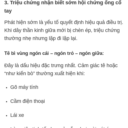
3. Triệu chứng nhận biết sớm hội chứng ống cổ
tay
Phát hiện sớm là yếu tố quyết định hiệu quả điều trị.
Khi dây thần kinh giữa mới bị chèn ép, triệu chứng
thường nhẹ nhưng lặp đi lặp lại.
Tê bì vùng ngón cái – ngón trỏ – ngón giữa:
Đây là dấu hiệu đặc trưng nhất. Cảm giác tê hoặc
“như kiến bò” thường xuất hiện khi:
Gõ máy tính
Cầm điện thoại
Lái xe