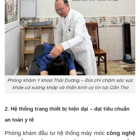
Phòng khám Y khoa Thái Dương – Địa chỉ chăm sóc sức
khỏe cơ xương khớp và thần kinh uy tín tại Cần Thơ
2. Hệ thống trang thiết bị hiện đại – đạt tiêu chuẩn
an toàn y tế
Phòng khám đầu tư hệ thống máy móc
công nghệ