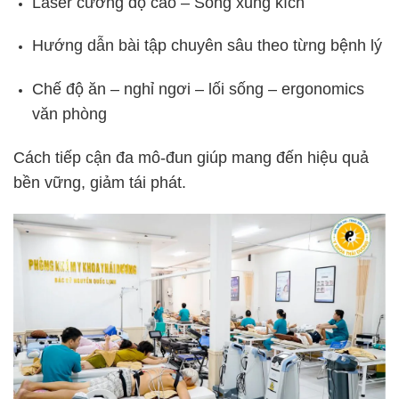
Laser cường độ cao – Sóng xung kích
Hướng dẫn bài tập chuyên sâu theo từng bệnh lý
Chế độ ăn – nghỉ ngơi – lối sống – ergonomics
văn phòng
Cách tiếp cận đa mô-đun giúp mang đến hiệu quả
bền vững, giảm tái phát.