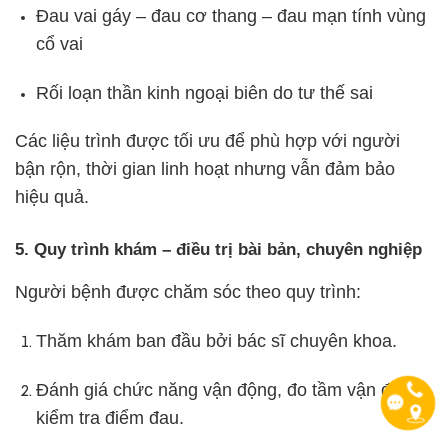
Đau vai gáy – đau cơ thang – đau mạn tính vùng
cổ vai
Rối loạn thần kinh ngoại biên do tư thế sai
Các liệu trình được tối ưu để phù hợp với người
bận rộn, thời gian linh hoạt nhưng vẫn đảm bảo
hiệu quả.
5. Quy trình khám – điều trị bài bản, chuyên nghiệp
Người bệnh được chăm sóc theo quy trình:
Thăm khám ban đầu bởi bác sĩ chuyên khoa.
Đánh giá chức năng vận động, đo tầm vận động,
kiểm tra điểm đau.