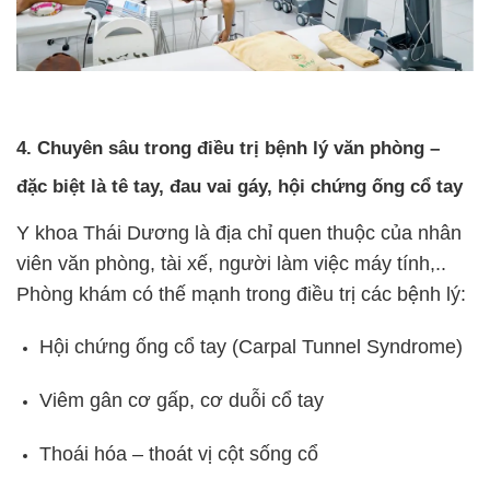
4. Chuyên sâu trong điều trị bệnh lý văn phòng –
đặc biệt là tê tay, đau vai gáy, hội chứng ống cổ tay
Y khoa Thái Dương là địa chỉ quen thuộc của n
hân
viên văn phòng, t
ài xế, n
gười làm việc máy tính,..
Phòng khám có thế mạnh trong điều trị các bệnh lý:
Hội chứng ống cổ tay (Carpal Tunnel Syndrome)
Viêm gân cơ gấp, cơ duỗi cổ tay
Thoái hóa – thoát vị cột sống cổ