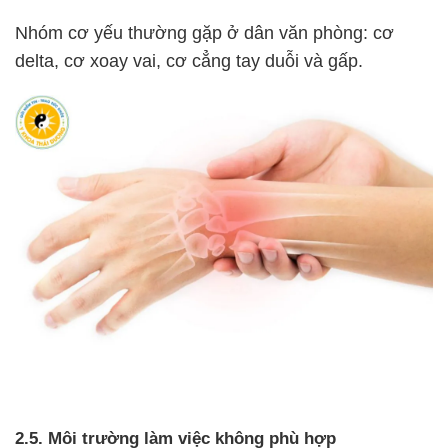
Nhóm cơ yếu thường gặp ở dân văn phòng: cơ
delta, cơ xoay vai, cơ cẳng tay duỗi và gấp.
2.5. Môi trường làm việc không phù hợp