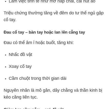
Làm việc tinh tế như mở nắp chai, cài nút áo
Triệu chứng thường tăng về đêm do tư thế ngủ gập
cổ tay.
Đau cổ tay – bàn tay hoặc lan lên cẳng tay
Đau có thể âm ỉ hoặc buốt, tăng khi:
Nhấc đồ vật
Xoay cổ tay
Cầm chuột trong thời gian dài
Nguyên nhân là mô gân, dây chằng và thần kinh bị
kéo căng liên tục.