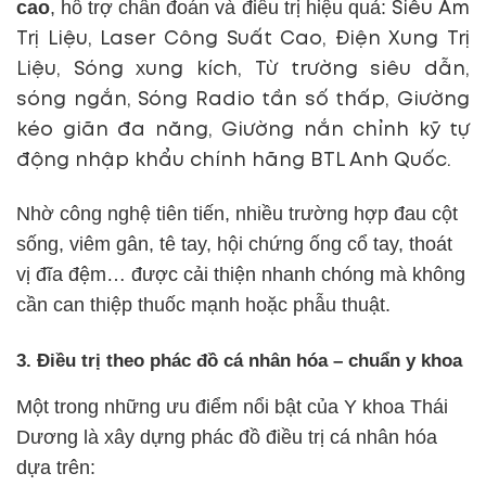
cao
, hỗ trợ chẩn đoán và điều trị hiệu quả:
Siêu Âm
Trị Liệu, Laser Công Suất Cao, Điện Xung Trị
Liệu, Sóng xung kích, Từ trường siêu dẫn,
sóng ngắn, Sóng Radio tần số thấp, Giường
kéo giãn đa năng, Giường nắn chỉnh kỹ tự
động nhập khẩu chính hãng BTL Anh Quốc.
Nhờ công nghệ tiên tiến, nhiều trường hợp đau cột
sống, viêm gân, tê tay, hội chứng ống cổ tay, thoát
vị đĩa đệm… được cải thiện nhanh chóng mà không
cần can thiệp thuốc mạnh hoặc phẫu thuật.
3. Điều trị theo phác đồ cá nhân hóa – chuẩn y khoa
Một trong những ưu điểm nổi bật của Y khoa Thái
Dương là xây dựng phác đồ điều trị cá nhân hóa
dựa trên: