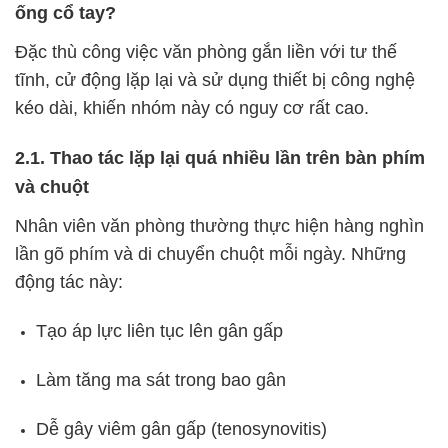
ống cổ tay?
Đặc thù công việc văn phòng gắn liền với tư thế
tĩnh, cử động lặp lại và sử dụng thiết bị công nghệ
kéo dài, khiến nhóm này có nguy cơ rất cao.
2.1. Thao tác lặp lại quá nhiều lần trên bàn phím
và chuột
Nhân viên văn phòng thường thực hiện hàng nghìn
lần gõ phím và di chuyển chuột mỗi ngày. Những
động tác này:
Tạo áp lực liên tục lên gân gấp
Làm tăng ma sát trong bao gân
Dễ gây viêm gân gấp (tenosynovitis)