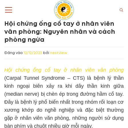
Bỏ
qua
nội
Hội chứng ống cổ tay ở nhân viên
dung
văn phòng: Nguyên nhân và cách
phòng ngừa
Đăng vào
12/12/2025
bởi
nextview
Hội chứng ống cổ tay ở nhân viên văn phòng
(Carpal Tunnel Syndrome – CTS) là bệnh lý thần
kinh ngoại biên xảy ra khi dây thần kinh giữa
(median nerve) bị chèn ép trong đường hầm cổ tay.
Đây là bệnh lý phổ biến nhất trong nhóm rối loạn cơ
xương khớp do nghề nghiệp và đặc biệt thường
gặp ở nhân viên văn phòng, những người sử dụng
bàn phím và chuột nhiều giờ mỗi ngày.