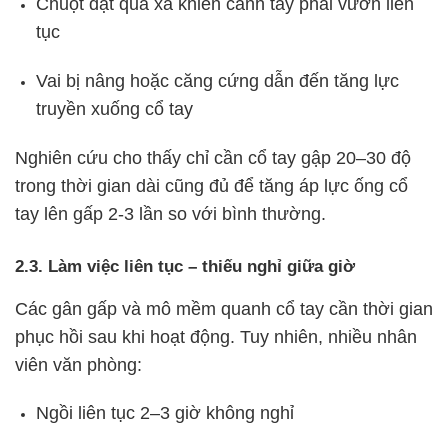
Chuột đặt quá xa khiến cánh tay phải vươn liên
tục
Vai bị nâng hoặc căng cứng dẫn đến tăng lực
truyền xuống cổ tay
Nghiên cứu cho thấy chỉ cần cổ tay gập 20–30 độ
trong thời gian dài cũng đủ để tăng áp lực ống cổ
tay lên gấp 2-3 lần so với bình thường.
2.3. Làm việc liên tục – thiếu nghỉ giữa giờ
Các gân gấp và mô mềm quanh cổ tay cần thời gian
phục hồi sau khi hoạt động. Tuy nhiên, nhiều nhân
viên văn phòng:
Ngồi liên tục 2–3 giờ không nghỉ