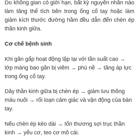
Do không gian có giới hạn, bất kỳ nguyên nhân nào
làm tăng thể tích bên trong ống cổ tay hoặc làm
giảm kích thước đường hầm đều dẫn đến chèn ép
thần kinh giữa.
Cơ chế bệnh sinh
Khi gân gấp hoạt động lặp lại với tần suất cao →
lớp màng bao gân bị viêm → phù nề → tăng áp lực
trong ống cổ tay.
Dây thần kinh giữa bị chèn ép → giảm lưu thông
máu nuôi → rối loạn cảm giác và vận động của bàn
tay.
Nếu chèn ép kéo dài → tổn thương sợi trục thần
kinh → yếu cơ, teo cơ mô cái.