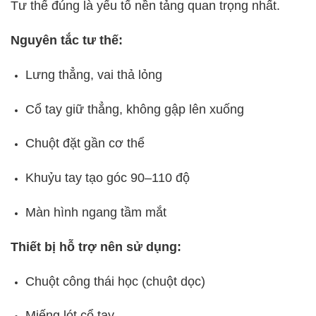
Tư thế đúng là yếu tố nền tảng quan trọng nhất.
Nguyên tắc tư thế:
Lưng thẳng, vai thả lỏng
Cổ tay giữ thẳng, không gập lên xuống
Chuột đặt gần cơ thể
Khuỷu tay tạo góc 90–110 độ
Màn hình ngang tầm mắt
Thiết bị hỗ trợ nên sử dụng:
Chuột công thái học (chuột dọc)
Miếng lót cổ tay