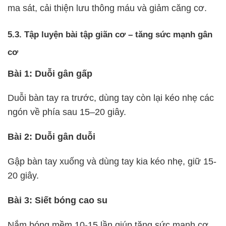
ma sát, cải thiện lưu thông máu và giảm căng cơ.
5.3. Tập luyện bài tập giãn cơ – tăng sức mạnh gân
cơ
Bài 1: Duỗi gân gấp
Duỗi bàn tay ra trước, dùng tay còn lại kéo nhẹ các
ngón về phía sau 15–20 giây.
Bài 2: Duỗi gân duỗi
Gập bàn tay xuống và dùng tay kia kéo nhẹ, giữ 15-
20 giây.
Bài 3: Siết bóng cao su
Nắm bóng mềm 10-15 lần giúp tăng sức mạnh cơ