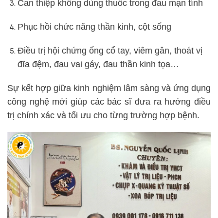
Can thiệp không dùng thuốc trong đau mạn tính
Phục hồi chức năng thần kinh, cột sống
Điều trị hội chứng ống cổ tay, viêm gân, thoát vị
đĩa đệm, đau vai gáy, đau thần kinh tọa…
Sự kết hợp giữa kinh nghiệm lâm sàng và ứng dụng
công nghệ mới giúp các bác sĩ đưa ra hướng điều
trị chính xác và tối ưu cho từng trường hợp bệnh.