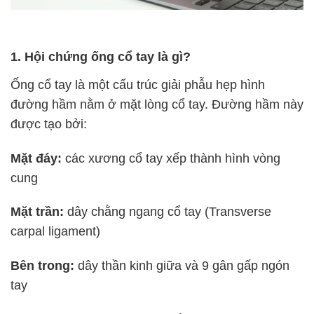
1. Hội chứng ống cổ tay là gì?
Ống cổ tay là một cấu trúc giải phẫu hẹp hình
đường hầm nằm ở mặt lòng cổ tay. Đường hầm này
được tạo bởi:
Mặt đáy:
các xương cổ tay xếp thành hình vòng
cung
Mặt trần:
dây chằng ngang cổ tay (Transverse
carpal ligament)
Bên trong:
dây thần kinh giữa và 9 gân gấp ngón
tay