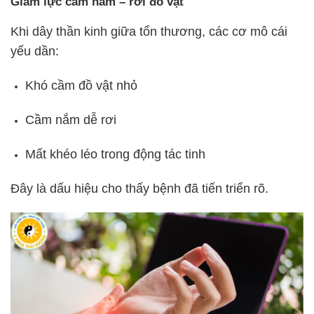
Giảm lực cầm nắm – rơi đồ vật
Khi dây thần kinh giữa tổn thương, các cơ mô cái
yếu dần:
Khó cầm đồ vật nhỏ
Cầm nắm dễ rơi
Mất khéo léo trong động tác tinh
Đây là dấu hiệu cho thấy bệnh đã tiến triển rõ.