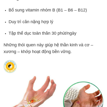
Bổ sung vitamin nhóm B (B1 – B6 – B12)
Duy trì cân nặng hợp lý
Tập thể dục toàn thân 30 phút/ngày
Những thói quen này giúp hệ thần kinh và cơ –
xương – khớp hoạt động bền vững.