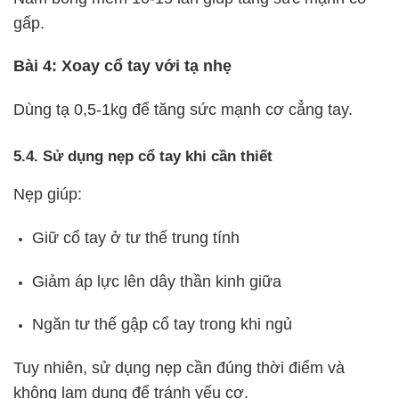
gấp.
Bài 4: Xoay cổ tay với tạ nhẹ
Dùng tạ 0,5-1kg để tăng sức mạnh cơ cẳng tay.
5.4. Sử dụng nẹp cổ tay khi cần thiết
Nẹp giúp:
Giữ cổ tay ở tư thế trung tính
Giảm áp lực lên dây thần kinh giữa
Ngăn tư thế gập cổ tay trong khi ngủ
Tuy nhiên, sử dụng nẹp cần đúng thời điểm và
không lạm dụng để tránh yếu cơ.