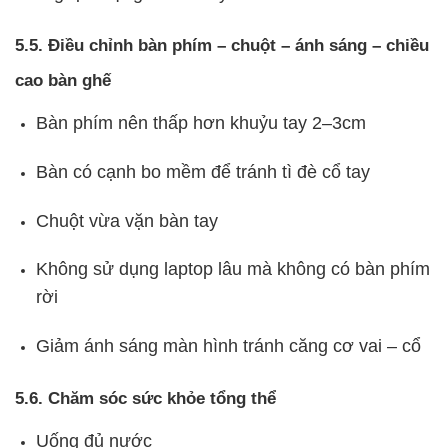
5.5. Điều chỉnh bàn phím – chuột – ánh sáng – chiều
cao bàn ghế
Bàn phím nên thấp hơn khuỷu tay 2–3cm
Bàn có cạnh bo mềm để tránh tì đè cổ tay
Chuột vừa vặn bàn tay
Không sử dụng laptop lâu mà không có bàn phím
rời
Giảm ánh sáng màn hình tránh căng cơ vai – cổ
5.6. Chăm sóc sức khỏe tổng thể
Uống đủ nước