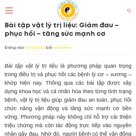
Bỏ
qua
nội
Bài tập vật lý trị liệu: Giảm đau –
dung
phục hồi – tăng sức mạnh cơ
Đăng vào
16/12/2025
bởi
nextview
Bài tập vật lý trị liệu
là phương pháp quan trọng
trong điều trị và phục hồi các bệnh lý cơ – xương –
khớp hiện nay. Thông qua các bài tập được xây
dựng khoa học và cá nhân hóa theo từng tình trạng
bệnh, vật lý trị liệu giúp giảm đau an toàn, phục hồi
chức năng vận động và tăng sức mạnh cơ bền
vững. Phương pháp này không chỉ hỗ trợ cải thiện
triệu chứng mà còn tác động trực tiếp vào nguyên
nhân gây đau. Nhờ đó, người bệnh có thể vận động