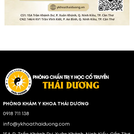
PHÒNG KHÁM Y KHOA THÁI DƯƠNG
0918 711 138
info@ykhoathaiduong.com