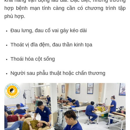
khả năng vận động lâu dài. Đặc biệt, những trường
hợp bệnh mạn tính càng cần có chương trình tập
phù hợp.
Đau lưng, đau cổ vai gáy kéo dài
Thoát vị đĩa đệm, đau thần kinh tọa
Thoái hóa cột sống
Người sau phẫu thuật hoặc chấn thương