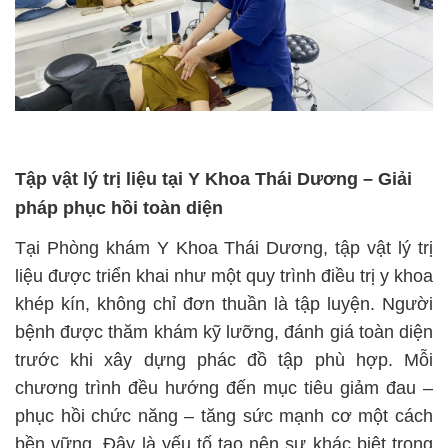
Tập vật lý trị liệu tại Y Khoa Thái Dương – Giải
pháp phục hồi toàn diện
Tại Phòng khám Y Khoa Thái Dương, tập vật lý trị
liệu được triển khai như một quy trình điều trị y khoa
khép kín, không chỉ đơn thuần là tập luyện. Người
bệnh được thăm khám kỹ lưỡng, đánh giá toàn diện
trước khi xây dựng phác đồ tập phù hợp. Mỗi
chương trình đều hướng đến mục tiêu giảm đau –
phục hồi chức năng – tăng sức mạnh cơ một cách
bền vững. Đây là yếu tố tạo nên sự khác biệt trong