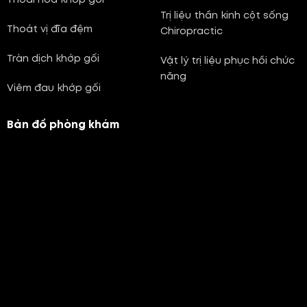
Thoái hóa khớp gối
Trị liệu thần kinh cột sống
Thoát vị đĩa đệm
Chiropractic
Tràn dịch khớp gối
Vật lý trị liệu phục hồi chức
năng
Viêm đau khớp gối
Bản đồ phòng khám