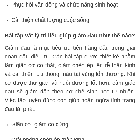
Phục hồi vận động và chức năng sinh hoạt
Cải thiện chất lượng cuộc sống
Bài tập vật lý trị liệu giúp giảm đau như thế nào?
Giảm đau là mục tiêu ưu tiên hàng đầu trong giai
đoạn đầu điều trị. Các bài tập được thiết kế nhằm
làm giãn cơ co thắt, giảm chèn ép lên rễ thần kinh
và cải thiện lưu thông máu tại vùng tổn thương. Khi
cơ được thư giãn và nuôi dưỡng tốt hơn, cảm giác
đau sẽ giảm dần theo cơ chế sinh học tự nhiên.
Việc tập luyện đúng còn giúp ngăn ngừa tình trạng
đau tái phát.
Giãn cơ, giảm co cứng
Giải phóng chèn ép thần kinh