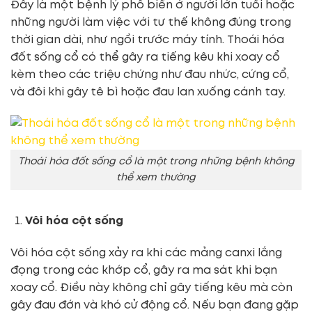
Đây là một bệnh lý phổ biến ở người lớn tuổi hoặc
những người làm việc với tư thế không đúng trong
thời gian dài, như ngồi trước máy tính. Thoái hóa
đốt sống cổ có thể gây ra tiếng kêu khi xoay cổ
kèm theo các triệu chứng như đau nhức, cứng cổ,
và đôi khi gây tê bì hoặc đau lan xuống cánh tay.
Thoái hóa đốt sống cổ là một trong những bệnh không
thể xem thường
Vôi hóa cột sống
Vôi hóa cột sống xảy ra khi các mảng canxi lắng
đọng trong các khớp cổ, gây ra ma sát khi bạn
xoay cổ. Điều này không chỉ gây tiếng kêu mà còn
gây đau đớn và khó cử động cổ. Nếu bạn đang gặp