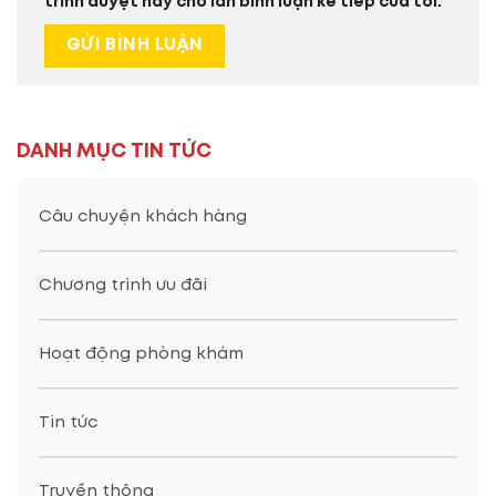
trình duyệt này cho lần bình luận kế tiếp của tôi.
DANH MỤC TIN TỨC
Câu chuyện khách hàng
Chương trình ưu đãi
Hoạt động phòng khám
Tin tức
Truyền thông