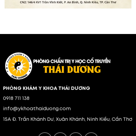
PHÒNG KHÁM Y KHOA THÁI DƯƠNG
0918 711 138
info@ykhoathaiduong.com
15A Đ. Trần Khánh Dư, Xuân Khánh, Ninh Kiều, Cần Thơ