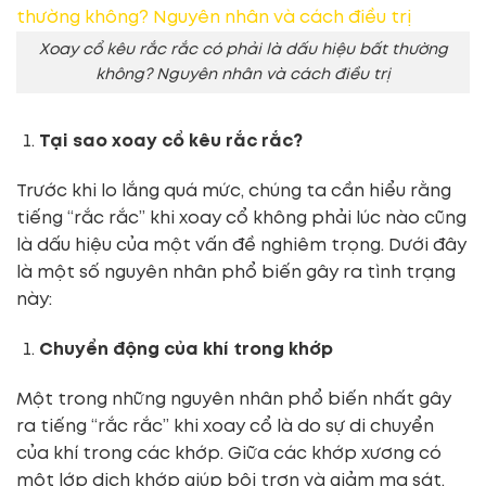
Xoay cổ kêu rắc rắc có phải là dấu hiệu bất thường
không? Nguyên nhân và cách điều trị
Tại sao xoay cổ kêu rắc rắc?
Trước khi lo lắng quá mức, chúng ta cần hiểu rằng
tiếng “rắc rắc” khi xoay cổ không phải lúc nào cũng
là dấu hiệu của một vấn đề nghiêm trọng. Dưới đây
là một số nguyên nhân phổ biến gây ra tình trạng
này:
Chuyển động của khí trong khớp
Một trong những nguyên nhân phổ biến nhất gây
ra tiếng “rắc rắc” khi xoay cổ là do sự di chuyển
của khí trong các khớp. Giữa các khớp xương có
một lớp dịch khớp giúp bôi trơn và giảm ma sát.