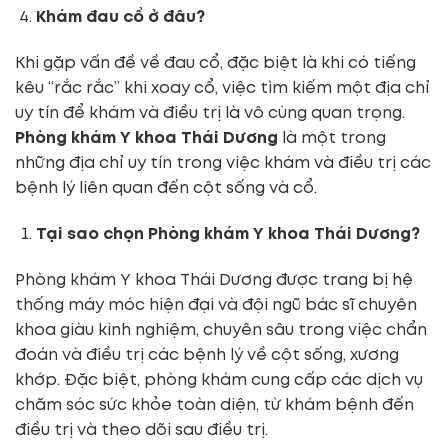
Khám đau cổ ở đâu?
Khi gặp vấn đề về đau cổ, đặc biệt là khi có tiếng
kêu “rắc rắc” khi xoay cổ, việc tìm kiếm một địa chỉ
uy tín để khám và điều trị là vô cùng quan trọng.
Phòng khám Y khoa Thái Dương
là một trong
những địa chỉ uy tín trong việc khám và điều trị các
bệnh lý liên quan đến cột sống và cổ.
Tại sao chọn Phòng khám Y khoa Thái Dương?
Phòng khám Y khoa Thái Dương được trang bị hệ
thống máy móc hiện đại và đội ngũ bác sĩ chuyên
khoa giàu kinh nghiệm, chuyên sâu trong việc chẩn
đoán và điều trị các bệnh lý về cột sống, xương
khớp. Đặc biệt, phòng khám cung cấp các dịch vụ
chăm sóc sức khỏe toàn diện, từ khám bệnh đến
điều trị và theo dõi sau điều trị.