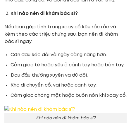
như đau, cứng cổ, và đôi khi đau lan ra vai, lưng.
Khi nào nên đi khám bác sĩ?
Nếu bạn gặp tình trạng xoay cổ kêu rắc rắc và
kèm theo các triệu chứng sau, bạn nên đi khám
bác sĩ ngay:
Cơn đau kéo dài và ngày càng nặng hơn.
Cảm giác tê hoặc yếu ở cánh tay hoặc bàn tay.
Đau đầu thường xuyên và dữ dội.
Khó di chuyển cổ, vai hoặc cánh tay.
Cảm giác chóng mặt hoặc buồn nôn khi xoay cổ.
Khi nào nên đi khám bác sĩ?