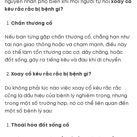
nguyên nhân phổ biến khi mọi người tự hỏi
xoay cổ
kêu rắc rắc bị bệnh gì?
Chấn thương cổ
Nếu bạn từng gặp chấn thương cổ, chẳng hạn như
tai nạn giao thông hoặc va chạm mạnh, điều này
có thể làm tổn thương các cơ, dây chằng, hoặc
đốt sống, gây ra tiếng kêu và đau khi di chuyển.
Xoay cổ kêu rắc rắc bị bệnh gì?
Dù không phải lúc nào việc xoay cổ kêu rắc rắc
cũng là dấu hiệu của bệnh lý nghiêm trọng, nhưng
trong một số trường hợp, nó có thể liên quan đến
một số bệnh lý sau:
Thoái hóa đốt sống cổ