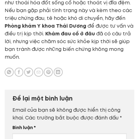
như thoái hóa đốt sống cổ hoặc thoát vị đĩa đệm.
Nếu bạn gặp phải tình trạng này và kèm theo các
triệu chứng đau, tê hoặc khó di chuyển, hãy đến
Phòng khám Y khoa Thái Dương
để được tư vấn và
điều trị kịp thời.
Khám đau cổ ở đâu
đã có câu trả
lời, nhưng việc chăm sóc sức khỏe kịp thời sẽ giúp
bạn tránh được những biến chứng không mong
muốn.
Để lại một bình luận
Email của bạn sẽ không được hiển thị công
khai.
Các trường bắt buộc được đánh dấu
*
Bình luận
*