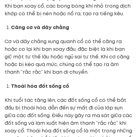
Khi bạn xoay cổ, các bong bóng khí nhỏ trong dịch
khớp có thể bị nén hoặc nổ ra, tạo ra tiếng kêu.
Căng cơ và dây chằng
Cơ và dây chằng xung quanh cổ có thể căng ra
hoặc co lại khi bạn xoay đầu, đặc biệt là khi bạn
giữ một tư thế lâu hoặc ngủ sai tư thế. Khi cơ căng
hoặc bị kéo quá mức, chúng có thể tạo ra âm
thanh “rắc rắc” khi bạn di chuyển.
Thoái hóa đốt sống cổ
Khi tuổi tác tăng lên, các đốt sống cổ có thể bắt
đầu bị thoái hóa, dẫn đến sự mất đi của lớp sụn
giữa các đốt sống. Điều này gây ra ma sát giữa các
đốt sống và làm xuất hiện âm thanh “rắc rắc” khi
xoay cổ. Thoái hóa đốt sống cổ là một trong những