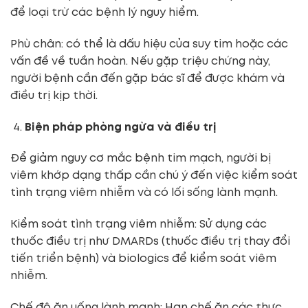
để loại trừ các bệnh lý nguy hiểm.
Phù chân: có thể là dấu hiệu của suy tim hoặc các
vấn đề về tuần hoàn. Nếu gặp triệu chứng này,
người bệnh cần đến gặp bác sĩ để được khám và
điều trị kịp thời.
Biện pháp phòng ngừa và điều trị
Để giảm nguy cơ mắc bệnh tim mạch, người bị
viêm khớp dạng thấp cần chú ý đến việc kiểm soát
tình trạng viêm nhiễm và có lối sống lành mạnh.
Kiểm soát tình trạng viêm nhiễm: Sử dụng các
thuốc điều trị như DMARDs (thuốc điều trị thay đổi
tiến triển bệnh) và biologics để kiểm soát viêm
nhiễm.
Chế độ ăn uống lành mạnh: Hạn chế ăn các thực