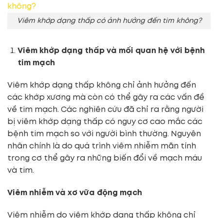
Viêm khớp dạng thấp có ảnh hưởng đến tim không?
Viêm khớp dạng thấp và mối quan hệ với bệnh
tim mạch
Viêm khớp dạng thấp không chỉ ảnh hưởng đến
các khớp xương mà còn có thể gây ra các vấn đề
về tim mạch. Các nghiên cứu đã chỉ ra rằng người
bị viêm khớp dạng thấp có nguy cơ cao mắc các
bệnh tim mạch so với người bình thường. Nguyên
nhân chính là do quá trình viêm nhiễm mãn tính
trong cơ thể gây ra những biến đổi về mạch máu
và tim.
Viêm nhiễm và xơ vữa động mạch
Viêm nhiễm do viêm khớp dạng thấp không chỉ