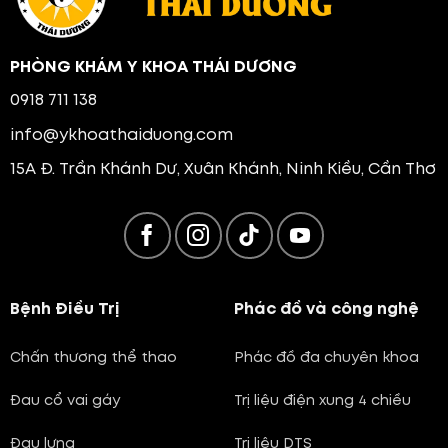
PHÒNG KHÁM Y KHOA THÁI DƯƠNG
0918 711 138
info@ykhoathaiduong.com
15A Đ. Trần Khánh Dư, Xuân Khánh, Ninh Kiều, Cần Thơ
Bệnh Điều Trị
Phác đồ và công nghệ
Chấn thương thể thao
Phác đồ đa chuyên khoa
Đau cổ vai gáy
Trị liệu điện xung 4 chiều
Đau lưng
Trị liệu DTS