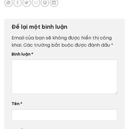
Để lại một bình luận
Email của bạn sẽ không được hiển thị công
khai.
Các trường bắt buộc được đánh dấu
*
Bình luận
*
Tên
*