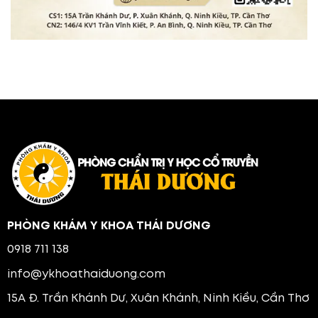
PHÒNG KHÁM Y KHOA THÁI DƯƠNG
0918 711 138
info@ykhoathaiduong.com
15A Đ. Trần Khánh Dư, Xuân Khánh, Ninh Kiều, Cần Thơ