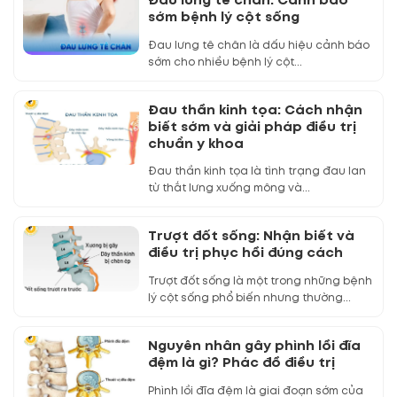
Đau lưng tê chân: Cảnh báo
sớm bệnh lý cột sống
Đau lưng tê chân là dấu hiệu cảnh báo
sớm cho nhiều bệnh lý cột...
Đau thần kinh tọa: Cách nhận
biết sớm và giải pháp điều trị
chuẩn y khoa
Đau thần kinh tọa là tình trạng đau lan
từ thắt lưng xuống mông và...
Trượt đốt sống: Nhận biết và
điều trị phục hồi đúng cách
Trượt đốt sống là một trong những bệnh
lý cột sống phổ biến nhưng thường...
Nguyên nhân gây phình lồi đĩa
đệm là gì? Phác đồ điều trị
Phình lồi đĩa đệm là giai đoạn sớm của