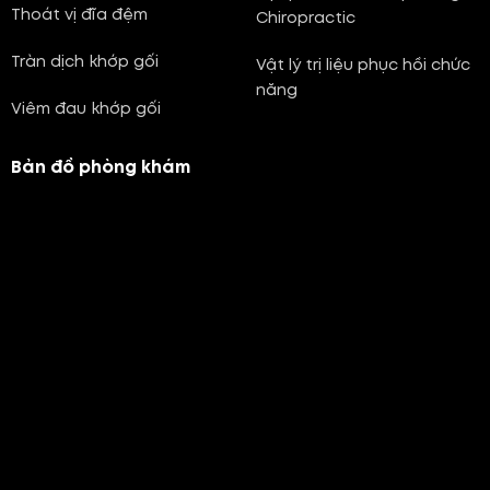
Thoát vị đĩa đệm
Chiropractic
Tràn dịch khớp gối
Vật lý trị liệu phục hồi chức
năng
Viêm đau khớp gối
Bản đồ phòng khám