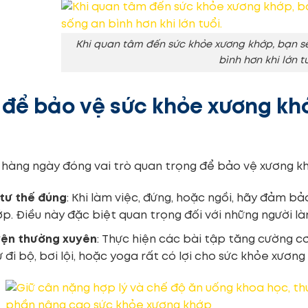
Khi quan tâm đến sức khỏe xương khớp, bạn s
bình hơn khi lớn tu
 để bảo vệ sức khỏe xương kh
 hàng ngày đóng vai trò quan trọng để bảo vệ xương 
 tư thế đúng
: Khi làm việc, đứng, hoặc ngồi, hãy đảm bả
p. Điều này đặc biệt quan trọng đối với những người l
yện thường xuyên
: Thực hiện các bài tập tăng cường cơ
 đi bộ, bơi lội, hoặc yoga rất có lợi cho sức khỏe xương