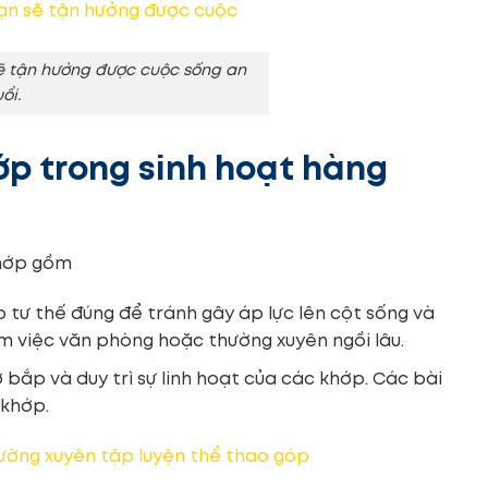
ẽ tận hưởng được cuộc sống an
ổi.
ớp trong sinh hoạt hàng
khớp gồm
o tư thế đúng để tránh gây áp lực lên cột sống và
àm việc văn phòng hoặc thường xuyên ngồi lâu.
 bắp và duy trì sự linh hoạt của các khớp. Các bài
 khớp.