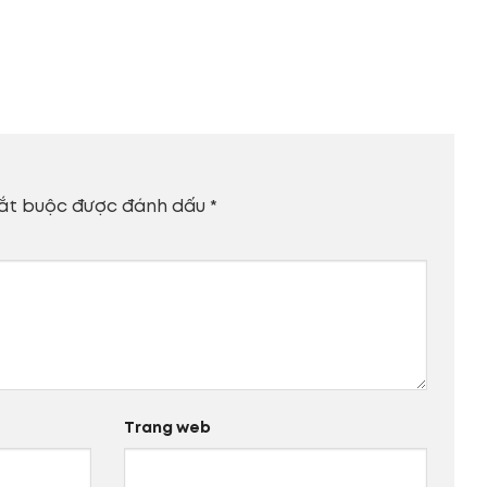
ắt buộc được đánh dấu
*
Trang web