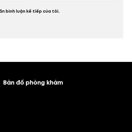
n bình luận kế tiếp của tôi.
Bản đồ phòng khám