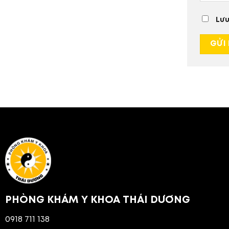
Lưu
PHÒNG KHÁM Y KHOA THÁI DƯƠNG
0918 711 138