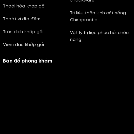
Shockware
Thoái hóa khớp gối
Trị liệu thần kinh cột sống
Thoát vị đĩa đệm
Chiropractic
Tràn dịch khớp gối
Vật lý trị liệu phục hồi chức
năng
Viêm đau khớp gối
Bản đồ phòng khám