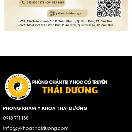
PHÒNG KHÁM Y KHOA THÁI DƯƠNG
0918 711 138
info@ykhoathaiduong.com