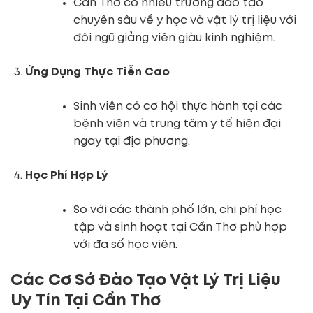
Cần Thơ có nhiều trường đào tạo
chuyên sâu về y học và vật lý trị liệu với
đội ngũ giảng viên giàu kinh nghiệm.
Ứng Dụng Thực Tiễn Cao
Sinh viên có cơ hội thực hành tại các
bệnh viện và trung tâm y tế hiện đại
ngay tại địa phương.
Học Phí Hợp Lý
So với các thành phố lớn, chi phí học
tập và sinh hoạt tại Cần Thơ phù hợp
với đa số học viên.
Các Cơ Sở Đào Tạo Vật Lý Trị Liệu
Uy Tín Tại Cần Thơ