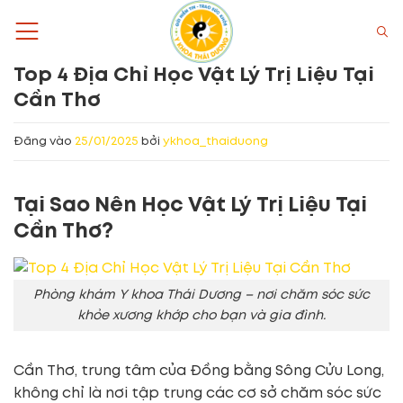
Bỏ
qua
nội
Top 4 Địa Chỉ Học Vật Lý Trị Liệu Tại
dung
Cần Thơ
Đăng vào
25/01/2025
bởi
ykhoa_thaiduong
Tại Sao Nên Học Vật Lý Trị Liệu Tại
Cần Thơ?
Phòng khám Y khoa Thái Dương – nơi chăm sóc sức
khỏe xương khớp cho bạn và gia đình.
Cần Thơ, trung tâm của Đồng bằng Sông Cửu Long,
không chỉ là nơi tập trung các cơ sở chăm sóc sức