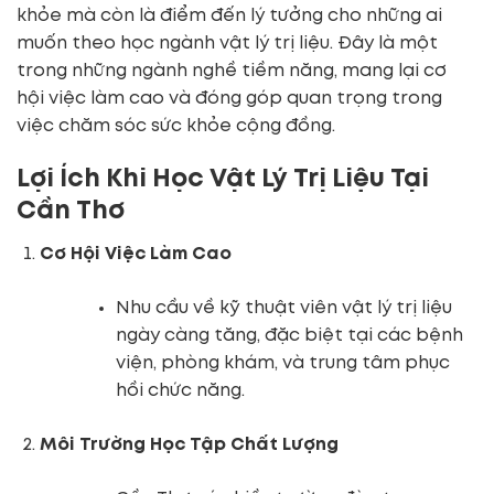
khỏe mà còn là điểm đến lý tưởng cho những ai
muốn theo học ngành vật lý trị liệu. Đây là một
trong những ngành nghề tiềm năng, mang lại cơ
hội việc làm cao và đóng góp quan trọng trong
việc chăm sóc sức khỏe cộng đồng.
Lợi Ích Khi Học Vật Lý Trị Liệu Tại
Cần Thơ
Cơ Hội Việc Làm Cao
Nhu cầu về kỹ thuật viên vật lý trị liệu
ngày càng tăng, đặc biệt tại các bệnh
viện, phòng khám, và trung tâm phục
hồi chức năng.
Môi Trường Học Tập Chất Lượng