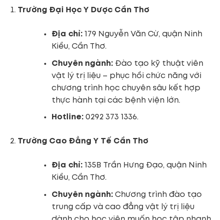
Trường Đại Học Y Dược Cần Thơ
Địa chỉ:
179 Nguyễn Văn Cừ, quận Ninh
Kiều, Cần Thơ.
Chuyên ngành:
Đào tạo kỹ thuật viên
vật lý trị liệu – phục hồi chức năng với
chương trình học chuyên sâu kết hợp
thực hành tại các bệnh viện lớn.
Hotline:
0292 373 1336.
Trường Cao Đẳng Y Tế Cần Thơ
Địa chỉ:
135B Trần Hưng Đạo, quận Ninh
Kiều, Cần Thơ.
Chuyên ngành:
Chương trình đào tạo
trung cấp và cao đẳng vật lý trị liệu
dành cho học viên muốn học tập nhanh