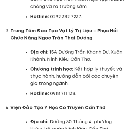
chóng và ra trường sớm.
Hotline:
0292 382 7237.
Trung Tâm Đào Tạo Vật Lý Trị Liệu – Phục Hồi
Chức Năng Ngọc Trân Thái Dương
Địa chỉ:
15A Đường Trần Khánh Dư, Xuân
Khánh, Ninh Kiều, Cần Thơ.
Chương trình học:
Kết hợp lý thuyết và
thực hành, hướng dẫn bởi các chuyên
gia trong ngành.
Hotline:
0918 711 138.
Viện Đào Tạo Y Học Cổ Truyền Cần Thơ
Địa chỉ:
Đường 30 Tháng 4, phường