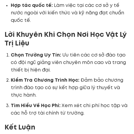
Hợp tác quốc tế:
Làm việc tại các cơ sở y tế
nước ngoài với kiến thức và kỹ năng đạt chuẩn
quốc tế.
Lời Khuyên Khi Chọn Nơi Học Vật Lý
Trị Liệu
Chọn Trường Uy Tín:
Ưu tiên các cơ sở đào tạo
có đội ngũ giảng viên chuyên môn cao và trang
thiết bị hiện đại.
Kiểm Tra Chương Trình Học:
Đảm bảo chương
trình đào tạo có sự kết hợp giữa lý thuyết và
thực hành.
Tìm Hiểu Về Học Phí:
Xem xét chi phí học tập và
các hỗ trợ tài chính từ trường.
Kết Luận