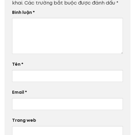
khai.
Các trường bắt buộc được đánh dấu
*
Bình luận
*
Tên
*
Email
*
Trang web