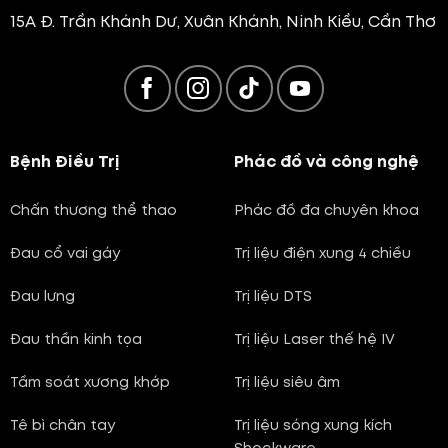
15A Đ. Trần Khánh Dư, Xuân Khánh, Ninh Kiều, Cần Thơ
Bệnh Điều Trị
Phác đồ và công nghệ
Chấn thương thể thao
Phác đồ đa chuyên khoa
Đau cổ vai gáy
Trị liệu điện xung 4 chiều
Đau lưng
Trị liệu DTS
Đau thần kinh tọa
Trị liệu Laser thế hệ IV
Tầm soát xương khớp
Trị liệu siêu âm
Tê bì chân tay
Trị liệu sóng xung kích