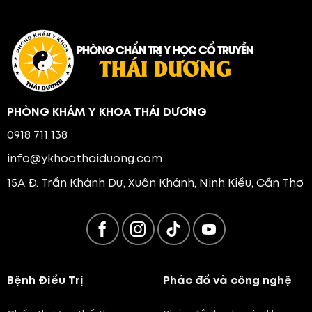
PHÒNG KHÁM Y KHOA THÁI DƯƠNG
0918 711 138
info@ykhoathaiduong.com
15A Đ. Trần Khánh Dư, Xuân Khánh, Ninh Kiều, Cần Thơ
Bệnh Điều Trị
Phác đồ và công nghệ