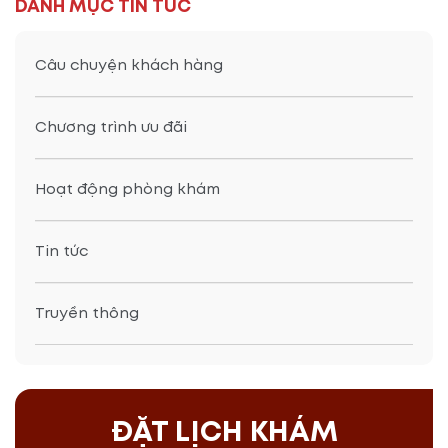
DANH MỤC TIN TỨC
Câu chuyện khách hàng
Chương trình ưu đãi
Hoạt động phòng khám
Tin tức
Truyền thông
ĐẶT LỊCH KHÁM