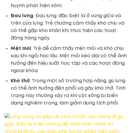
huynh phát hiện sớm.
Đau lưng
: Đau lưng, đặc biệt là ở vùng giữa và
trên của lưng. Trẻ thường cảm thấy khó chịu và
có thể gặp khó khăn khi thực hiện các hoạt
động hàng ngày.
Mệt mỏi
: Trẻ dễ cảm thấy mệt mỏi và khó chịu
sau khi ngồi học lâu. Mệt mỏi kéo dài có thể ảnh
hưởng đến hiệu suất học tập và các hoạt động
ngoại khóa.
Khó thở
: Trong một số trường hợp nặng, gù lưng
có thể ảnh hưởng đến phổi và gây khó thở. Tình
trạng này thường xảy ra khi cột sống bị biến
dạng nghiêm trọng, làm giảm dung tích phổi.