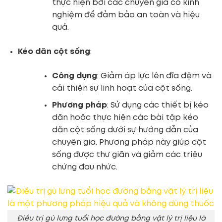
thực hiện bởi các chuyên gia có kinh
nghiệm để đảm bảo an toàn và hiệu
quả.
Kéo dãn cột sống
:
Công dụng
: Giảm áp lực lên đĩa đệm và
cải thiện sự linh hoạt của cột sống.
Phương pháp
: Sử dụng các thiết bị kéo
dãn hoặc thực hiện các bài tập kéo
dãn cột sống dưới sự hướng dẫn của
chuyên gia. Phương pháp này giúp cột
sống được thư giãn và giảm các triệu
chứng đau nhức.
Điều trị gù lưng tuổi học đường bằng vật lý trị liệu là