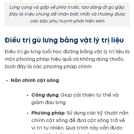
Lưng cong và gập về phía trước, tạo dáng đi gù gập.
Đây là triệu chứng dễ nhận biết nhất và thường được
các bậc phụ huynh phát hiện sớm
Điều trị gù lưng bằng vật lý trị liệu
Điều trị gù lưng tuổi học đường bằng vật lý trị liệu là
một phương pháp hiệu quả và không dùng thuốc.
Dưới đây là các phương pháp chính:
Nắn chỉnh cột sống
:
Công dụng
: Giúp cải thiện tư thế và
giảm đau lưng.
Phương pháp
: Sử dụng các kỹ thuật nắn
chỉnh cột sống để đưa cột sống trở về
vị trí tự nhiên. Quá trình này cần được