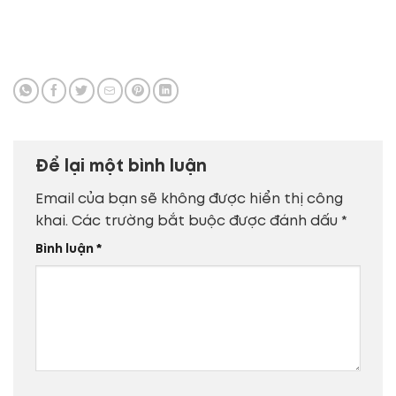
Để lại một bình luận
Email của bạn sẽ không được hiển thị công
khai.
Các trường bắt buộc được đánh dấu
*
Bình luận
*