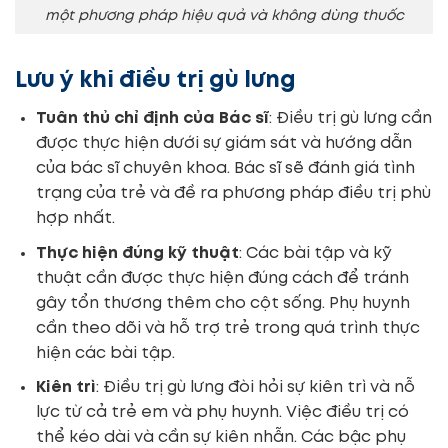
một phương pháp hiệu quả và không dùng thuốc
Lưu ý khi điều trị gù lưng
Tuân thủ chỉ định của Bác sĩ
: Điều trị gù lưng cần
được thực hiện dưới sự giám sát và hướng dẫn
của bác sĩ chuyên khoa. Bác sĩ sẽ đánh giá tình
trạng của trẻ và đề ra phương pháp điều trị phù
hợp nhất.
Thực hiện đúng kỹ thuật
: Các bài tập và kỹ
thuật cần được thực hiện đúng cách để tránh
gây tổn thương thêm cho cột sống. Phụ huynh
cần theo dõi và hỗ trợ trẻ trong quá trình thực
hiện các bài tập.
Kiên trì
: Điều trị gù lưng đòi hỏi sự kiên trì và nỗ
lực từ cả trẻ em và phụ huynh. Việc điều trị có
thể kéo dài và cần sự kiên nhẫn. Các bậc phụ