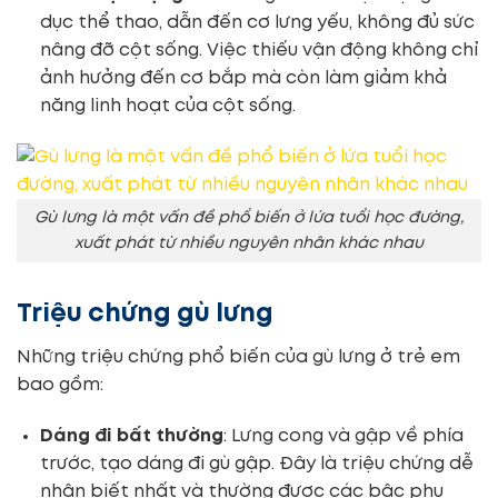
dục thể thao, dẫn đến cơ lưng yếu, không đủ sức
nâng đỡ cột sống. Việc thiếu vận động không chỉ
ảnh hưởng đến cơ bắp mà còn làm giảm khả
năng linh hoạt của cột sống.
Gù lưng là một vấn đề phổ biến ở lứa tuổi học đường,
xuất phát từ nhiều nguyên nhân khác nhau
Triệu chứng gù lưng
Những triệu chứng phổ biến của gù lưng ở trẻ em
bao gồm:
Dáng đi bất thường
: Lưng cong và gập về phía
trước, tạo dáng đi gù gập. Đây là triệu chứng dễ
nhận biết nhất và thường được các bậc phụ