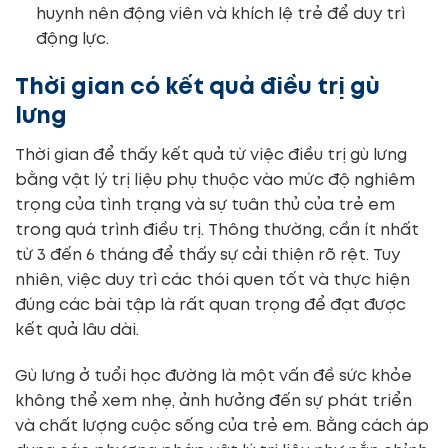
huynh nên động viên và khích lệ trẻ để duy trì
động lực.
Thời gian có kết quả điều trị gù
lưng
Thời gian để thấy kết quả từ việc điều trị gù lưng
bằng vật lý trị liệu phụ thuộc vào mức độ nghiêm
trọng của tình trạng và sự tuân thủ của trẻ em
trong quá trình điều trị. Thông thường, cần ít nhất
từ 3 đến 6 tháng để thấy sự cải thiện rõ rệt. Tuy
nhiên, việc duy trì các thói quen tốt và thực hiện
đúng các bài tập là rất quan trọng để đạt được
kết quả lâu dài.
Gù lưng ở tuổi học đường là một vấn đề sức khỏe
không thể xem nhẹ, ảnh hưởng đến sự phát triển
và chất lượng cuộc sống của trẻ em. Bằng cách áp