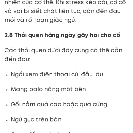
nhiên của cơ thể. Khi stress kéo dài, cơ cổ
và vai bị siết chặt liên tục, dẫn đến đau
mỏi và rối loạn giấc ngủ.
2.8 Thói quen hằng ngày gây hại cho cổ
Các thói quen dưới đây cũng có thể dẫn
đến đau:
Ngồi xem điện thoại cúi đầu lâu
Mang balo nặng một bên
Gối nằm quá cao hoặc quá cứng
Ngủ gục trên bàn