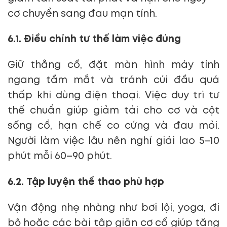
cơ chuyển sang đau mạn tính.
6.1. Điều chỉnh tư thế làm việc đúng
Giữ thẳng cổ, đặt màn hình máy tính
ngang tầm mắt và tránh cúi đầu quá
thấp khi dùng điện thoại. Việc duy trì tư
thế chuẩn giúp giảm tải cho cơ và cột
sống cổ, hạn chế co cứng và đau mỏi.
Người làm việc lâu nên nghỉ giải lao 5–10
phút mỗi 60–90 phút.
6.2. Tập luyện thể thao phù hợp
Vận động nhẹ nhàng như bơi lội, yoga, đi
bộ hoặc các bài tập giãn cơ cổ giúp tăng