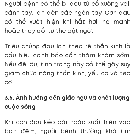
Người bệnh có thể bị đau từ cổ xuống vai,
cánh tay, lan đến các ngón tay. Cơn đau
có thể xuất hiện khi hắt hơi, ho mạnh
hoặc thay đổi tư thế đột ngột.
Triệu chứng đau lan theo rễ thần kinh là
dấu hiệu cảnh báo cần thăm khám sớm.
Nếu để lâu, tình trạng này có thể gây suy
giảm chức năng thần kinh, yếu cơ và teo
cơ.
3.5. Ảnh hưởng đến giấc ngủ và chất lượng
cuộc sống
Khi cơn đau kéo dài hoặc xuất hiện vào
ban đêm, người bệnh thường khó tìm