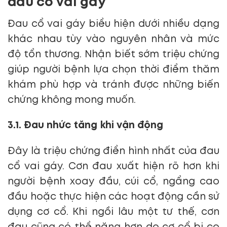
đau cổ vai gáy
Đau cổ vai gáy biểu hiện dưới nhiều dạng
khác nhau tùy vào nguyên nhân và mức
độ tổn thương. Nhận biết sớm triệu chứng
giúp người bệnh lựa chọn thời điểm thăm
khám phù hợp và tránh được những biến
chứng không mong muốn.
3.1. Đau nhức tăng khi vận động
Đây là triệu chứng điển hình nhất của đau
cổ vai gáy. Cơn đau xuất hiện rõ hơn khi
người bệnh xoay đầu, cúi cổ, ngẩng cao
đầu hoặc thực hiện các hoạt động cần sử
dụng cơ cổ. Khi ngồi lâu một tư thế, cơn