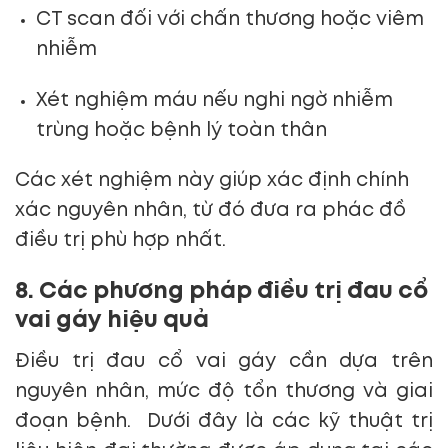
CT scan đối với chấn thương hoặc viêm
nhiễm
Xét nghiệm máu nếu nghi ngờ nhiễm
trùng hoặc bệnh lý toàn thân
Các xét nghiệm này giúp xác định chính
xác nguyên nhân, từ đó đưa ra phác đồ
điều trị phù hợp nhất.
8. Các phương pháp điều trị đau cổ
vai gáy hiệu quả
Điều trị đau cổ vai gáy cần dựa trên
nguyên nhân, mức độ tổn thương và giai
đoạn bệnh. Dưới đây là các kỹ thuật trị