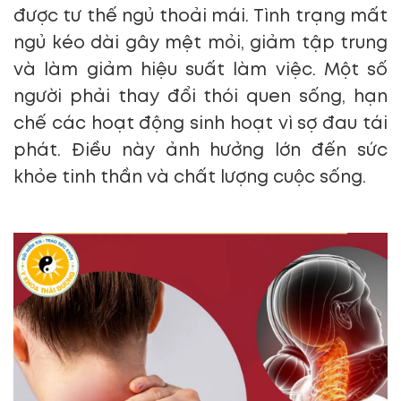
được tư thế ngủ thoải mái. Tình trạng mất
ngủ kéo dài gây mệt mỏi, giảm tập trung
và làm giảm hiệu suất làm việc. Một số
người phải thay đổi thói quen sống, hạn
chế các hoạt động sinh hoạt vì sợ đau tái
phát. Điều này ảnh hưởng lớn đến sức
khỏe tinh thần và chất lượng cuộc sống.