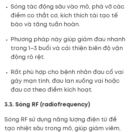
Sóng tác động sâu vào mô, phá vỡ các
điểm co thắt cơ, kích thích tái tạo tế
bào và tăng tuần hoàn.
Phương pháp này giúp giảm đau nhanh
trong 1–3 buổi và cải thiện biên độ vận
động rõ rệt.
Rất phù hợp cho bệnh nhân đau cổ vai
gáy mạn tính, đau lan xuống vai hoặc
đau cơ theo điểm kích hoạt.
3.3. Sóng RF (radiofrequency)
Sóng RF sử dụng năng lượng điện từ để
tạo nhiệt sâu trong mô, giúp giảm viêm,