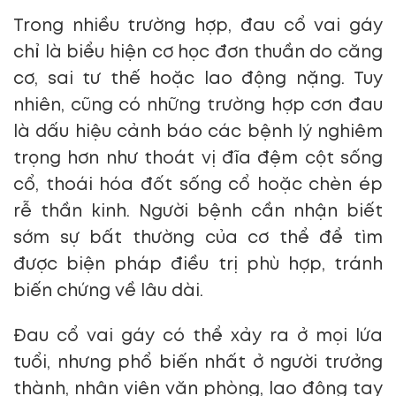
Trong nhiều trường hợp, đau cổ vai gáy
chỉ là biểu hiện cơ học đơn thuần do căng
cơ, sai tư thế hoặc lao động nặng. Tuy
nhiên, cũng có những trường hợp cơn đau
là dấu hiệu cảnh báo các bệnh lý nghiêm
trọng hơn như thoát vị đĩa đệm cột sống
cổ, thoái hóa đốt sống cổ hoặc chèn ép
rễ thần kinh. Người bệnh cần nhận biết
sớm sự bất thường của cơ thể để tìm
được biện pháp điều trị phù hợp, tránh
biến chứng về lâu dài.
Đau cổ vai gáy có thể xảy ra ở mọi lứa
tuổi, nhưng phổ biến nhất ở người trưởng
thành, nhân viên văn phòng, lao động tay