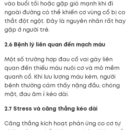
vào buổi tối hoặc gặp gió mạnh khi đi
ngoài đường có thể khiến cơ vùng cổ bị co
thắt đột ngột. Đây là nguyên nhân rất hay
gặp ở người trẻ.
2.6 Bệnh lý liên quan đến mạch máu
Một số trường hợp đau cổ vai gáy liên
quan đến thiếu máu nuôi cơ và mô mềm
quanh cổ. Khi lưu lượng máu kém, người
bệnh thường cảm thấy nặng đầu, chóng
mặt, đau âm ỉ kéo dài.
2.7 Stress và căng thẳng kéo dài
Căng thẳng kích hoạt phản ứng co cơ tự