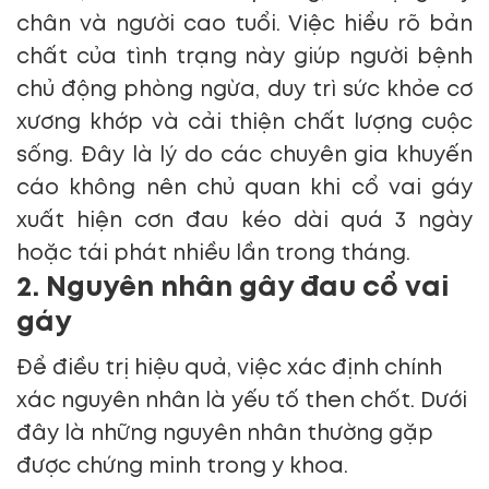
chân và người cao tuổi. Việc hiểu rõ bản
chất của tình trạng này giúp người bệnh
chủ động phòng ngừa, duy trì sức khỏe cơ
xương khớp và cải thiện chất lượng cuộc
sống. Đây là lý do các chuyên gia khuyến
cáo không nên chủ quan khi cổ vai gáy
xuất hiện cơn đau kéo dài quá 3 ngày
hoặc tái phát nhiều lần trong tháng.
2. Nguyên nhân gây đau cổ vai
gáy
Để điều trị hiệu quả, việc xác định chính
xác nguyên nhân là yếu tố then chốt. Dưới
đây là những nguyên nhân thường gặp
được chứng minh trong y khoa.