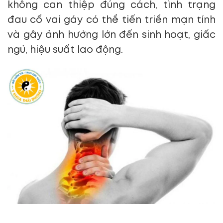
không can thiệp đúng cách, tình trạng
đau cổ vai gáy có thể tiến triển mạn tính
và gây ảnh hưởng lớn đến sinh hoạt, giấc
ngủ, hiệu suất lao động.