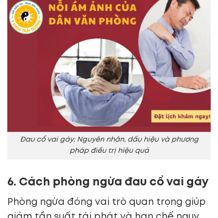
Đau cổ vai gáy: Nguyên nhân, dấu hiệu và phương
pháp điều trị hiệu quả
6. Cách phòng ngừa đau cổ vai gáy
Phòng ngừa đóng vai trò quan trọng giúp
giảm tần suất tái phát và hạn chế nguy