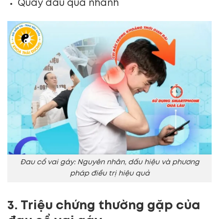
Quay đầu quá nhanh
Đau cổ vai gáy: Nguyên nhân, dấu hiệu và phương
pháp điều trị hiệu quả
3. Triệu chứng thường gặp của