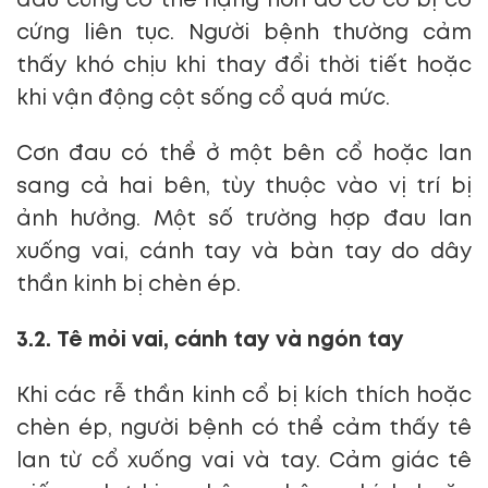
đau cũng có thể nặng hơn do cơ cổ bị co
cứng liên tục. Người bệnh thường cảm
thấy khó chịu khi thay đổi thời tiết hoặc
khi vận động cột sống cổ quá mức.
Cơn đau có thể ở một bên cổ hoặc lan
sang cả hai bên, tùy thuộc vào vị trí bị
ảnh hưởng. Một số trường hợp đau lan
xuống vai, cánh tay và bàn tay do dây
thần kinh bị chèn ép.
3.2. Tê mỏi vai, cánh tay và ngón tay
Khi các rễ thần kinh cổ bị kích thích hoặc
chèn ép, người bệnh có thể cảm thấy tê
lan từ cổ xuống vai và tay. Cảm giác tê