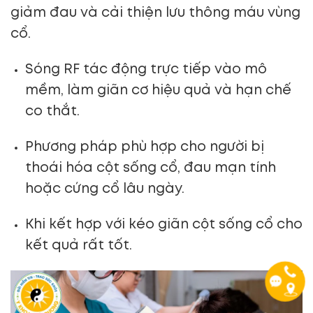
giảm đau và cải thiện lưu thông máu vùng
cổ.
Sóng RF tác động trực tiếp vào mô
mềm, làm giãn cơ hiệu quả và hạn chế
co thắt.
Phương pháp phù hợp cho người bị
thoái hóa cột sống cổ, đau mạn tính
hoặc cứng cổ lâu ngày.
Khi kết hợp với kéo giãn cột sống cổ cho
kết quả rất tốt.