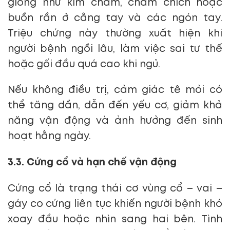
giống như kim châm, châm chích hoặc
buồn rần ở cẳng tay và các ngón tay.
Triệu chứng này thường xuất hiện khi
người bệnh ngồi lâu, làm việc sai tư thế
hoặc gối đầu quá cao khi ngủ.
Nếu không điều trị, cảm giác tê mỏi có
thể tăng dần, dẫn đến yếu cơ, giảm khả
năng vận động và ảnh hưởng đến sinh
hoạt hằng ngày.
3.3. Cứng cổ và hạn chế vận động
Cứng cổ là trạng thái cơ vùng cổ – vai –
gáy co cứng liên tục khiến người bệnh khó
xoay đầu hoặc nhìn sang hai bên. Tình