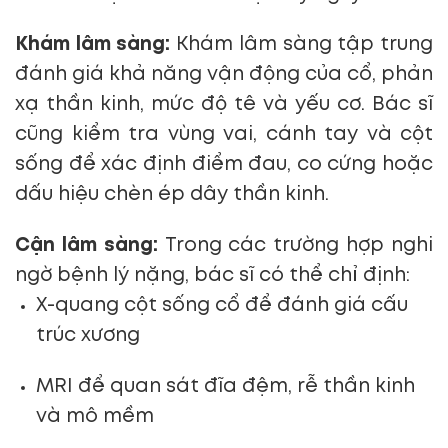
Khám lâm sàng:
Khám lâm sàng tập trung
đánh giá khả năng vận động của cổ, phản
xạ thần kinh, mức độ tê và yếu cơ. Bác sĩ
cũng kiểm tra vùng vai, cánh tay và cột
sống để xác định điểm đau, co cứng hoặc
dấu hiệu chèn ép dây thần kinh.
Cận lâm sàng:
Trong các trường hợp nghi
ngờ bệnh lý nặng, bác sĩ có thể chỉ định:
X-quang cột sống cổ để đánh giá cấu
trúc xương
MRI để quan sát đĩa đệm, rễ thần kinh
và mô mềm