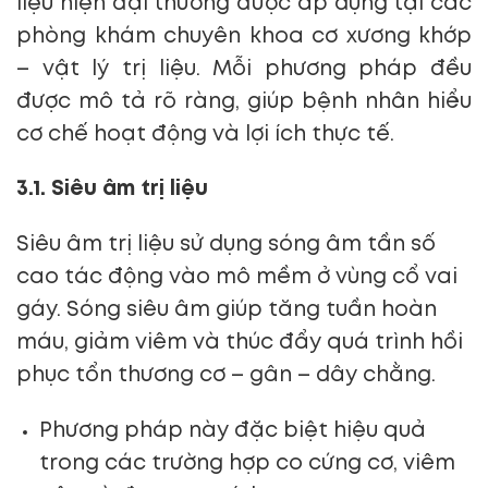
liệu hiện đại thường được áp dụng tại các
phòng khám chuyên khoa cơ xương khớp
– vật lý trị liệu. Mỗi phương pháp đều
được mô tả rõ ràng, giúp bệnh nhân hiểu
cơ chế hoạt động và lợi ích thực tế.
3.1. Siêu âm trị liệu
Siêu âm trị liệu sử dụng sóng âm tần số
cao tác động vào mô mềm ở vùng cổ vai
gáy. Sóng siêu âm giúp tăng tuần hoàn
máu, giảm viêm và thúc đẩy quá trình hồi
phục tổn thương cơ – gân – dây chằng.
Phương pháp này đặc biệt hiệu quả
trong các trường hợp co cứng cơ, viêm