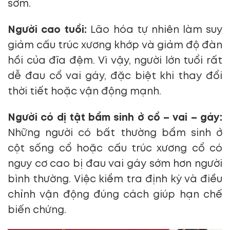
sớm.
Người cao tuổi:
Lão hóa tự nhiên làm suy
giảm cấu trúc xương khớp và giảm độ đàn
hồi của đĩa đệm. Vì vậy, người lớn tuổi rất
dễ đau cổ vai gáy, đặc biệt khi thay đổi
thời tiết hoặc vận động mạnh.
Người có dị tật bẩm sinh ở cổ – vai – gáy:
Những người có bất thường bẩm sinh ở
cột sống cổ hoặc cấu trúc xương cổ có
nguy cơ cao bị đau vai gáy sớm hơn người
bình thường. Việc kiểm tra định kỳ và điều
chỉnh vận động đúng cách giúp hạn chế
biến chứng.