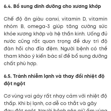
6.4. Bổ sung dinh dưỡng cho xương khớp
Chế độ ăn giàu canxi, vitamin D, vitamin
nhóm B, omega-3 giúp tăng cường sức
khỏe xương khớp và hệ thần kinh. Uống đủ
nước cũng rất quan trọng để duy trì độ
đàn hồi cho đĩa đệm. Người bệnh có thể
tham khảo ý kiến bác sĩ để bổ sung dưỡng
chất phù hợp.
6.5. Tránh nhiễm lạnh và thay đổi nhiệt độ
đột ngột
Cơ vùng vai gáy rất nhạy cảm với nhiệt độ
thấp. Khi bị lạnh, cơ dễ co thắt và gây