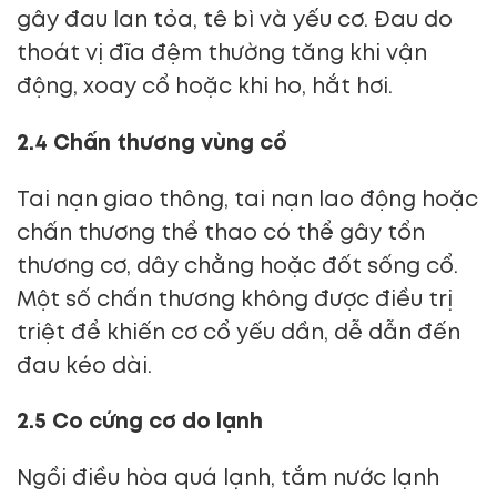
gây đau lan tỏa, tê bì và yếu cơ. Đau do
thoát vị đĩa đệm thường tăng khi vận
động, xoay cổ hoặc khi ho, hắt hơi.
2.4 Chấn thương vùng cổ
Tai nạn giao thông, tai nạn lao động hoặc
chấn thương thể thao có thể gây tổn
thương cơ, dây chằng hoặc đốt sống cổ.
Một số chấn thương không được điều trị
triệt để khiến cơ cổ yếu dần, dễ dẫn đến
đau kéo dài.
2.5 Co cứng cơ do lạnh
Ngồi điều hòa quá lạnh, tắm nước lạnh