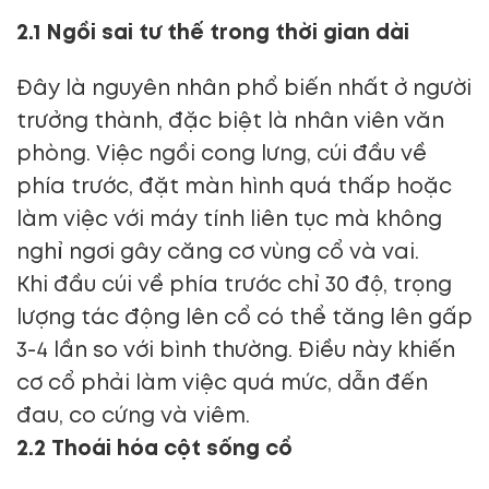
2.1 Ngồi sai tư thế trong thời gian dài
Đây là nguyên nhân phổ biến nhất ở người
trưởng thành, đặc biệt là nhân viên văn
phòng. Việc ngồi cong lưng, cúi đầu về
phía trước, đặt màn hình quá thấp hoặc
làm việc với máy tính liên tục mà không
nghỉ ngơi gây căng cơ vùng cổ và vai.
Khi đầu cúi về phía trước chỉ 30 độ, trọng
lượng tác động lên cổ có thể tăng lên gấp
3-4 lần so với bình thường. Điều này khiến
cơ cổ phải làm việc quá mức, dẫn đến
đau, co cứng và viêm.
2.2 Thoái hóa cột sống cổ