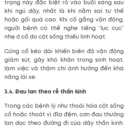
trạng này đặc biệt rõ vào buổi sáng sau
khi ngủ dậy, nhất là khi nằm sai tư thế
hoặc gối quá cao. Khi cố gắng vận động,
người bệnh có thể nghe tiếng “lục cục”
nhẹ ở cổ do cột sống thiếu linh hoạt.
Cứng cổ kéo dài khiến biên độ vận động
giảm sút, gây khó khăn trong sinh hoạt,
làm việc và thậm chí ảnh hưởng đến khả
năng lái xe.
3.4. Đau lan theo rễ thần kinh
Trong các bệnh lý như thoái hóa cột sống
cổ hoặc thoát vị đĩa đệm, cơn đau thường
lan dọc theo đường đi của dây thần kinh.