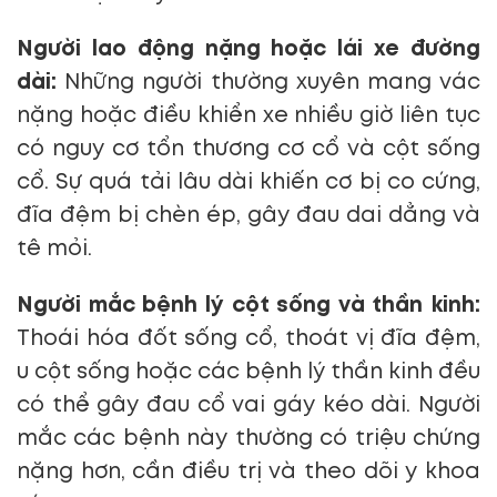
Người lao động nặng hoặc lái xe đường
dài:
Những người thường xuyên mang vác
nặng hoặc điều khiển xe nhiều giờ liên tục
có nguy cơ tổn thương cơ cổ và cột sống
cổ. Sự quá tải lâu dài khiến cơ bị co cứng,
đĩa đệm bị chèn ép, gây đau dai dẳng và
tê mỏi.
Người mắc bệnh lý cột sống và thần kinh:
Thoái hóa đốt sống cổ, thoát vị đĩa đệm,
u cột sống hoặc các bệnh lý thần kinh đều
có thể gây đau cổ vai gáy kéo dài. Người
mắc các bệnh này thường có triệu chứng
nặng hơn, cần điều trị và theo dõi y khoa