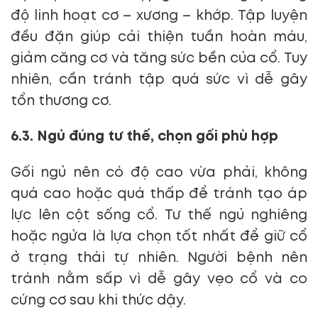
độ linh hoạt cơ – xương – khớp. Tập luyện
đều đặn giúp cải thiện tuần hoàn máu,
giảm căng cơ và tăng sức bền của cổ. Tuy
nhiên, cần tránh tập quá sức vì dễ gây
tổn thương cơ.
6.3. Ngủ đúng tư thế, chọn gối phù hợp
Gối ngủ nên có độ cao vừa phải, không
quá cao hoặc quá thấp để tránh tạo áp
lực lên cột sống cổ. Tư thế ngủ nghiêng
hoặc ngửa là lựa chọn tốt nhất để giữ cổ
ở trạng thái tự nhiên. Người bệnh nên
tránh nằm sấp vì dễ gây vẹo cổ và co
cứng cơ sau khi thức dậy.