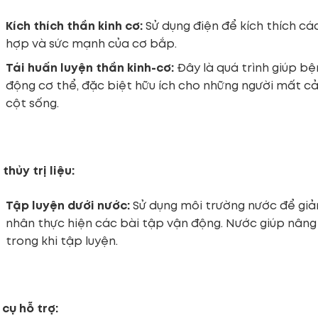
Kích thích thần kinh cơ:
Sử dụng điện để kích thích các
hợp và sức mạnh của cơ bắp.
Tái huấn luyện thần kinh-cơ:
Đây là quá trình giúp bệ
động cơ thể, đặc biệt hữu ích cho những người mất 
cột sống.
thủy trị liệu:
Tập luyện dưới nước:
Sử dụng môi trường nước để giả
nhân thực hiện các bài tập vận động. Nước giúp nâng
trong khi tập luyện.
cụ hỗ trợ: