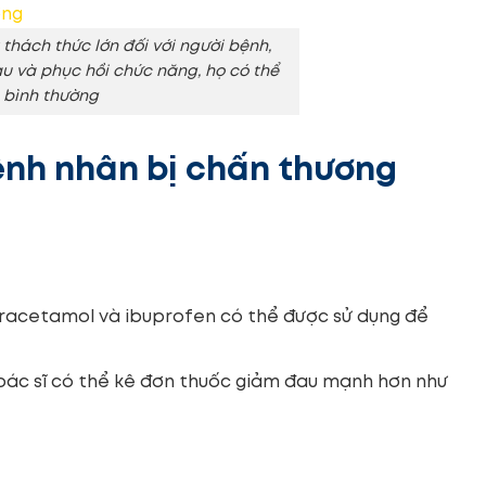
thách thức lớn đối với người bệnh,
u và phục hồi chức năng, họ có thể
g bình thường
nh nhân bị chấn thương
racetamol và ibuprofen có thể được sử dụng để
bác sĩ có thể kê đơn thuốc giảm đau mạnh hơn như