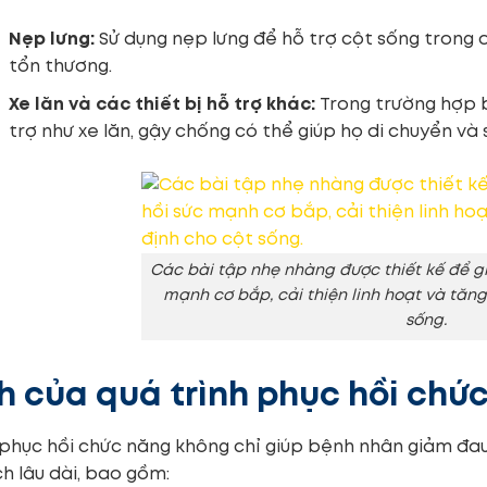
Nẹp lưng:
Sử dụng nẹp lưng để hỗ trợ cột sống trong q
tổn thương.
Xe lăn và các thiết bị hỗ trợ khác:
Trong trường hợp b
trợ như xe lăn, gậy chống có thể giúp họ di chuyển và
Các bài tập nhẹ nhàng được thiết kế để g
mạnh cơ bắp, cải thiện linh hoạt và tăng
sống.
ch của quá trình phục hồi chứ
 phục hồi chức năng không chỉ giúp bệnh nhân giảm đa
ích lâu dài, bao gồm: