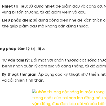
Nhiệt trị liệu:
Sử dụng nhiệt để giảm đau và căng cơ. 
vùng bị tổn thương, từ đó giảm viêm và đau.
Liệu pháp điện:
Sử dụng dòng điện nhẹ để kích thích 
thể giúp giảm đau mà không cần dùng thuốc.
g pháp tâm lý trị liệu:
Tư vấn tâm lý:
Đối mặt với chấn thương cột sống thường 
bệnh nhân quản lý cảm xúc và căng thẳng, từ đó giảm
Kỹ thuật thư giãn:
Áp dụng các kỹ thuật như thiền, hí
và cải thiện tinh thần.