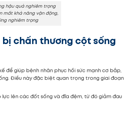
ng hậu quả nghiêm trọng
ến mất khả năng vận động,
ứng nghiêm trọng
 bị chấn thương cột sống
kế để giúp bệnh nhân phục hồi sức mạnh cơ bắp,
sống. Điều này đặc biệt quan trọng trong giai đoạn
 lực lên các đốt sống và đĩa đệm, từ đó giảm đau