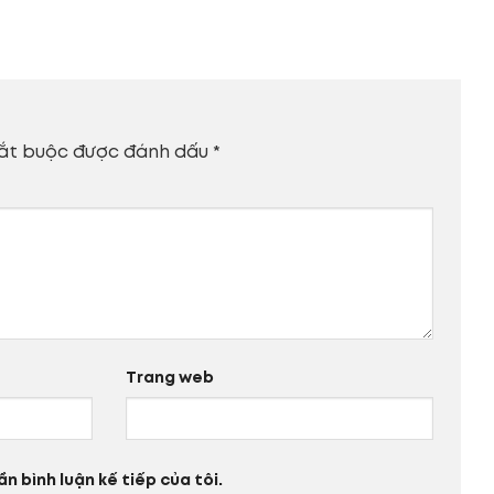
ắt buộc được đánh dấu
*
Trang web
n bình luận kế tiếp của tôi.