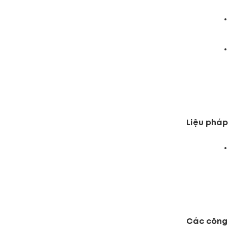
Liệu pháp 
Các công 