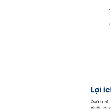
Lợi í
Quá trình
nhiều lợi 