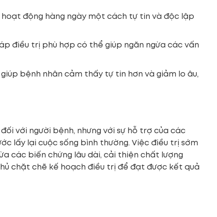
c hoạt động hàng ngày một cách tự tin và độc lập
áp điều trị phù hợp có thể giúp ngăn ngừa các vấn
giúp bệnh nhân cảm thấy tự tin hơn và giảm lo âu,
đối với người bệnh, nhưng với sự hỗ trợ của các
 lấy lại cuộc sống bình thường. Việc điều trị sớm
 các biến chứng lâu dài, cải thiện chất lượng
thủ chặt chẽ kế hoạch điều trị để đạt được kết quả