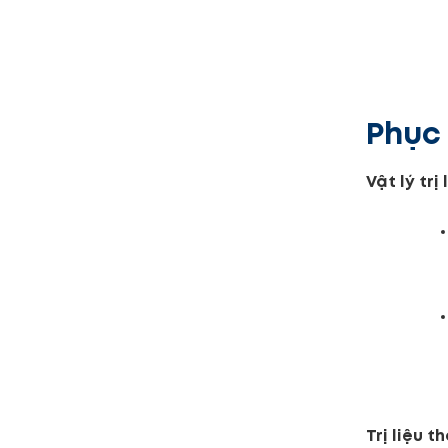
Phục 
Vật lý trị 
Trị liệu t