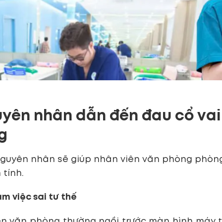
uyên nhân dẫn đến đau cổ vai
ng
nguyên nhân sẽ giúp nhân viên văn phòng phòng 
tính.
làm việc sai tư thế
n văn phòng thường ngồi trước màn hình máy tín