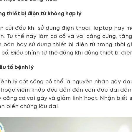
ng thiết bị điện tử không hợp lý
n cúi đầu khi sử dụng điện thoại, laptop hay m
ớn. Tư thế này làm cơ cổ và vai căng cứng, tăn
 bản hay sử dụng thiết bị điện tử trong thời
 cổ. Điều chỉnh tư thế đúng khi dùng thiết bị đ
ếu tố bệnh lý
ệnh lý cột sống có thể là nguyên nhân gây đau 
 hoặc viêm khớp đều dẫn đến cơn đau dai dẳng
 căng cơ vai gáy và giảm linh hoạt. Nhận biết 
nh biến chứng lâu dài.