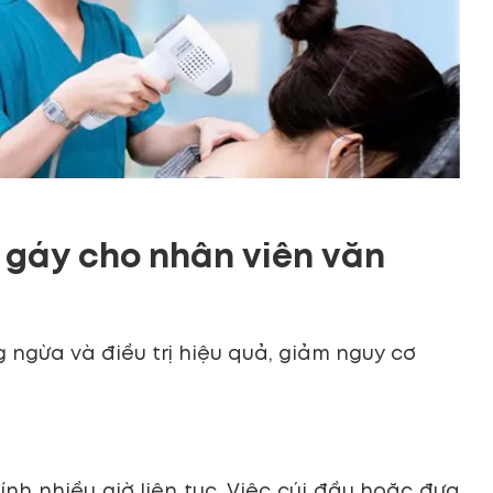
 gáy cho nhân viên văn
ngừa và điều trị hiệu quả, giảm nguy cơ
h nhiều giờ liên tục. Việc cúi đầu hoặc đưa