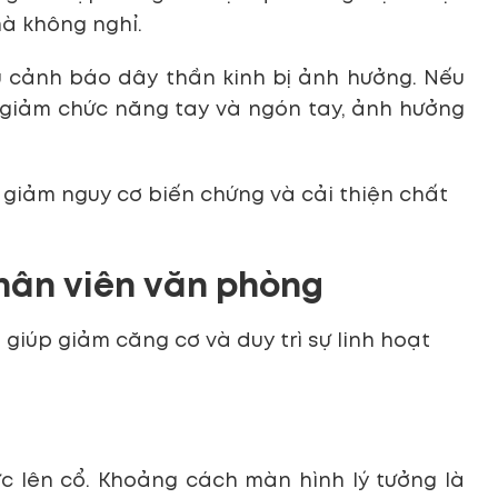
mà không nghỉ.
 cảnh báo dây thần kinh bị ảnh hưởng. Nếu
ến giảm chức năng tay và ngón tay, ảnh hưởng
 giảm nguy cơ biến chứng và cải thiện chất
nhân viên văn phòng
giúp giảm căng cơ và duy trì sự linh hoạt
c lên cổ. Khoảng cách màn hình lý tưởng là