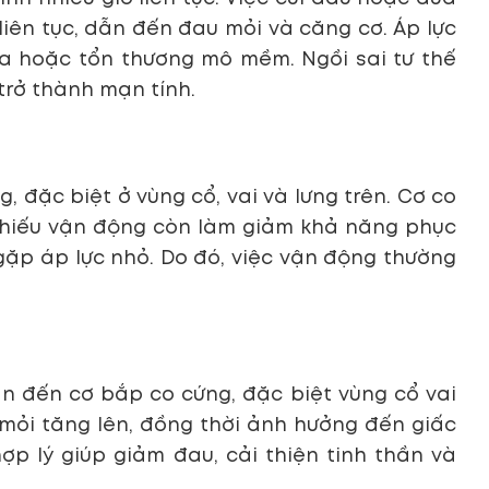
 liên tục, dẫn đến đau mỏi và căng cơ. Áp lực
óa hoặc tổn thương mô mềm. Ngồi sai tư thế
trở thành mạn tính.
, đặc biệt ở vùng cổ, vai và lưng trên. Cơ co
 Thiếu vận động còn làm giảm khả năng phục
 gặp áp lực nhỏ. Do đó, việc vận động thường
dẫn đến cơ bắp co cứng, đặc biệt vùng cổ vai
mỏi tăng lên, đồng thời ảnh hưởng đến giấc
ợp lý giúp giảm đau, cải thiện tinh thần và