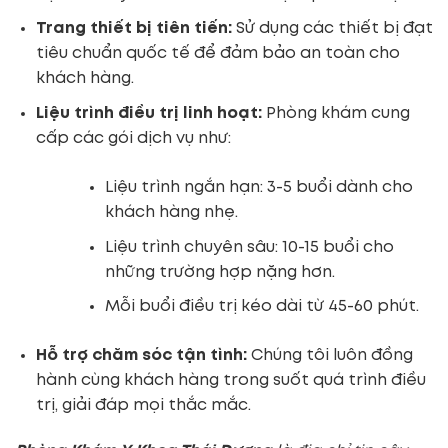
Trang thiết bị tiên tiến:
Sử dụng các thiết bị đạt
tiêu chuẩn quốc tế để đảm bảo an toàn cho
khách hàng.
Liệu trình điều trị linh hoạt:
Phòng khám cung
cấp các gói dịch vụ như:
Liệu trình ngắn hạn: 3-5 buổi dành cho
khách hàng nhẹ.
Liệu trình chuyên sâu: 10-15 buổi cho
những trường hợp nặng hơn.
Mỗi buổi điều trị kéo dài từ 45-60 phút.
Hỗ trợ chăm sóc tận tình:
Chúng tôi luôn đồng
hành cùng khách hàng trong suốt quá trình điều
trị, giải đáp mọi thắc mắc.