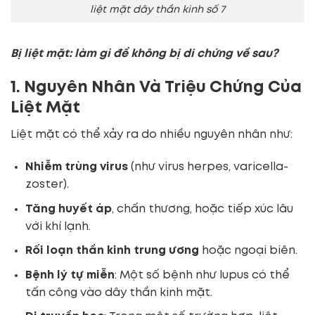
liệt mặt dây thần kinh số 7
Bị liệt mặt: làm gì để không bị di chứng về sau?
1. Nguyên Nhân Và Triệu Chứng Của
Liệt Mặt
Liệt mặt có thể xảy ra do nhiều nguyên nhân như:
Nhiễm trùng virus
(như virus herpes, varicella-
zoster).
Tăng huyết áp
, chấn thương, hoặc tiếp xúc lâu
với khí lạnh.
Rối loạn thần kinh trung ương
hoặc ngoại biên.
Bệnh lý tự miễn
: Một số bệnh như lupus có thể
tấn công vào dây thần kinh mặt.