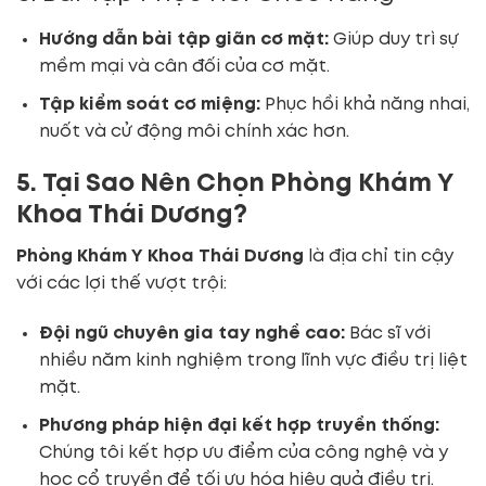
Hướng dẫn bài tập giãn cơ mặt:
Giúp duy trì sự
mềm mại và cân đối của cơ mặt.
Tập kiểm soát cơ miệng:
Phục hồi khả năng nhai,
nuốt và cử động môi chính xác hơn.
5. Tại Sao Nên Chọn Phòng Khám Y
Khoa Thái Dương?
Phòng Khám Y Khoa Thái Dương
là địa chỉ tin cậy
với các lợi thế vượt trội:
Đội ngũ chuyên gia tay nghề cao:
Bác sĩ với
nhiều năm kinh nghiệm trong lĩnh vực điều trị liệt
mặt.
Phương pháp hiện đại kết hợp truyền thống:
Chúng tôi kết hợp ưu điểm của công nghệ và y
học cổ truyền để tối ưu hóa hiệu quả điều trị.