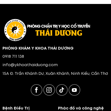
PHÒNG KHÁM Y KHOA THÁI DƯƠNG
0918 711 138
info@ykhoathaiduong.com
15A Đ. Trần Khánh Dư, Xuân Khánh, Ninh Kiều, Cần Thơ
Bệnh Điều Trị
Phác đồ và công nghệ