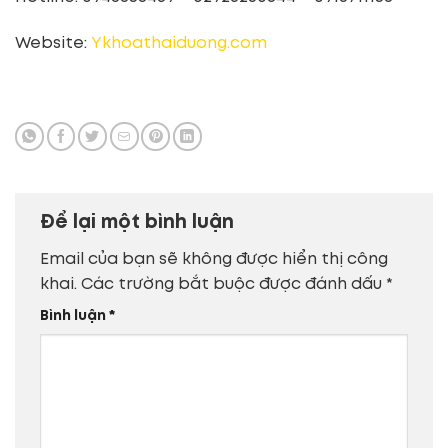
Website:
Ykhoathaiduong.com
Để lại một bình luận
Email của bạn sẽ không được hiển thị công
khai.
Các trường bắt buộc được đánh dấu
*
Bình luận
*