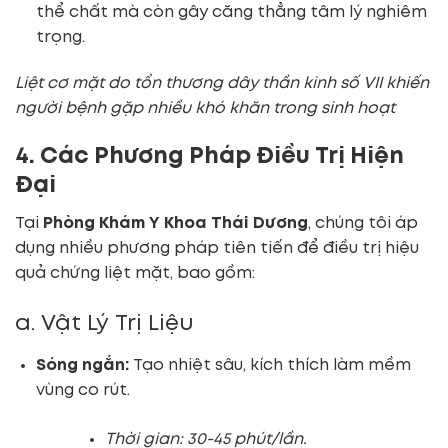
thể chất mà còn gây căng thẳng tâm lý nghiêm
trọng.
Liệt cơ mặt do tổn thương dây thần kinh số VII khiến
người bệnh gặp nhiều khó khăn trong sinh hoạt
4. Các Phương Pháp Điều Trị Hiện
Đại
Tại
Phòng Khám Y Khoa Thái Dương
, chúng tôi áp
dụng nhiều phương pháp tiên tiến để điều trị hiệu
quả chứng liệt mặt, bao gồm:
a. Vật Lý Trị Liệu
Sóng ngắn:
Tạo nhiệt sâu, kích thích làm mềm
vùng co rút.
Thời gian: 30-45 phút/lần.