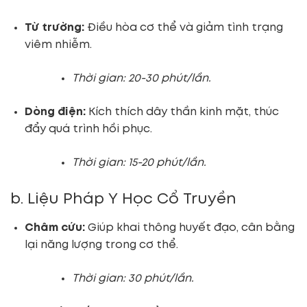
Từ trường:
Điều hòa cơ thể và giảm tình trạng
viêm nhiễm.
Thời gian: 20-30 phút/lần.
Dòng điện:
Kích thích dây thần kinh mặt, thúc
đẩy quá trình hồi phục.
Thời gian: 15-20 phút/lần.
b. Liệu Pháp Y Học Cổ Truyền
Châm cứu:
Giúp khai thông huyết đạo, cân bằng
lại năng lượng trong cơ thể.
Thời gian: 30 phút/lần.