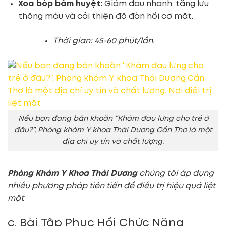
Xoa bóp bấm huyệt:
Giảm đau nhanh, tăng lưu
thông máu và cải thiện độ đàn hồi cơ mặt.
Thời gian: 45-60 phút/lần.
Nếu bạn đang băn khoăn “Khám đau lưng cho trẻ ở
đâu?”, Phòng khám Y khoa Thái Dương Cần Thơ là một
địa chỉ uy tín và chất lượng.
Phòng Khám Y Khoa Thái Dương
chúng tôi áp dụng
nhiều phương pháp tiên tiến để điều trị hiệu quả liệt
mặt
c. Bài Tập Phục Hồi Chức Năng