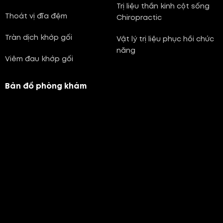
Trị liệu thần kinh cột sống
Thoát vị đĩa đệm
Chiropractic
Tràn dịch khớp gối
Vật lý trị liệu phục hồi chức
năng
Viêm đau khớp gối
Bản đồ phòng khám