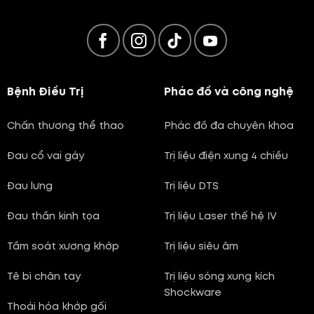
Bệnh Điều Trị
Phác đồ và công nghệ
Chấn thương thể thao
Phác đồ đa chuyên khoa
Đau cổ vai gáy
Trị liệu điện xung 4 chiều
Đau lưng
Trị liệu DTS
Đau thần kinh tọa
Trị liệu Laser thế hệ IV
Tầm soát xương khớp
Trị liệu siêu âm
Tê bì chân tay
Trị liệu sóng xung kích
Shockware
Thoái hóa khớp gối