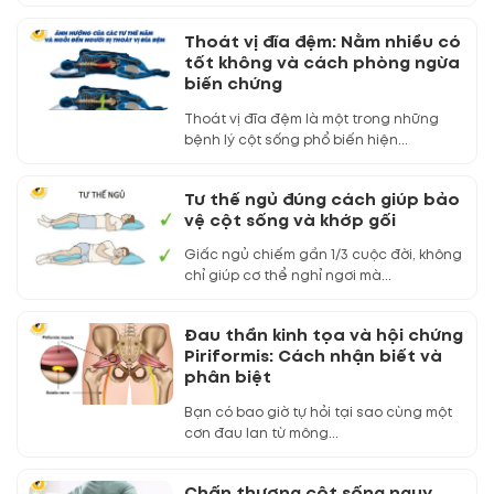
Thoát vị đĩa đệm: Nằm nhiều có
tốt không và cách phòng ngừa
biến chứng
Thoát vị đĩa đệm là một trong những
bệnh lý cột sống phổ biến hiện...
Tư thế ngủ đúng cách giúp bảo
vệ cột sống và khớp gối
Giấc ngủ chiếm gần 1/3 cuộc đời, không
chỉ giúp cơ thể nghỉ ngơi mà...
Đau thần kinh tọa và hội chứng
Piriformis: Cách nhận biết và
phân biệt
Bạn có bao giờ tự hỏi tại sao cùng một
cơn đau lan từ mông...