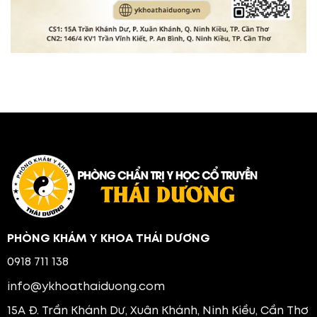
PHÒNG KHÁM Y KHOA THÁI DƯƠNG
0918 711 138
info@ykhoathaiduong.com
15A Đ. Trần Khánh Dư, Xuân Khánh, Ninh Kiều, Cần Thơ